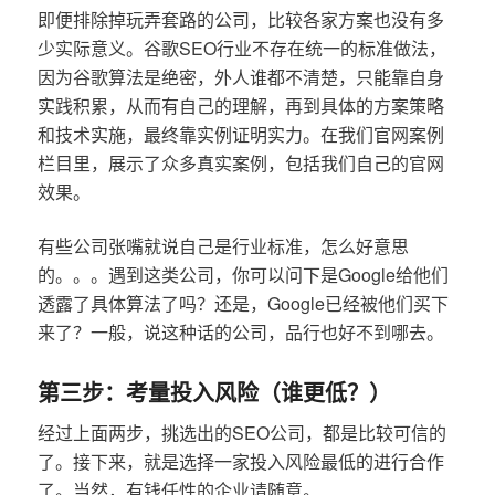
即便排除掉玩弄套路的公司，比较各家方案也没有多
少实际意义。谷歌SEO行业不存在统一的标准做法，
因为谷歌算法是绝密，外人谁都不清楚，只能靠自身
实践积累，从而有自己的理解，再到具体的方案策略
和技术实施，最终靠实例证明实力。在我们官网案例
栏目里，展示了众多真实案例，包括我们自己的官网
效果。
有些公司张嘴就说自己是行业标准，怎么好意思
的。。。遇到这类公司，你可以问下是Google给他们
透露了具体算法了吗？还是，Google已经被他们买下
来了？一般，说这种话的公司，品行也好不到哪去。
第三步：考量投入风险（谁更低？）
经过上面两步，挑选出的SEO公司，都是比较可信的
了。接下来，就是选择一家投入风险最低的进行合作
了。当然，有钱任性的企业请随意。