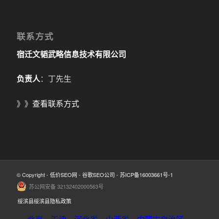
联系方式
宿迁文韬武略信息技术有限公司
负责人
：丁先生
》》
查看联系方式
© Copyright -
低价SEO网
-
谷歌SEO公司
-
苏ICP备16003661号-1
苏公网安备 32132402000563号
绥滨县绥滨县隐私政策