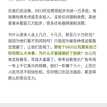
在我们这边做，SEO优化费用起步也就一万多些，有
效果你再考虑是否多投入，没有任何强制收费；其他
家基本都是几万起步，很多还有捆绑强制消费。
为什么很多人会上几万、十几万、甚至几十万的当？
是因为他们看不到风险吗？只是因为被各种保证套路
忽悠瘸了，让他们忽视了。
那些个SEO公司真有自己
吹的那么大本事，为什么不直接做好了拍卖？
大公司
肯定抢着买，早成大富豪了。参考谷歌竞价广告市场
一年上千亿美元的规模，他们一年赚个几十、上百亿
人民币还不轻轻松松。任何借口在这点面前，都显得
那么的苍白无力。