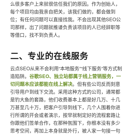
么很多客户上来就很信任我们的原因。作为创始人，
每个项目均由我亲自把关，该我们做的，都会做到
位；有任何问题可以直接找我。不会出现其他SEO公
司那样，出了问题就推诿负责该项目的人已经辞职等
等借口，找不到负责人。
二、专业的在线服务
云点SEO从来不会利用“本地服务”“线下服务”等方式制
造陷阱。
谷歌SEO、独立站都属于线上营销服务，一
切问题本应该都能在线上解决
。但有些公司反而刻意
引导用户到线下交流。采用这种方式的公司，通常都
是钓大鱼的套路，他们收费基本上都是好几万、十几
万甚至几十万，把客户引导到线下，几个人围着你进
行所谓的开会或者演示，按早就制定好的流程套路让
你跟他们签单合作，在那种氛围下，你根本没有多少
思考空间，再加上本身就是外行，被人家一句接一句