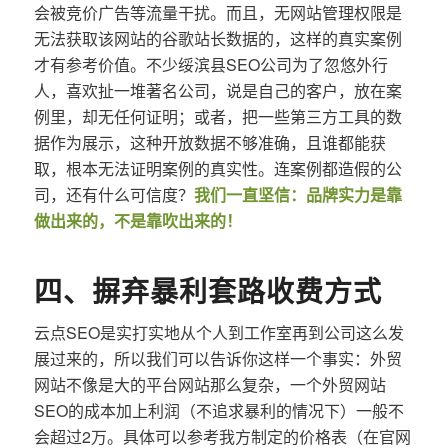
会被竞价广告等流量干扰。而且，无网站管理权限是
无法获取该网站的谷歌站长数据的，这样的真实案例
才有参考价值。不少绥滨县SEO公司为了忽悠外行
人，喜欢扯一堆著名公司，说是自己的客户，放在案
例里，却无任何证明；或者，把一些第三方工具的数
据作为展示，这种开放数据不够准确，且谁都能获
取，根本无法证明案例的真实性。连案例都造假的公
司，还有什么可信度？
我们一直坚信：品牌实力是靠
做出来的，不是靠吹出来的！
四、摒弃暴利套路收费方式
云点SEO是实打实地从个人到工作室再到公司这么发
展过来的，所以我们可以告诉你这样一个事实：外贸
网站不像是大的平台网站那么复杂，一个外贸网站
SEO的成本加上利润（不追求暴利的情况下）一般不
会超过2万。具体可以参考我方制定的价格表（在官网