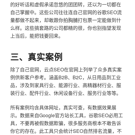
的好听话和虚假承诺忽悠的团团转，还以为一切都在
自己掌握中。这些公司往往连自己官网的谷歌SEO流
量都做不起来，却敢跟你拍胸脯打包票一定能做到什
么样。这些搞套路的公司都精的很，你也别指望发现
上当后，能把钱要回来。
三、真实案例
除了自己官网，云点SEO在官网上列举了众多真实案
例供新客户参考。涵盖B2B、B2C，从日用品到工业
品，涉及到家具行业、能源行业、高精器材行业、服
装行业、配件行业、休闲设备行业、服务行业等等。
所有案例均含具体网址，真实可查，有数据效果展
示。数据来自Google官方站长工具，谷歌SEO必用工
具，不要再被假数据欺骗，很多服务商根本不敢告诉
你它的存在。此工具只会统计SEO自然排名流量，不