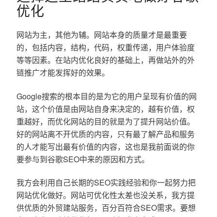
优化
网站为主，其他为辅。网站本身的质量才是最重要
的，包括内容，结构，代码，权重传递，用户体验度
等等因素。在站内优化良好的基础上，再做站外的外
链推广才能发挥好的效果。
Google搜索的根本目的是为它的用户呈现有价值的网
站，这个价值是由网站自身来决定的，越有价值，权
重越好，而优化网站的目的就是为了提升网站价值。
好的网站离不开优质的内容，只有最了解产品和服务
的人才能写出最有价值的内容，这也是我前面说的你
要参与到谷歌SEO中来的原因和方式。
我方会利用自己长期的SEO实践经验和你一起努力把
网站优化做好。网站可优化性太差也没关系，我方提
供优质的外贸建站服务，百分百符合SEO需求。要想