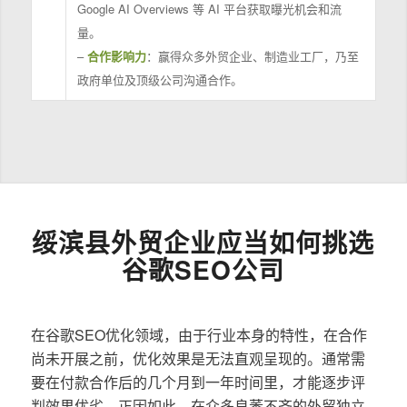
Google AI Overviews 等 AI 平台获取曝光机会和流
量。
–
合作影响力
：赢得众多外贸企业、制造业工厂，乃至
政府单位及顶级公司沟通合作。
绥滨县外贸企业应当如何挑选
谷歌SEO公司
在谷歌SEO优化领域，由于行业本身的特性，在合作
尚未开展之前，优化效果是无法直观呈现的。通常需
要在付款合作后的几个月到一年时间里，才能逐步评
判效果优劣。正因如此，在众多良莠不齐的外贸独立