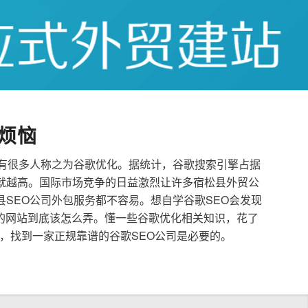
烦恼
也有很多人称之为谷歌优化。据统计，谷歌搜索引擎占据
就越高。国际市场竞争的日益激烈让许多宿松县外贸公
县SEO公司外包服务都不容易。想自学谷歌SEO会发现
的网站到底该怎么弄。懂一些谷歌优化相关知识，花了
，找到一家正规靠谱的谷歌SEO公司是必要的。