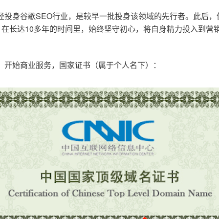
已经投身谷歌SEO行业，是较早一批投身该领域的先行者。此后
在长达10多年的时间里，始终坚守初心，将自身精力投入到营销
o.cn，开始商业服务，国家证书（属于个人名下）：