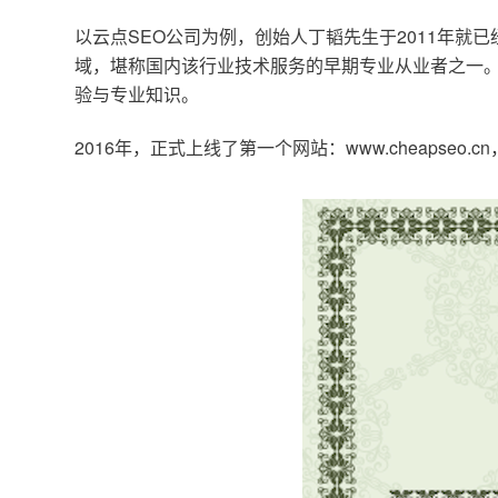
以云点SEO公司为例，创始人丁韬先生于2011年就
域，堪称国内该行业技术服务的早期专业从业者之一。
验与专业知识。
2016年，正式上线了第一个网站：www.cheapse