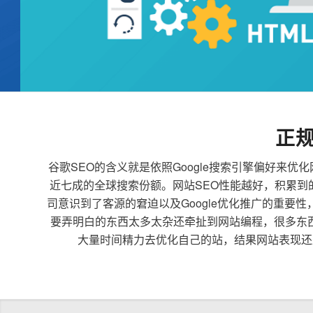
正
谷歌SEO的含义就是依照Google搜索引擎偏好
近七成的全球搜索份额。网站SEO性能越好，积累
司意识到了客源的窘迫以及Google优化推广的重要
要弄明白的东西太多太杂还牵扯到网站编程，很多东
大量时间精力去优化自己的站，结果网站表现还