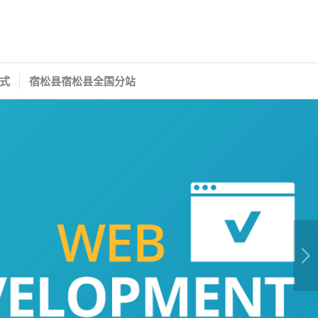
式
宿松县宿松县全国分站
下一页