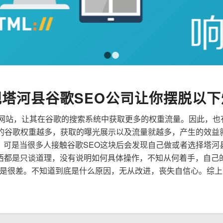
1
2
规塔河县谷歌SEO公司让你摆脱以下
来优化网站，让其在谷歌的搜索系统中获取更多的权重流量。因此，
到的谷歌权重越多，获取的曝光展示以及流量就越多，产生的效益
性，可是当很多人接触谷歌SEO这块后会发现自己做或者选择塔河
西都是只谈道理，没有说明如何具体操作，不知从何着手，自己
是很差。不知道到底是什么原因，无从改进，丧失自信心。综上