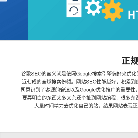
正
谷歌SEO的含义就是依照Google搜索引擎偏好
近七成的全球搜索份额。网站SEO性能越好，积累
司意识到了客源的窘迫以及Google优化推广的重要
要弄明白的东西太多太杂还牵扯到网站编程，很多东
大量时间精力去优化自己的站，结果网站表现还