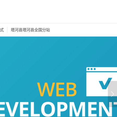
式
塔河县塔河县全国分站
下一页