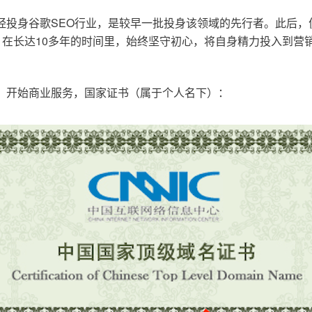
已经投身谷歌SEO行业，是较早一批投身该领域的先行者。此后
在长达10多年的时间里，始终坚守初心，将自身精力投入到营销
o.cn，开始商业服务，国家证书（属于个人名下）：