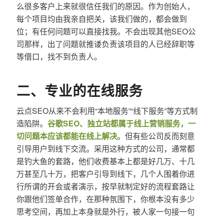
么很多客户上来就很信任我们的原因。作为创始人，
每个项目均由我亲自把关，该我们做的，都会做到
位；有任何问题可以直接找我。不会出现其他SEO公
司那样，出了问题就推诿负责该项目的人已经辞职等
等借口，找不到负责人。
二、专业的在线服务
云点SEO从来不会利用“本地服务”“线下服务”等方式制
造陷阱。
谷歌SEO、独立站都属于线上营销服务，一
切问题本应该都能在线上解决
。但有些公司反而刻意
引导用户到线下交流。采用这种方式的公司，通常都
是钓大鱼的套路，他们收费基本上都是好几万、十几
万甚至几十万，把客户引导到线下，几个人围着你进
行所谓的开会或者演示，按早就制定好的流程套路让
你跟他们签单合作，在那种氛围下，你根本没有多少
思考空间，再加上本身就是外行，被人家一句接一句