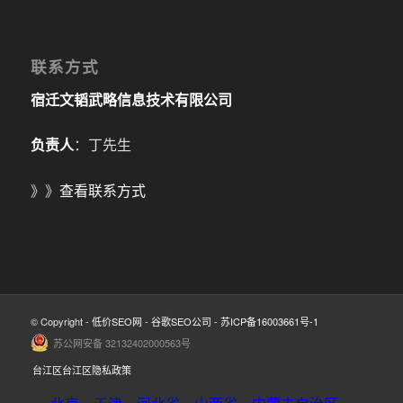
联系方式
宿迁文韬武略信息技术有限公司
负责人
：丁先生
》》
查看联系方式
© Copyright -
低价SEO网
-
谷歌SEO公司
-
苏ICP备16003661号-1
苏公网安备 32132402000563号
台江区台江区隐私政策