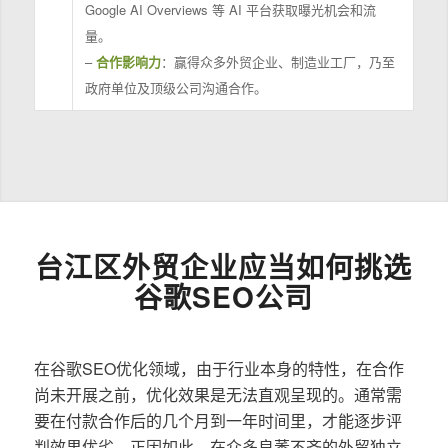
Google AI Overviews 等 AI 平台获取曝光机会和流
量。
–
合作影响力
：赢得众多外贸企业、制造业工厂，乃至
政府单位及顶级公司沟通合作。
台江区外贸企业应当如何挑选
谷歌SEO公司
在谷歌SEO优化领域，由于行业本身的特性，在合作
尚未开展之前，优化效果是无法直观呈现的。通常需
要在付款合作后的几个月到一年时间里，才能逐步评
判效果优劣。正因如此，在众多良莠不齐的外贸独立