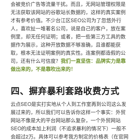
会被竞价广告等流量干扰。而且，无网站管理权限是
无法获取该网站的谷歌站长数据的，这样的真实案例
才有参考价值。不少台江区SEO公司为了忽悠外行
人，喜欢扯一堆著名公司，说是自己的客户，放在案
例里，却无任何证明；或者，把一些第三方工具的数
据作为展示，这种开放数据不够准确，且谁都能获
取，根本无法证明案例的真实性。连案例都造假的公
司，还有什么可信度？
我们一直坚信：品牌实力是靠
做出来的，不是靠吹出来的！
四、摒弃暴利套路收费方式
云点SEO是实打实地从个人到工作室再到公司这么发
展过来的，所以我们可以告诉你这样一个事实：外贸
网站不像是大的平台网站那么复杂，一个外贸网站
SEO的成本加上利润（不追求暴利的情况下）一般不
会超过2万。具体可以参考我方制定的价格表（在官网