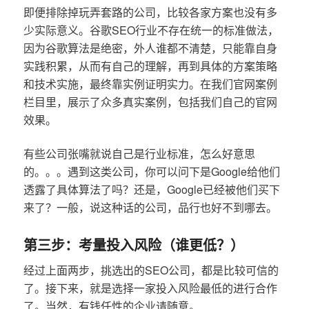
即便排除掉玩弄套路的公司，比较各家方案也没有多
少实际意义。谷歌SEO行业不存在统一的标准做法，
因为谷歌算法是绝密，外人谁都不清楚，只能靠自身
实践积累，从而有自己的理解，再到具体的方案策略
和技术实施，最终靠实例证明实力。在我们官网案例
栏目里，展示了众多真实案例，包括我们自己的官网
效果。
有些公司张嘴就说自己是行业标准，怎么好意思
的。。。遇到这类公司，你可以问下是Google给他们
透露了具体算法了吗？还是，Google已经被他们买下
来了？一般，说这种话的公司，品行也好不到哪去。
第三步：考量投入风险（谁更低？）
经过上面两步，挑选出的SEO公司，都是比较可信的
了。接下来，就是选择一家投入风险最低的进行合作
了。当然，有钱任性的企业请随意。