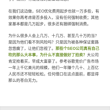
在我们这边做，SEO优化费用起步也就一万多些，有
效果你再考虑是否多投入，没有任何强制收费；其他
家基本都是几万起步，很多还有捆绑强制消费。
为什么很多人会上几万、十几万、甚至几十万的当？
是因为他们看不到风险吗？只是因为被各种保证套路
忽悠瘸了，让他们忽视了。
那些个SEO公司真有自己
吹的那么大本事，为什么不直接做好了拍卖？
大公司
肯定抢着买，早成大富豪了。参考谷歌竞价广告市场
一年上千亿美元的规模，他们一年赚个几十、上百亿
人民币还不轻轻松松。任何借口在这点面前，都显得
那么的苍白无力。