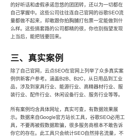
的好听话和虚假承诺忽悠的团团转，还以为一切都在
自己掌握中。这些公司往往连自己官网的谷歌SEO流
量都做不起来，却敢跟你拍胸脯打包票一定能做到什
么样。这些搞套路的公司都精的很，你也别指望发现
上当后，能把钱要回来。
三、真实案例
除了自己官网，云点SEO在官网上列举了众多真实案
例供新客户参考。涵盖B2B、B2C，从日用品到工业
品，涉及到家具行业、能源行业、高精器材行业、服
装行业、配件行业、休闲设备行业、服务行业等等。
所有案例均含具体网址，真实可查，有数据效果展
示。数据来自Google官方站长工具，谷歌SEO必用工
具，不要再被假数据欺骗，很多服务商根本不敢告诉
你它的存在。此工具只会统计SEO自然排名流量，不