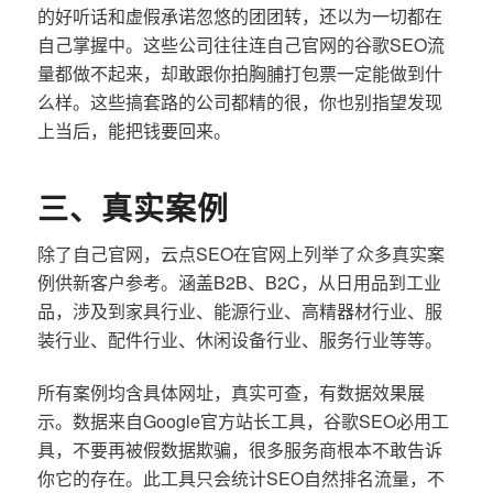
的好听话和虚假承诺忽悠的团团转，还以为一切都在
自己掌握中。这些公司往往连自己官网的谷歌SEO流
量都做不起来，却敢跟你拍胸脯打包票一定能做到什
么样。这些搞套路的公司都精的很，你也别指望发现
上当后，能把钱要回来。
三、真实案例
除了自己官网，云点SEO在官网上列举了众多真实案
例供新客户参考。涵盖B2B、B2C，从日用品到工业
品，涉及到家具行业、能源行业、高精器材行业、服
装行业、配件行业、休闲设备行业、服务行业等等。
所有案例均含具体网址，真实可查，有数据效果展
示。数据来自Google官方站长工具，谷歌SEO必用工
具，不要再被假数据欺骗，很多服务商根本不敢告诉
你它的存在。此工具只会统计SEO自然排名流量，不