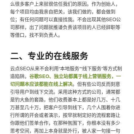
么很多客户上来就很信任我们的原因。作为创始人，
每个项目均由我亲自把关，该我们做的，都会做到
位；有任何问题可以直接找我。不会出现其他SEO公
司那样，出了问题就推诿负责该项目的人已经辞职等
等借口，找不到负责人。
二、专业的在线服务
云点SEO从来不会利用“本地服务”“线下服务”等方式制
造陷阱。
谷歌SEO、独立站都属于线上营销服务，一
切问题本应该都能在线上解决
。但有些公司反而刻意
引导用户到线下交流。采用这种方式的公司，通常都
是钓大鱼的套路，他们收费基本上都是好几万、十几
万甚至几十万，把客户引导到线下，几个人围着你进
行所谓的开会或者演示，按早就制定好的流程套路让
你跟他们签单合作，在那种氛围下，你根本没有多少
思考空间，再加上本身就是外行，被人家一句接一句