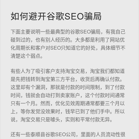
如何避开谷歌SEO骗局
下面主要说明一些最典型的谷歌SEO骗局，有我自己
碰到过的，也有别人经历的。大多都是利用了网站优
化周期长和客户对SEO只知道它的好处，具体细节不
清楚这个弱点。
有些人为了吸引客户支持淘宝交易，淘宝我们都知道
是先把钱转到淘宝第三方平台，收货后再确认付款。
这里却有个漏洞，那就是付款的时间限制，到了付款
时间，钱就会自动打到卖家账户，这个付款时间通常
只有一个月。然而，优化见效周期通常都要三个月以
上，等你发觉没效果时，钱早已到了他们手中。所以
说，淘宝交易只是噱头，实则和平常付款无异。
还有一些泰顺县谷歌SEO公司，里面的人员流动性很