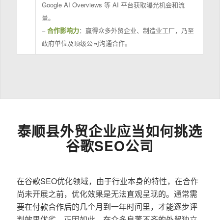
Google AI Overviews 等 AI 平台获取曝光机会和流
量。
–
合作影响力
：赢得众多外贸企业、制造业工厂，乃至
政府单位及顶级公司沟通合作。
泰顺县外贸企业应当如何挑选
谷歌SEO公司
在谷歌SEO优化领域，由于行业本身的特性，在合作
尚未开展之前，优化效果是无法直观呈现的。通常需
要在付款合作后的几个月到一年时间里，才能逐步评
判效果优劣。正因如此，在众多良莠不齐的外贸独立