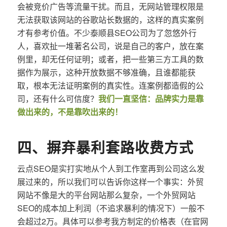
会被竞价广告等流量干扰。而且，无网站管理权限是
无法获取该网站的谷歌站长数据的，这样的真实案例
才有参考价值。不少泰顺县SEO公司为了忽悠外行
人，喜欢扯一堆著名公司，说是自己的客户，放在案
例里，却无任何证明；或者，把一些第三方工具的数
据作为展示，这种开放数据不够准确，且谁都能获
取，根本无法证明案例的真实性。连案例都造假的公
司，还有什么可信度？
我们一直坚信：品牌实力是靠
做出来的，不是靠吹出来的！
四、摒弃暴利套路收费方式
云点SEO是实打实地从个人到工作室再到公司这么发
展过来的，所以我们可以告诉你这样一个事实：外贸
网站不像是大的平台网站那么复杂，一个外贸网站
SEO的成本加上利润（不追求暴利的情况下）一般不
会超过2万。具体可以参考我方制定的价格表（在官网