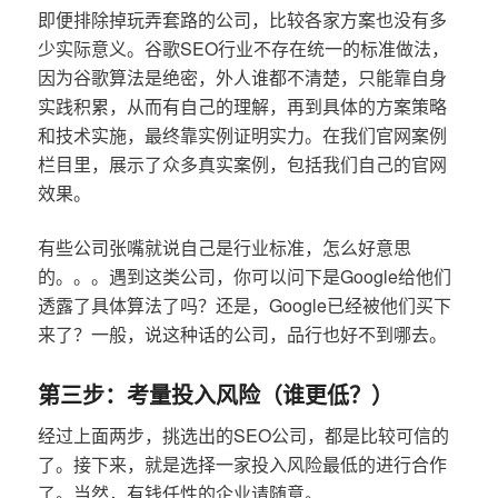
即便排除掉玩弄套路的公司，比较各家方案也没有多
少实际意义。谷歌SEO行业不存在统一的标准做法，
因为谷歌算法是绝密，外人谁都不清楚，只能靠自身
实践积累，从而有自己的理解，再到具体的方案策略
和技术实施，最终靠实例证明实力。在我们官网案例
栏目里，展示了众多真实案例，包括我们自己的官网
效果。
有些公司张嘴就说自己是行业标准，怎么好意思
的。。。遇到这类公司，你可以问下是Google给他们
透露了具体算法了吗？还是，Google已经被他们买下
来了？一般，说这种话的公司，品行也好不到哪去。
第三步：考量投入风险（谁更低？）
经过上面两步，挑选出的SEO公司，都是比较可信的
了。接下来，就是选择一家投入风险最低的进行合作
了。当然，有钱任性的企业请随意。