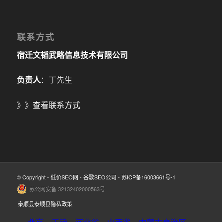
联系方式
宿迁文韬武略信息技术有限公司
负责人
：丁先生
》》
查看联系方式
© Copyright -
低价SEO网
-
谷歌SEO公司
-
苏ICP备16003661号-1
苏公网安备 32132402000563号
泰顺县泰顺县隐私政策