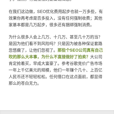
在我们这边做，SEO优化费用起步也就一万多些，有
效果你再考虑是否多投入，没有任何强制收费；其他
家基本都是几万起步，很多还有捆绑强制消费。
为什么很多人会上几万、十几万、甚至几十万的当？
是因为他们看不到风险吗？只是因为被各种保证套路
忽悠瘸了，让他们忽视了。
那些个SEO公司真有自己
吹的那么大本事，为什么不直接做好了拍卖？
大公司
肯定抢着买，早成大富豪了。参考谷歌竞价广告市场
一年上千亿美元的规模，他们一年赚个几十、上百亿
人民币还不轻轻松松。任何借口在这点面前，都显得
那么的苍白无力。