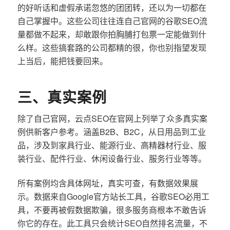
的好听话和虚假承诺忽悠的团团转，还以为一切都在
自己掌握中。这些公司往往连自己官网的谷歌SEO流
量都做不起来，却敢跟你拍胸脯打包票一定能做到什
么样。这些搞套路的公司都精的很，你也别指望发现
上当后，能把钱要回来。
三、真实案例
除了自己官网，云点SEO在官网上列举了众多真实案
例供新客户参考。涵盖B2B、B2C，从日用品到工业
品，涉及到家具行业、能源行业、高精器材行业、服
装行业、配件行业、休闲设备行业、服务行业等等。
所有案例均含具体网址，真实可查，有数据效果展
示。数据来自Google官方站长工具，谷歌SEO必用工
具，不要再被假数据欺骗，很多服务商根本不敢告诉
你它的存在。此工具只会统计SEO自然排名流量，不