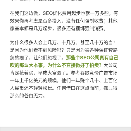
在我们这边做，SEO优化费用起步也就一万多些，有
效果你再考虑是否多投入，没有任何强制收费；其他
家基本都是几万起步，很多还有捆绑强制消费。
为什么很多人会上几万、十几万、甚至几十万的当？
是因为他们看不到风险吗？只是因为被各种保证套路
忽悠瘸了，让他们忽视了。
那些个SEO公司真有自己
吹的那么大本事，为什么不直接做好了拍卖？
大公司
肯定抢着买，早成大富豪了。参考谷歌竞价广告市场
一年上千亿美元的规模，他们一年赚个几十、上百亿
人民币还不轻轻松松。任何借口在这点面前，都显得
那么的苍白无力。