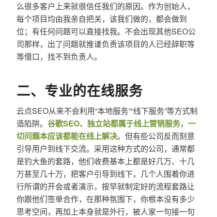
么很多客户上来就很信任我们的原因。作为创始人，
每个项目均由我亲自把关，该我们做的，都会做到
位；有任何问题可以直接找我。不会出现其他SEO公
司那样，出了问题就推诿负责该项目的人已经辞职等
等借口，找不到负责人。
二、专业的在线服务
云点SEO从来不会利用“本地服务”“线下服务”等方式制
造陷阱。
谷歌SEO、独立站都属于线上营销服务，一
切问题本应该都能在线上解决
。但有些公司反而刻意
引导用户到线下交流。采用这种方式的公司，通常都
是钓大鱼的套路，他们收费基本上都是好几万、十几
万甚至几十万，把客户引导到线下，几个人围着你进
行所谓的开会或者演示，按早就制定好的流程套路让
你跟他们签单合作，在那种氛围下，你根本没有多少
思考空间，再加上本身就是外行，被人家一句接一句