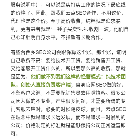
服务说明中），可以说是实打实工作的情况下最底线
的价格了。因此，跟我们云点SEO合作，不用议价，
代理也是这个价。至于高价收费，纯粹就是追求暴
利，更有甚者就是“一锤子买卖”狠狠收割一波，他们自
己心知肚明自身水平，不指望有长期合作。
有些台西乡SEO公司会跟你算这个账、那个账，证明
自己收费不高：要给技术开工资，要给销售开工资、
又给客服开工资什么的，所以要那么高的收费。那就
是因为，
他们做不到我们这样的经营模式：纯技术团
队，创始人直接负责客户端
；自身官网SEO做的好，
不愁客户来源，不需要配销售员去用嘴拉客。很多公
司因为做的不专业，产生很多问题，才需要所谓的专
门客服去应对，必要的时候踢皮球。而且，云点SEO
在理念中就是追求长远发展，而不是追求一时暴利的
公司；价格制定的标准就是能够保持公司正常运营即
可。