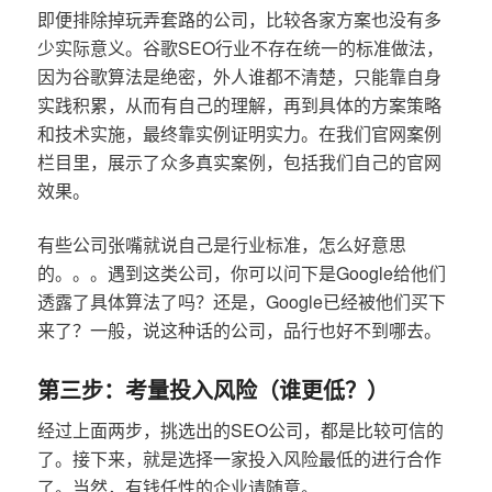
即便排除掉玩弄套路的公司，比较各家方案也没有多
少实际意义。谷歌SEO行业不存在统一的标准做法，
因为谷歌算法是绝密，外人谁都不清楚，只能靠自身
实践积累，从而有自己的理解，再到具体的方案策略
和技术实施，最终靠实例证明实力。在我们官网案例
栏目里，展示了众多真实案例，包括我们自己的官网
效果。
有些公司张嘴就说自己是行业标准，怎么好意思
的。。。遇到这类公司，你可以问下是Google给他们
透露了具体算法了吗？还是，Google已经被他们买下
来了？一般，说这种话的公司，品行也好不到哪去。
第三步：考量投入风险（谁更低？）
经过上面两步，挑选出的SEO公司，都是比较可信的
了。接下来，就是选择一家投入风险最低的进行合作
了。当然，有钱任性的企业请随意。