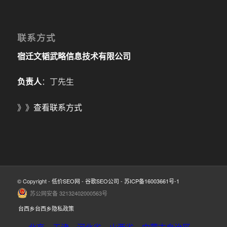
联系方式
宿迁文韬武略信息技术有限公司
负责人
：丁先生
》》
查看联系方式
© Copyright -
低价SEO网
-
谷歌SEO公司
-
苏ICP备16003661号-1
苏公网安备 32132402000563号
台西乡台西乡隐私政策