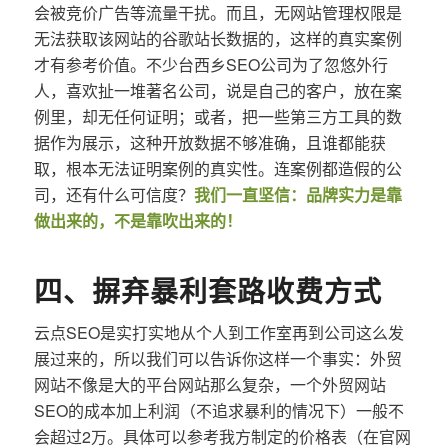
会被竞价广告等流量干扰。而且，无网站管理权限是
无法获取该网站的谷歌站长数据的，这样的真实案例
才有参考价值。不少台西乡SEO公司为了忽悠外行
人，喜欢扯一堆著名公司，说是自己的客户，放在案
例里，却无任何证明；或者，把一些第三方工具的数
据作为展示，这种开放数据不够准确，且谁都能获
取，根本无法证明案例的真实性。连案例都造假的公
司，还有什么可信度？
我们一直坚信：品牌实力是靠
做出来的，不是靠吹出来的！
四、摒弃暴利套路收费方式
云点SEO是实打实地从个人到工作室再到公司这么发
展过来的，所以我们可以告诉你这样一个事实：外贸
网站不像是大的平台网站那么复杂，一个外贸网站
SEO的成本加上利润（不追求暴利的情况下）一般不
会超过2万。具体可以参考我方制定的价格表（在官网