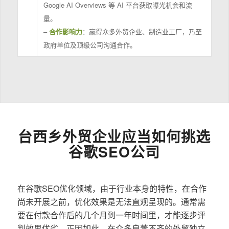
Google AI Overviews 等 AI 平台获取曝光机会和流
量。
–
合作影响力
：赢得众多外贸企业、制造业工厂，乃至
政府单位及顶级公司沟通合作。
台西乡外贸企业应当如何挑选
谷歌SEO公司
在谷歌SEO优化领域，由于行业本身的特性，在合作
尚未开展之前，优化效果是无法直观呈现的。通常需
要在付款合作后的几个月到一年时间里，才能逐步评
判效果优劣。正因如此，在众多良莠不齐的外贸独立