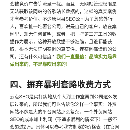
会被竞价广告等流量干扰。而且，无网站管理权限是
无法获取该网站的谷歌站长数据的，这样的真实案例
才有参考价值。不少唐河县SEO公司为了忽悠外行
人，喜欢扯一堆著名公司，说是自己的客户，放在案
例里，却无任何证明；或者，把一些第三方工具的数
据作为展示，这种开放数据不够准确，且谁都能获
取，根本无法证明案例的真实性。连案例都造假的公
司，还有什么可信度？
我们一直坚信：品牌实力是靠
做出来的，不是靠吹出来的！
四、摒弃暴利套路收费方式
云点SEO是实打实地从个人到工作室再到公司这么发
展过来的，所以我们可以告诉你这样一个事实：外贸
网站不像是大的平台网站那么复杂，一个外贸网站
SEO的成本加上利润（不追求暴利的情况下）一般不
会超过2万。具体可以参考我方制定的价格表（在官网