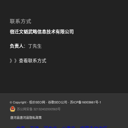
联系方式
宿迁文韬武略信息技术有限公司
负责人
：丁先生
》》
查看联系方式
© Copyright -
低价SEO网
-
谷歌SEO公司
-
苏ICP备16003661号-1
苏公网安备 32132402000563号
唐河县唐河县隐私政策