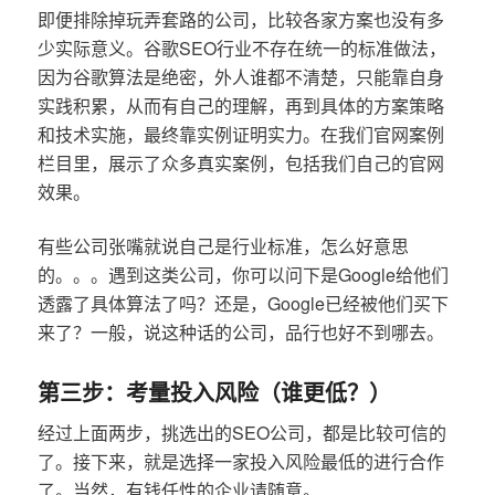
即便排除掉玩弄套路的公司，比较各家方案也没有多
少实际意义。谷歌SEO行业不存在统一的标准做法，
因为谷歌算法是绝密，外人谁都不清楚，只能靠自身
实践积累，从而有自己的理解，再到具体的方案策略
和技术实施，最终靠实例证明实力。在我们官网案例
栏目里，展示了众多真实案例，包括我们自己的官网
效果。
有些公司张嘴就说自己是行业标准，怎么好意思
的。。。遇到这类公司，你可以问下是Google给他们
透露了具体算法了吗？还是，Google已经被他们买下
来了？一般，说这种话的公司，品行也好不到哪去。
第三步：考量投入风险（谁更低？）
经过上面两步，挑选出的SEO公司，都是比较可信的
了。接下来，就是选择一家投入风险最低的进行合作
了。当然，有钱任性的企业请随意。