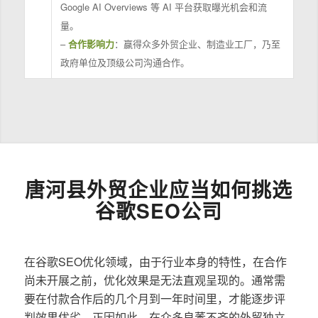
Google AI Overviews 等 AI 平台获取曝光机会和流
量。
–
合作影响力
：赢得众多外贸企业、制造业工厂，乃至
政府单位及顶级公司沟通合作。
唐河县外贸企业应当如何挑选
谷歌SEO公司
在谷歌SEO优化领域，由于行业本身的特性，在合作
尚未开展之前，优化效果是无法直观呈现的。通常需
要在付款合作后的几个月到一年时间里，才能逐步评
判效果优劣。正因如此，在众多良莠不齐的外贸独立