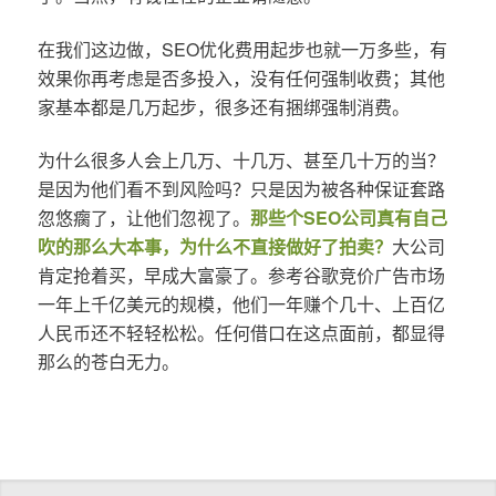
在我们这边做，SEO优化费用起步也就一万多些，有
效果你再考虑是否多投入，没有任何强制收费；其他
家基本都是几万起步，很多还有捆绑强制消费。
为什么很多人会上几万、十几万、甚至几十万的当？
是因为他们看不到风险吗？只是因为被各种保证套路
忽悠瘸了，让他们忽视了。
那些个SEO公司真有自己
吹的那么大本事，为什么不直接做好了拍卖？
大公司
肯定抢着买，早成大富豪了。参考谷歌竞价广告市场
一年上千亿美元的规模，他们一年赚个几十、上百亿
人民币还不轻轻松松。任何借口在这点面前，都显得
那么的苍白无力。