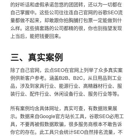
的好听话和虚假承诺忽悠的团团转，还以为一切都在
自己掌握中。这些公司往往连自己官网的谷歌SEO流
量都做不起来，却敢跟你拍胸脯打包票一定能做到什
么样。这些搞套路的公司都精的很，你也别指望发现
上当后，能把钱要回来。
三、真实案例
除了自己官网，云点SEO在官网上列举了众多真实案
例供新客户参考。涵盖B2B、B2C，从日用品到工业
品，涉及到家具行业、能源行业、高精器材行业、服
装行业、配件行业、休闲设备行业、服务行业等等。
所有案例均含具体网址，真实可查，有数据效果展
示。数据来自Google官方站长工具，谷歌SEO必用工
具，不要再被假数据欺骗，很多服务商根本不敢告诉
你它的存在。此工具只会统计SEO自然排名流量，不