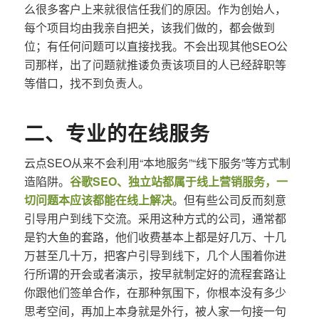
么很多客户上来就很信任我们的原因。作为创始人，
每个项目均由我亲自把关，该我们做的，都会做到
位；有任何问题可以直接找我。不会出现其他SEO公
司那样，出了问题就推诿负责该项目的人已经辞职等
等借口，找不到负责人。
二、专业的在线服务
云点SEO从来不会利用“本地服务”“线下服务”等方式制
造陷阱。
谷歌SEO、独立站都属于线上营销服务，一
切问题本应该都能在线上解决
。但有些公司反而刻意
引导用户到线下交流。采用这种方式的公司，通常都
是钓大鱼的套路，他们收费基本上都是好几万、十几
万甚至几十万，把客户引导到线下，几个人围着你进
行所谓的开会或者演示，按早就制定好的流程套路让
你跟他们签单合作，在那种氛围下，你根本没有多少
思考空间，再加上本身就是外行，被人家一句接一句