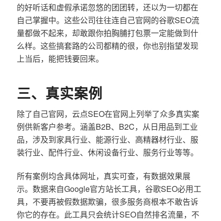
的好听话和虚假承诺忽悠的团团转，还以为一切都在
自己掌握中。这些公司往往连自己官网的谷歌SEO流
量都做不起来，却敢跟你拍胸脯打包票一定能做到什
么样。这些搞套路的公司都精的很，你也别指望发现
上当后，能把钱要回来。
三、真实案例
除了自己官网，云点SEO在官网上列举了众多真实案
例供新客户参考。涵盖B2B、B2C，从日用品到工业
品，涉及到家具行业、能源行业、高精器材行业、服
装行业、配件行业、休闲设备行业、服务行业等等。
所有案例均含具体网址，真实可查，有数据效果展
示。数据来自Google官方站长工具，谷歌SEO必用工
具，不要再被假数据欺骗，很多服务商根本不敢告诉
你它的存在。此工具只会统计SEO自然排名流量，不