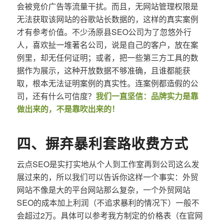
会被竞价广告等流量干扰。而且，无网站管理权限是
无法获取该网站的谷歌站长数据的，这样的真实案例
才有参考价值。不少汤原县SEO公司为了忽悠外行
人，喜欢扯一堆著名公司，说是自己的客户，放在案
例里，却无任何证明；或者，把一些第三方工具的数
据作为展示，这种开放数据不够准确，且谁都能获
取，根本无法证明案例的真实性。连案例都造假的公
司，还有什么可信度？
我们一直坚信：品牌实力是靠
做出来的，不是靠吹出来的！
四、摒弃暴利套路收费方式
云点SEO是实打实地从个人到工作室再到公司这么发
展过来的，所以我们可以告诉你这样一个事实：外贸
网站不像是大的平台网站那么复杂，一个外贸网站
SEO的成本加上利润（不追求暴利的情况下）一般不
会超过2万。具体可以参考我方制定的价格表（在官网