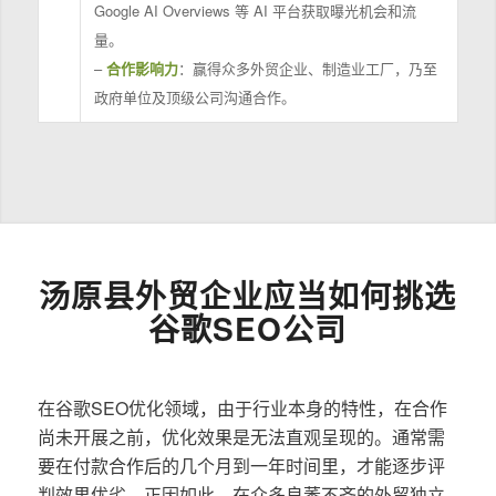
Google AI Overviews 等 AI 平台获取曝光机会和流
量。
–
合作影响力
：赢得众多外贸企业、制造业工厂，乃至
政府单位及顶级公司沟通合作。
汤原县外贸企业应当如何挑选
谷歌SEO公司
在谷歌SEO优化领域，由于行业本身的特性，在合作
尚未开展之前，优化效果是无法直观呈现的。通常需
要在付款合作后的几个月到一年时间里，才能逐步评
判效果优劣。正因如此，在众多良莠不齐的外贸独立