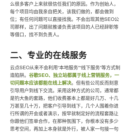
么很多客户上来就很信任我们的原因。作为创始人，
每个项目均由我亲自把关，该我们做的，都会做到
位；有任何问题可以直接找我。不会出现其他SEO公
司那样，出了问题就推诿负责该项目的人已经辞职等
等借口，找不到负责人。
二、专业的在线服务
云点SEO从来不会利用“本地服务”“线下服务”等方式制
造陷阱。
谷歌SEO、独立站都属于线上营销服务，一
切问题本应该都能在线上解决
。但有些公司反而刻意
引导用户到线下交流。采用这种方式的公司，通常都
是钓大鱼的套路，他们收费基本上都是好几万、十几
万甚至几十万，把客户引导到线下，几个人围着你进
行所谓的开会或者演示，按早就制定好的流程套路让
你跟他们签单合作，在那种氛围下，你根本没有多少
思考空间，再加上本身就是外行，被人家一句接一句