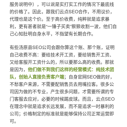
服务说明中），可以说是实打实工作的情况下最底线
的价格了。因此，跟我们云点SEO合作，不用议价，
代理也是这个价。至于高价收费，纯粹就是追求暴
利，更有甚者就是“一锤子买卖”狠狠收割一波，他们自
己心知肚明自身水平，不指望有长期合作。
有些汤原县SEO公司会跟你算这个账、那个账，证明
自己收费不高：要给技术开工资，要给销售开工资、
又给客服开工资什么的，所以要那么高的收费。那就
是因为，
他们做不到我们这样的经营模式：纯技术团
队，创始人直接负责客户端
；自身官网SEO做的好，
不愁客户来源，不需要配销售员去用嘴拉客。很多公
司因为做的不专业，产生很多问题，才需要所谓的专
门客服去应对，必要的时候踢皮球。而且，云点SEO
在理念中就是追求长远发展，而不是追求一时暴利的
公司；价格制定的标准就是能够保持公司正常运营即
可。