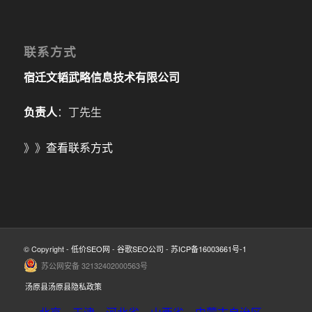
联系方式
宿迁文韬武略信息技术有限公司
负责人
：丁先生
》》
查看联系方式
© Copyright -
低价SEO网
-
谷歌SEO公司
-
苏ICP备16003661号-1
苏公网安备 32132402000563号
汤原县汤原县隐私政策