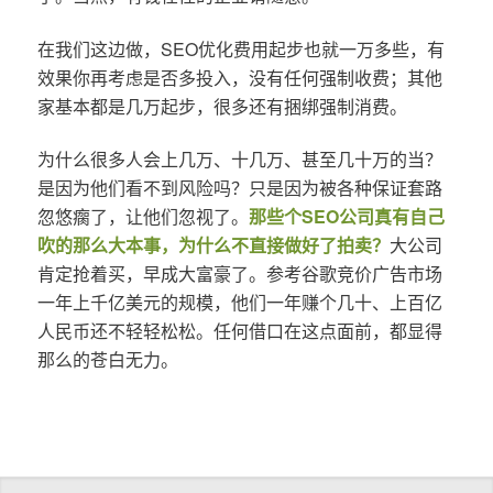
在我们这边做，SEO优化费用起步也就一万多些，有
效果你再考虑是否多投入，没有任何强制收费；其他
家基本都是几万起步，很多还有捆绑强制消费。
为什么很多人会上几万、十几万、甚至几十万的当？
是因为他们看不到风险吗？只是因为被各种保证套路
忽悠瘸了，让他们忽视了。
那些个SEO公司真有自己
吹的那么大本事，为什么不直接做好了拍卖？
大公司
肯定抢着买，早成大富豪了。参考谷歌竞价广告市场
一年上千亿美元的规模，他们一年赚个几十、上百亿
人民币还不轻轻松松。任何借口在这点面前，都显得
那么的苍白无力。