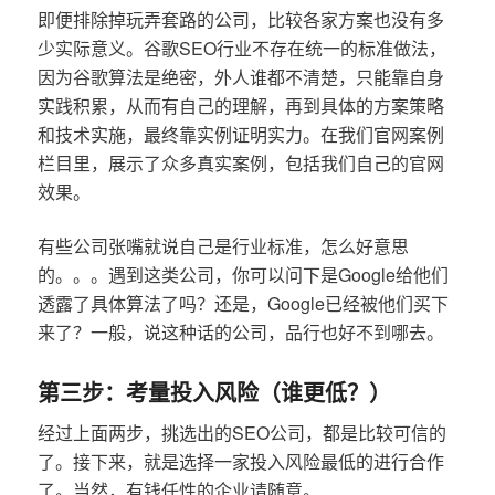
即便排除掉玩弄套路的公司，比较各家方案也没有多
少实际意义。谷歌SEO行业不存在统一的标准做法，
因为谷歌算法是绝密，外人谁都不清楚，只能靠自身
实践积累，从而有自己的理解，再到具体的方案策略
和技术实施，最终靠实例证明实力。在我们官网案例
栏目里，展示了众多真实案例，包括我们自己的官网
效果。
有些公司张嘴就说自己是行业标准，怎么好意思
的。。。遇到这类公司，你可以问下是Google给他们
透露了具体算法了吗？还是，Google已经被他们买下
来了？一般，说这种话的公司，品行也好不到哪去。
第三步：考量投入风险（谁更低？）
经过上面两步，挑选出的SEO公司，都是比较可信的
了。接下来，就是选择一家投入风险最低的进行合作
了。当然，有钱任性的企业请随意。