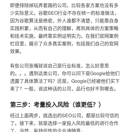
即便排除掉玩弄套路的公司，比较各家方案也没有多
少实际意义。谷歌SEO行业不存在统一的标准做法，
因为谷歌算法是绝密，外人谁都不清楚，只能靠自身
实践积累，从而有自己的理解，再到具体的方案策略
和技术实施，最终靠实例证明实力。在我们官网案例
栏目里，展示了众多真实案例，包括我们自己的官网
效果。
有些公司张嘴就说自己是行业标准，怎么好意思
的。。。遇到这类公司，你可以问下是Google给他们
透露了具体算法了吗？还是，Google已经被他们买下
来了？一般，说这种话的公司，品行也好不到哪去。
第三步：考量投入风险（谁更低？）
经过上面两步，挑选出的SEO公司，都是比较可信的
了。接下来，就是选择一家投入风险最低的进行合作
了。当然，有钱任性的企业请随意。