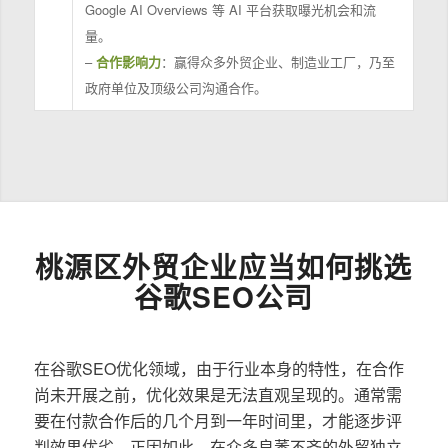
Google AI Overviews 等 AI 平台获取曝光机会和流
量。
–
合作影响力
：赢得众多外贸企业、制造业工厂，乃至
政府单位及顶级公司沟通合作。
桃源区外贸企业应当如何挑选
谷歌SEO公司
在谷歌SEO优化领域，由于行业本身的特性，在合作
尚未开展之前，优化效果是无法直观呈现的。通常需
要在付款合作后的几个月到一年时间里，才能逐步评
判效果优劣。正因如此，在众多良莠不齐的外贸独立