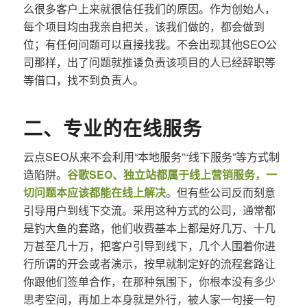
么很多客户上来就很信任我们的原因。作为创始人，
每个项目均由我亲自把关，该我们做的，都会做到
位；有任何问题可以直接找我。不会出现其他SEO公
司那样，出了问题就推诿负责该项目的人已经辞职等
等借口，找不到负责人。
二、专业的在线服务
云点SEO从来不会利用“本地服务”“线下服务”等方式制
造陷阱。
谷歌SEO、独立站都属于线上营销服务，一
切问题本应该都能在线上解决
。但有些公司反而刻意
引导用户到线下交流。采用这种方式的公司，通常都
是钓大鱼的套路，他们收费基本上都是好几万、十几
万甚至几十万，把客户引导到线下，几个人围着你进
行所谓的开会或者演示，按早就制定好的流程套路让
你跟他们签单合作，在那种氛围下，你根本没有多少
思考空间，再加上本身就是外行，被人家一句接一句