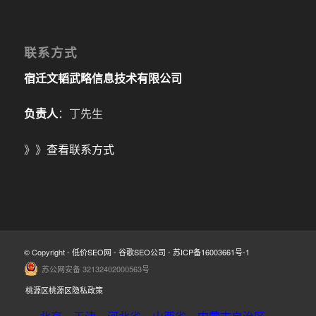
联系方式
宿迁文韬武略信息技术有限公司
负责人
：丁先生
》》
查看联系方式
© Copyright -
低价SEO网
-
谷歌SEO公司
-
苏ICP备16003661号-1
苏公网安备 32132402000563号
桃源区桃源区隐私政策