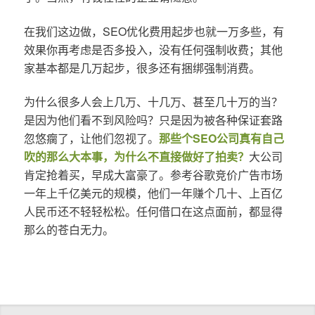
在我们这边做，SEO优化费用起步也就一万多些，有
效果你再考虑是否多投入，没有任何强制收费；其他
家基本都是几万起步，很多还有捆绑强制消费。
为什么很多人会上几万、十几万、甚至几十万的当？
是因为他们看不到风险吗？只是因为被各种保证套路
忽悠瘸了，让他们忽视了。
那些个SEO公司真有自己
吹的那么大本事，为什么不直接做好了拍卖？
大公司
肯定抢着买，早成大富豪了。参考谷歌竞价广告市场
一年上千亿美元的规模，他们一年赚个几十、上百亿
人民币还不轻轻松松。任何借口在这点面前，都显得
那么的苍白无力。