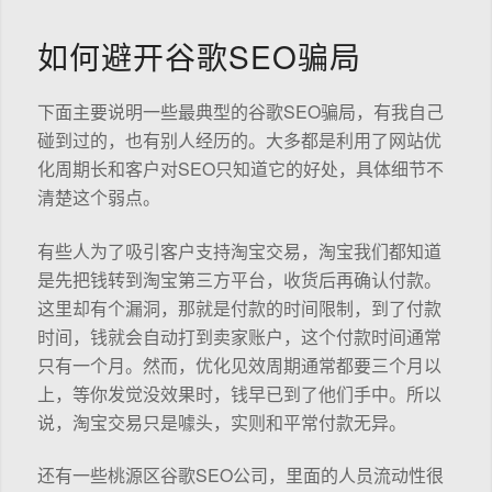
如何避开谷歌SEO骗局
下面主要说明一些最典型的谷歌SEO骗局，有我自己
碰到过的，也有别人经历的。大多都是利用了网站优
化周期长和客户对SEO只知道它的好处，具体细节不
清楚这个弱点。
有些人为了吸引客户支持淘宝交易，淘宝我们都知道
是先把钱转到淘宝第三方平台，收货后再确认付款。
这里却有个漏洞，那就是付款的时间限制，到了付款
时间，钱就会自动打到卖家账户，这个付款时间通常
只有一个月。然而，优化见效周期通常都要三个月以
上，等你发觉没效果时，钱早已到了他们手中。所以
说，淘宝交易只是噱头，实则和平常付款无异。
还有一些桃源区谷歌SEO公司，里面的人员流动性很