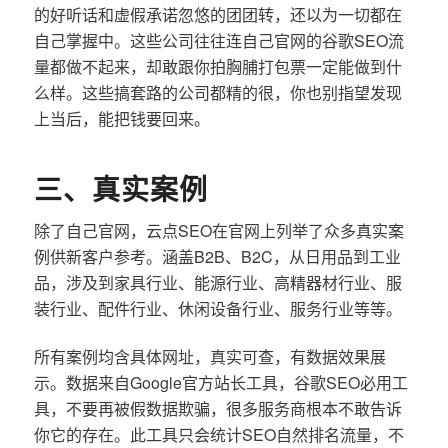
的好听话和虚假承诺忽悠的团团转，还以为一切都在
自己掌握中。这些公司往往连自己官网的谷歌SEO流
量都做不起来，却敢跟你拍胸脯打包票一定能做到什
么样。这些搞套路的公司都精的很，你也别指望发现
上当后，能把钱要回来。
三、真实案例
除了自己官网，云点SEO在官网上列举了众多真实案
例供新客户参考。涵盖B2B、B2C，从日用品到工业
品，涉及到家具行业、能源行业、高精器材行业、服
装行业、配件行业、休闲设备行业、服务行业等等。
所有案例均含具体网址，真实可查，有数据效果展
示。数据来自Google官方站长工具，谷歌SEO必用工
具，不要再被假数据欺骗，很多服务商根本不敢告诉
你它的存在。此工具只会统计SEO自然排名流量，不