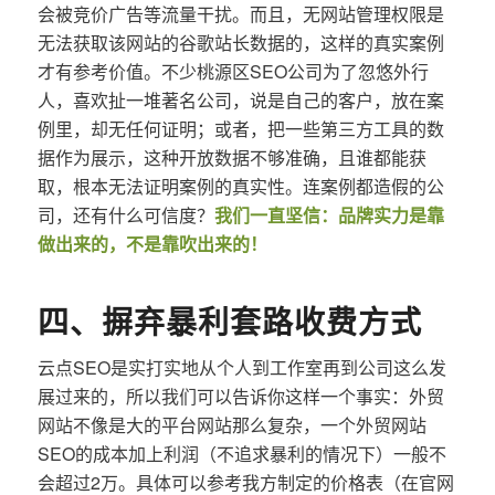
会被竞价广告等流量干扰。而且，无网站管理权限是
无法获取该网站的谷歌站长数据的，这样的真实案例
才有参考价值。不少桃源区SEO公司为了忽悠外行
人，喜欢扯一堆著名公司，说是自己的客户，放在案
例里，却无任何证明；或者，把一些第三方工具的数
据作为展示，这种开放数据不够准确，且谁都能获
取，根本无法证明案例的真实性。连案例都造假的公
司，还有什么可信度？
我们一直坚信：品牌实力是靠
做出来的，不是靠吹出来的！
四、摒弃暴利套路收费方式
云点SEO是实打实地从个人到工作室再到公司这么发
展过来的，所以我们可以告诉你这样一个事实：外贸
网站不像是大的平台网站那么复杂，一个外贸网站
SEO的成本加上利润（不追求暴利的情况下）一般不
会超过2万。具体可以参考我方制定的价格表（在官网