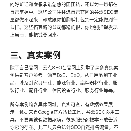
的好听话和虚假承诺忽悠的团团转，还以为一切都在
自己掌握中。这些公司往往连自己官网的谷歌SEO流
量都做不起来，却敢跟你拍胸脯打包票一定能做到什
么样。这些搞套路的公司都精的很，你也别指望发现
上当后，能把钱要回来。
三、真实案例
除了自己官网，云点SEO在官网上列举了众多真实案
例供新客户参考。涵盖B2B、B2C，从日用品到工业
品，涉及到家具行业、能源行业、高精器材行业、服
装行业、配件行业、休闲设备行业、服务行业等等。
所有案例均含具体网址，真实可查，有数据效果展
示。数据来自Google官方站长工具，谷歌SEO必用工
具，不要再被假数据欺骗，很多服务商根本不敢告诉
你它的存在。此工具只会统计SEO自然排名流量，不