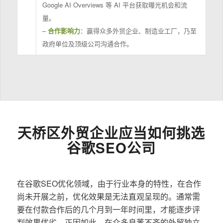
Google AI Overviews 等 AI 平台获取曝光机会和流
量。
–
合作影响力
：赢得众多外贸企业、制造业工厂，乃至
政府单位及顶级公司沟通合作。
天桥区外贸企业应当如何挑选
谷歌SEO公司
在谷歌SEO优化领域，由于行业本身的特性，在合作
尚未开展之前，优化效果是无法直观呈现的。通常需
要在付款合作后的几个月到一年时间里，才能逐步评
判效果优劣。正因如此，在众多良莠不齐的外贸独立