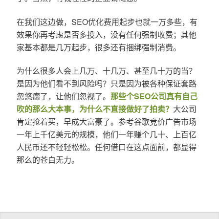
在我们这边做，SEO优化费用起步也就一万多些，有
效果你再考虑是否多投入，没有任何强制收费；其他
家基本都是几万起步，很多还有捆绑强制消费。
为什么很多人会上几万、十几万、甚至几十万的当？
是因为他们看不到风险吗？只是因为被各种保证套路
忽悠瘸了，让他们忽视了。
那些个SEO公司真有自己
吹的那么大本事，为什么不直接做好了拍卖？
大公司
肯定抢着买，早成大富豪了。参考谷歌竞价广告市场
一年上千亿美元的规模，他们一年赚个几十、上百亿
人民币还不轻轻松松。任何借口在这点面前，都显得
那么的苍白无力。