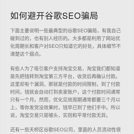
如何避开谷歌SEO骗局
下面主要说明一些最典型的谷歌SEO骗局，有我自己
碰到过的，也有别人经历的。大多都是利用了网站优
化周期长和客户对SEO只知道它的好处，具体细节不
清楚这个弱点。
有些人为了吸引客户支持淘宝交易，淘宝我们都知道
是先把钱转到淘宝第三方平台，收货后再确认付款。
这里却有个漏洞，那就是付款的时间限制，到了付款
时间，钱就会自动打到卖家账户，这个付款时间通常
只有一个月。然而，优化见效周期通常都要三个月以
上，等你发觉没效果时，钱早已到了他们手中。所以
说，淘宝交易只是噱头，实则和平常付款无异。
还有一些天桥区谷歌SEO公司，里面的人员流动性很