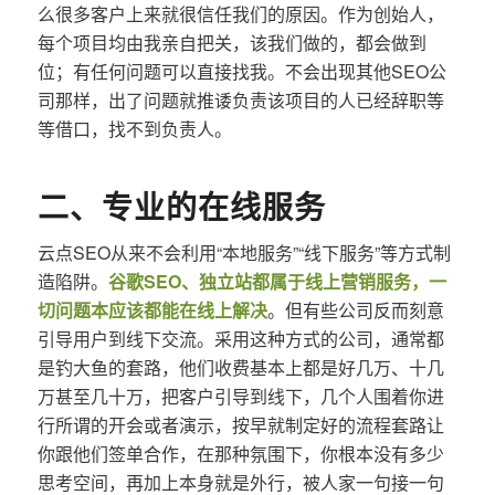
么很多客户上来就很信任我们的原因。作为创始人，
每个项目均由我亲自把关，该我们做的，都会做到
位；有任何问题可以直接找我。不会出现其他SEO公
司那样，出了问题就推诿负责该项目的人已经辞职等
等借口，找不到负责人。
二、专业的在线服务
云点SEO从来不会利用“本地服务”“线下服务”等方式制
造陷阱。
谷歌SEO、独立站都属于线上营销服务，一
切问题本应该都能在线上解决
。但有些公司反而刻意
引导用户到线下交流。采用这种方式的公司，通常都
是钓大鱼的套路，他们收费基本上都是好几万、十几
万甚至几十万，把客户引导到线下，几个人围着你进
行所谓的开会或者演示，按早就制定好的流程套路让
你跟他们签单合作，在那种氛围下，你根本没有多少
思考空间，再加上本身就是外行，被人家一句接一句