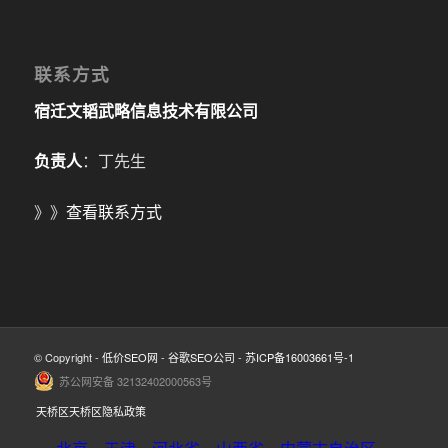
联系方式
宿迁文韬武略信息技术有限公司
负责人
：丁先生
》》
查看联系方式
© Copyright -
低价SEO网
-
谷歌SEO公司
-
苏ICP备16003661号-1
苏公网安备 32132402000563号
天桥区天桥区隐私政策