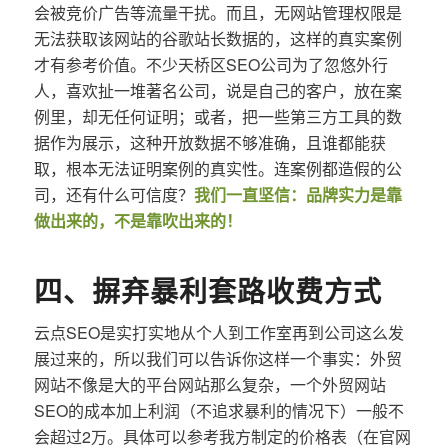
会被竞价广告等流量干扰。而且，无网站管理权限是
无法获取该网站的谷歌站长数据的，这样的真实案例
才有参考价值。不少天桥区SEO公司为了忽悠外行
人，喜欢扯一堆著名公司，说是自己的客户，放在案
例里，却无任何证明；或者，把一些第三方工具的数
据作为展示，这种开放数据不够准确，且谁都能获
取，根本无法证明案例的真实性。连案例都造假的公
司，还有什么可信度？
我们一直坚信：品牌实力是靠
做出来的，不是靠吹出来的！
四、摒弃暴利套路收费方式
云点SEO是实打实地从个人到工作室再到公司这么发
展过来的，所以我们可以告诉你这样一个事实：外贸
网站不像是大的平台网站那么复杂，一个外贸网站
SEO的成本加上利润（不追求暴利的情况下）一般不
会超过2万。具体可以参考我方制定的价格表（在官网