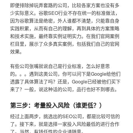
即便排除掉玩弄套路的公司，比较各家方案也没有多
少实际意义。谷歌SEO行业不存在统一的标准做法，
因为谷歌算法是绝密，外人谁都不清楚，只能靠自身
实践积累，从而有自己的理解，再到具体的方案策略
和技术实施，最终靠实例证明实力。在我们官网案例
栏目里，展示了众多真实案例，包括我们自己的官网
效果。
有些公司张嘴就说自己是行业标准，怎么好意思
的。。。遇到这类公司，你可以问下是Google给他们
透露了具体算法了吗？还是，Google已经被他们买下
来了？一般，说这种话的公司，品行也好不到哪去。
第三步：考量投入风险（谁更低？）
经过上面两步，挑选出的SEO公司，都是比较可信的
了。接下来，就是选择一家投入风险最低的进行合作
了。当然，有钱任性的企业请随意。