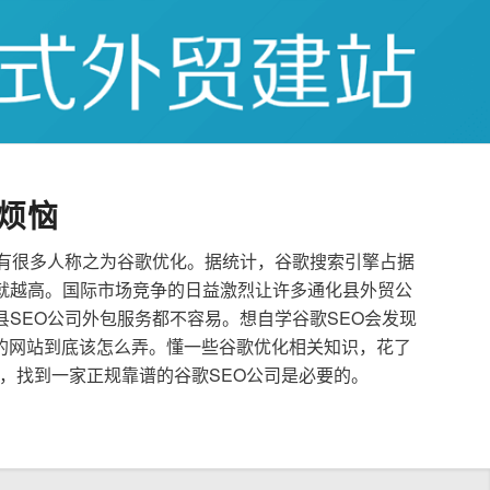
烦恼
也有很多人称之为谷歌优化。据统计，谷歌搜索引擎占据
就越高。国际市场竞争的日益激烈让许多通化县外贸公
县SEO公司外包服务都不容易。想自学谷歌SEO会发现
的网站到底该怎么弄。懂一些谷歌优化相关知识，花了
，找到一家正规靠谱的谷歌SEO公司是必要的。