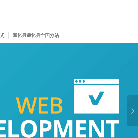
式
通化县通化县全国分站
下一页