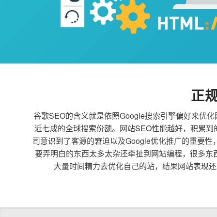
正
谷歌SEO的含义就是依照Google搜索引擎偏好
近七成的全球搜索份额。网站SEO性能越好，积累
司意识到了客源的窘迫以及Google优化推广的重要
要弄明白的东西太多太杂还牵扯到网站编程，很多东
大量时间精力去优化自己的站，结果网站表现还