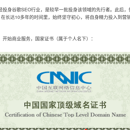
已经投身谷歌SEO行业，是较早一批投身该领域的先行者。此后
在长达10多年的时间里，始终坚守初心，将自身精力投入到营销
o.cn，开始商业服务，国家证书（属于个人名下）：