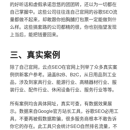
的好听话和虚假承诺忽悠的团团转，还以为一切都在
自己掌握中。这些公司往往连自己官网的谷歌SEO流
量都做不起来，却敢跟你拍胸脯打包票一定能做到什
么样。这些搞套路的公司都精的很，你也别指望发现
上当后，能把钱要回来。
三、真实案例
除了自己官网，云点SEO在官网上列举了众多真实案
例供新客户参考。涵盖B2B、B2C，从日用品到工业
品，涉及到家具行业、能源行业、高精器材行业、服
装行业、配件行业、休闲设备行业、服务行业等等。
所有案例均含具体网址，真实可查，有数据效果展
示。数据来自Google官方站长工具，谷歌SEO必用工
具，不要再被假数据欺骗，很多服务商根本不敢告诉
你它的存在。此工具只会统计SEO自然排名流量，不