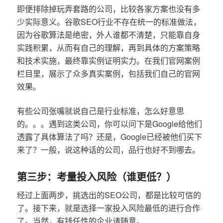
即便排除掉玩弄套路的公司，比较各家方案也没有多
少实际意义。谷歌SEO行业不存在统一的标准做法，
因为谷歌算法是绝密，外人谁都不清楚，只能靠自身
实践积累，从而有自己的理解，再到具体的方案策略
和技术实施，最终靠实例证明实力。在我们官网案例
栏目里，展示了众多真实案例，包括我们自己的官网
效果。
有些公司张嘴就说自己是行业标准，怎么好意思
的。。。遇到这类公司，你可以问下是Google给他们
透露了具体算法了吗？还是，Google已经被他们买下
来了？一般，说这种话的公司，品行也好不到哪去。
第三步：考量投入风险（谁更低？）
经过上面两步，挑选出的SEO公司，都是比较可信的
了。接下来，就是选择一家投入风险最低的进行合作
了。当然，有钱任性的企业请随意。