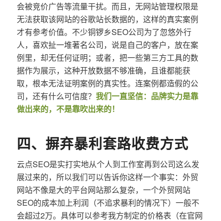
会被竞价广告等流量干扰。而且，无网站管理权限是
无法获取该网站的谷歌站长数据的，这样的真实案例
才有参考价值。不少铜锣乡SEO公司为了忽悠外行
人，喜欢扯一堆著名公司，说是自己的客户，放在案
例里，却无任何证明；或者，把一些第三方工具的数
据作为展示，这种开放数据不够准确，且谁都能获
取，根本无法证明案例的真实性。连案例都造假的公
司，还有什么可信度？
我们一直坚信：品牌实力是靠
做出来的，不是靠吹出来的！
四、摒弃暴利套路收费方式
云点SEO是实打实地从个人到工作室再到公司这么发
展过来的，所以我们可以告诉你这样一个事实：外贸
网站不像是大的平台网站那么复杂，一个外贸网站
SEO的成本加上利润（不追求暴利的情况下）一般不
会超过2万。具体可以参考我方制定的价格表（在官网