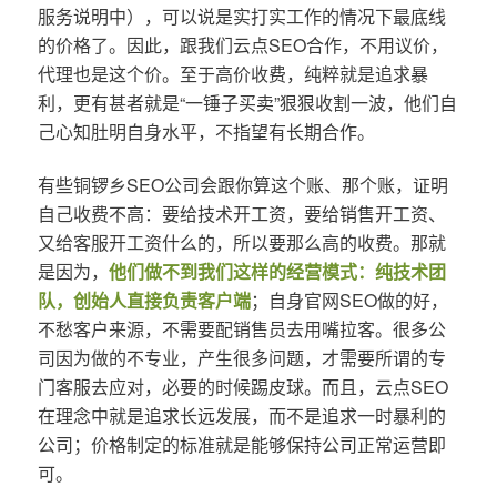
服务说明中），可以说是实打实工作的情况下最底线
的价格了。因此，跟我们云点SEO合作，不用议价，
代理也是这个价。至于高价收费，纯粹就是追求暴
利，更有甚者就是“一锤子买卖”狠狠收割一波，他们自
己心知肚明自身水平，不指望有长期合作。
有些铜锣乡SEO公司会跟你算这个账、那个账，证明
自己收费不高：要给技术开工资，要给销售开工资、
又给客服开工资什么的，所以要那么高的收费。那就
是因为，
他们做不到我们这样的经营模式：纯技术团
队，创始人直接负责客户端
；自身官网SEO做的好，
不愁客户来源，不需要配销售员去用嘴拉客。很多公
司因为做的不专业，产生很多问题，才需要所谓的专
门客服去应对，必要的时候踢皮球。而且，云点SEO
在理念中就是追求长远发展，而不是追求一时暴利的
公司；价格制定的标准就是能够保持公司正常运营即
可。