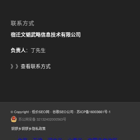
联系方式
宿迁文韬武略信息技术有限公司
负责人
：丁先生
》》
查看联系方式
© Copyright -
低价SEO网
-
谷歌SEO公司
-
苏ICP备16003661号-1
苏公网安备 32132402000563号
铜锣乡铜锣乡隐私政策