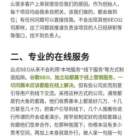
么很多客户上来就很信任我们的原因。作为创始人，
每个项目均由我亲自把关，该我们做的，都会做到
位；有任何问题可以直接找我。不会出现其他SEO公
司那样，出了问题就推诿负责该项目的人已经辞职等
等借口，找不到负责人。
二、专业的在线服务
云点SEO从来不会利用“本地服务”“线下服务”等方式制
造陷阱。
谷歌SEO、独立站都属于线上营销服务，一
切问题本应该都能在线上解决
。但有些公司反而刻意
引导用户到线下交流。采用这种方式的公司，通常都
是钓大鱼的套路，他们收费基本上都是好几万、十几
万甚至几十万，把客户引导到线下，几个人围着你进
行所谓的开会或者演示，按早就制定好的流程套路让
你跟他们签单合作，在那种氛围下，你根本没有多少
思考空间，再加上本身就是外行，被人家一句接一句