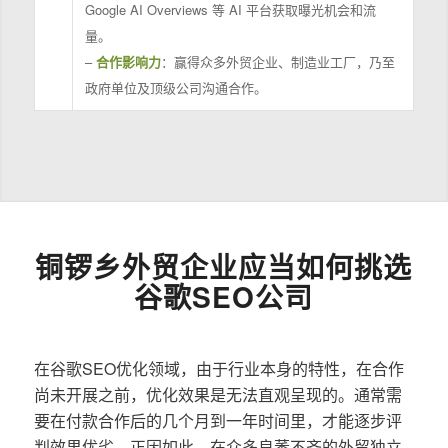
Google AI Overviews 等 AI 平台获取曝光机会和流
量。
–
合作影响力
：赢得众多外贸企业、制造业工厂，乃至
政府单位及顶级公司沟通合作。
铜锣乡外贸企业应当如何挑选
谷歌SEO公司
在谷歌SEO优化领域，由于行业本身的特性，在合作
尚未开展之前，优化效果是无法直观呈现的。通常需
要在付款合作后的几个月到一年时间里，才能逐步评
判效果优劣。正因如此，在众多良莠不齐的外贸独立