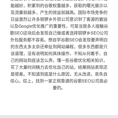
能越好，积累到的谷歌权重越多，获取的曝光展示以
及流量就越多，产生的效益就越高。国际市场竞争的
日益激烈让许多铜锣乡外贸公司意识到了客源的窘迫
以及Google优化推广的重要性，可是当很多人接触谷
歌SEO这块后会发现自己做或者选择铜锣乡SEO公司
外包服务都不容易。想自学谷歌SEO会发现要弄明白
的东西太多太杂还牵扯到网站编程，很多东西都是只
谈道理，没有说明如何具体操作，不知从何着手，自
己的网站到底该怎么弄。懂一些谷歌优化相关知识，
花了大量时间精力去优化自己的站，结果网站表现还
是很差。不知道到底是什么原因，无从改进，丧失自
信心。综上，找到一家正规靠谱的谷歌SEO公司是必
要的。