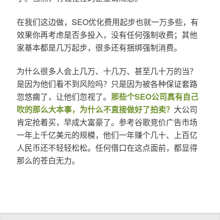
在我们这边做，SEO优化费用起步也就一万多些，有
效果你再考虑是否多投入，没有任何强制收费；其他
家基本都是几万起步，很多还有捆绑强制消费。
为什么很多人会上几万、十几万、甚至几十万的当？
是因为他们看不到风险吗？只是因为被各种保证套路
忽悠瘸了，让他们忽视了。
那些个SEO公司真有自己
吹的那么大本事，为什么不直接做好了拍卖？
大公司
肯定抢着买，早成大富豪了。参考谷歌竞价广告市场
一年上千亿美元的规模，他们一年赚个几十、上百亿
人民币还不轻轻松松。任何借口在这点面前，都显得
那么的苍白无力。