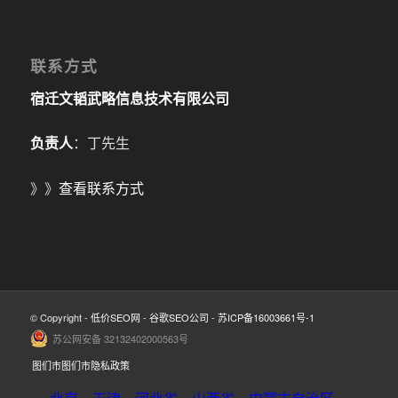
联系方式
宿迁文韬武略信息技术有限公司
负责人
：丁先生
》》
查看联系方式
© Copyright -
低价SEO网
-
谷歌SEO公司
-
苏ICP备16003661号-1
苏公网安备 32132402000563号
图们市图们市隐私政策