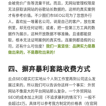
会被竞价广告等流量干扰。而且，无网站管理权限是
无法获取该网站的谷歌站长数据的，这样的真实案例
才有参考价值。不少图们市SEO公司为了忽悠外行
人，喜欢扯一堆著名公司，说是自己的客户，放在案
例里，却无任何证明；或者，把一些第三方工具的数
据作为展示，这种开放数据不够准确，且谁都能获
取，根本无法证明案例的真实性。连案例都造假的公
司，还有什么可信度？
我们一直坚信：品牌实力是靠
做出来的，不是靠吹出来的！
四、摒弃暴利套路收费方式
云点SEO是实打实地从个人到工作室再到公司这么发
展过来的，所以我们可以告诉你这样一个事实：外贸
网站不像是大的平台网站那么复杂，一个外贸网站
SEO的成本加上利润（不追求暴利的情况下）一般不
会超过2万。具体可以参考我方制定的价格表（在官网