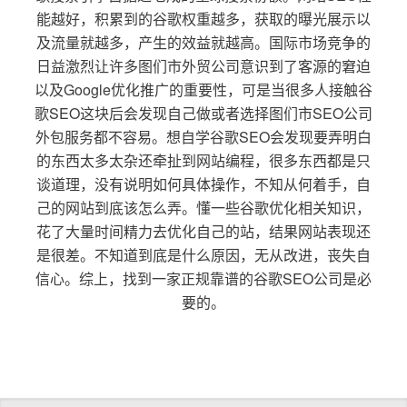
能越好，积累到的谷歌权重越多，获取的曝光展示以
及流量就越多，产生的效益就越高。国际市场竞争的
日益激烈让许多图们市外贸公司意识到了客源的窘迫
以及Google优化推广的重要性，可是当很多人接触谷
歌SEO这块后会发现自己做或者选择图们市SEO公司
外包服务都不容易。想自学谷歌SEO会发现要弄明白
的东西太多太杂还牵扯到网站编程，很多东西都是只
谈道理，没有说明如何具体操作，不知从何着手，自
己的网站到底该怎么弄。懂一些谷歌优化相关知识，
花了大量时间精力去优化自己的站，结果网站表现还
是很差。不知道到底是什么原因，无从改进，丧失自
信心。综上，找到一家正规靠谱的谷歌SEO公司是必
要的。