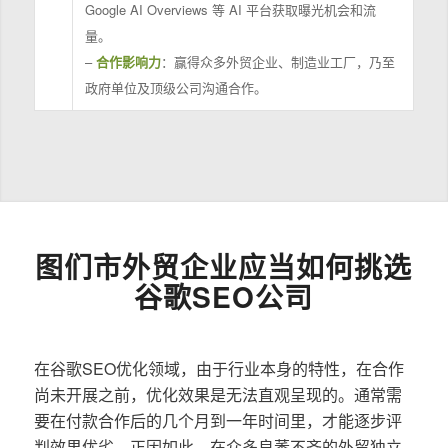
Google AI Overviews 等 AI 平台获取曝光机会和流
量。
–
合作影响力
：赢得众多外贸企业、制造业工厂，乃至
政府单位及顶级公司沟通合作。
图们市外贸企业应当如何挑选
谷歌SEO公司
在谷歌SEO优化领域，由于行业本身的特性，在合作
尚未开展之前，优化效果是无法直观呈现的。通常需
要在付款合作后的几个月到一年时间里，才能逐步评
判效果优劣。正因如此，在众多良莠不齐的外贸独立