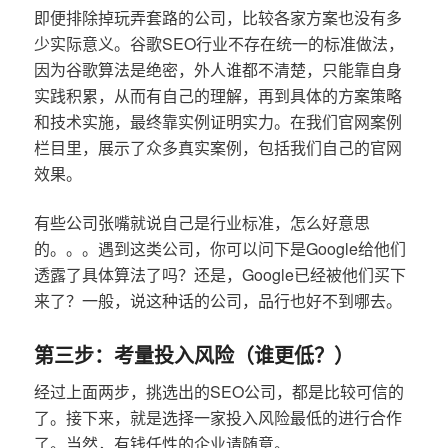
即便排除掉玩弄套路的公司，比较各家方案也没有多
少实际意义。谷歌SEO行业不存在统一的标准做法，
因为谷歌算法是绝密，外人谁都不清楚，只能靠自身
实践积累，从而有自己的理解，再到具体的方案策略
和技术实施，最终靠实例证明实力。在我们官网案例
栏目里，展示了众多真实案例，包括我们自己的官网
效果。
有些公司张嘴就说自己是行业标准，怎么好意思
的。。。遇到这类公司，你可以问下是Google给他们
透露了具体算法了吗？还是，Google已经被他们买下
来了？一般，说这种话的公司，品行也好不到哪去。
第三步：考量投入风险（谁更低？）
经过上面两步，挑选出的SEO公司，都是比较可信的
了。接下来，就是选择一家投入风险最低的进行合作
了。当然，有钱任性的企业请随意。