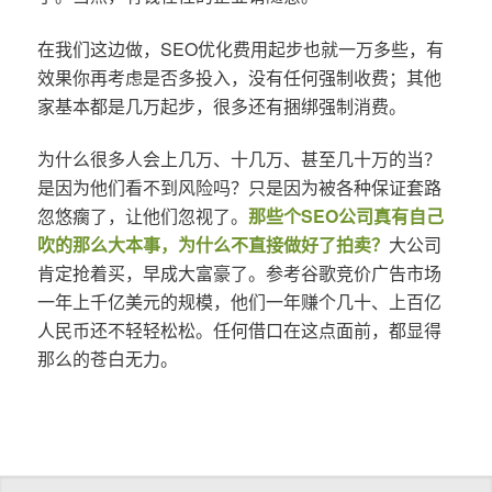
在我们这边做，SEO优化费用起步也就一万多些，有
效果你再考虑是否多投入，没有任何强制收费；其他
家基本都是几万起步，很多还有捆绑强制消费。
为什么很多人会上几万、十几万、甚至几十万的当？
是因为他们看不到风险吗？只是因为被各种保证套路
忽悠瘸了，让他们忽视了。
那些个SEO公司真有自己
吹的那么大本事，为什么不直接做好了拍卖？
大公司
肯定抢着买，早成大富豪了。参考谷歌竞价广告市场
一年上千亿美元的规模，他们一年赚个几十、上百亿
人民币还不轻轻松松。任何借口在这点面前，都显得
那么的苍白无力。