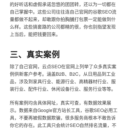
的好听话和虚假承诺忽悠的团团转，还以为一切都在
自己掌握中。这些公司往往连自己官网的谷歌SEO流
量都做不起来，却敢跟你拍胸脯打包票一定能做到什
么样。这些搞套路的公司都精的很，你也别指望发现
上当后，能把钱要回来。
三、真实案例
除了自己官网，云点SEO在官网上列举了众多真实案
例供新客户参考。涵盖B2B、B2C，从日用品到工业
品，涉及到家具行业、能源行业、高精器材行业、服
装行业、配件行业、休闲设备行业、服务行业等等。
所有案例均含具体网址，真实可查，有数据效果展
示。数据来自Google官方站长工具，谷歌SEO必用工
具，不要再被假数据欺骗，很多服务商根本不敢告诉
你它的存在。此工具只会统计SEO自然排名流量，不