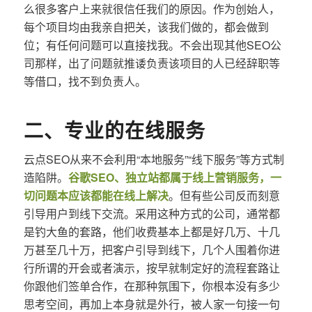
么很多客户上来就很信任我们的原因。作为创始人，
每个项目均由我亲自把关，该我们做的，都会做到
位；有任何问题可以直接找我。不会出现其他SEO公
司那样，出了问题就推诿负责该项目的人已经辞职等
等借口，找不到负责人。
二、专业的在线服务
云点SEO从来不会利用“本地服务”“线下服务”等方式制
造陷阱。
谷歌SEO、独立站都属于线上营销服务，一
切问题本应该都能在线上解决
。但有些公司反而刻意
引导用户到线下交流。采用这种方式的公司，通常都
是钓大鱼的套路，他们收费基本上都是好几万、十几
万甚至几十万，把客户引导到线下，几个人围着你进
行所谓的开会或者演示，按早就制定好的流程套路让
你跟他们签单合作，在那种氛围下，你根本没有多少
思考空间，再加上本身就是外行，被人家一句接一句