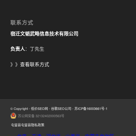
联系方式
宿迁文韬武略信息技术有限公司
负责人
：丁先生
》》
查看联系方式
© Copyright -
低价SEO网
-
谷歌SEO公司
-
苏ICP备16003661号-1
苏公网安备 32132402000563号
屯留县屯留县隐私政策