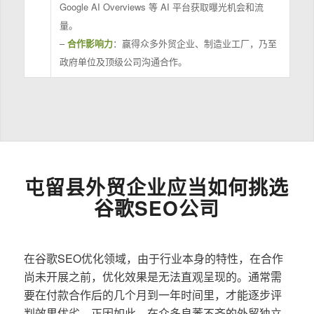
Google AI Overviews 等 AI 平台获取曝光机会和流
量。
–
合作影响力
：赢得众多外贸企业、制造业工厂，乃至
政府单位及顶级公司沟通合作。
屯留县外贸企业应当如何挑选
谷歌SEO公司
在谷歌SEO优化领域，由于行业本身的特性，在合作
尚未开展之前，优化效果是无法直观呈现的。通常需
要在付款合作后的几个月到一年时间里，才能逐步评
判效果优劣。正因如此，在众多良莠不齐的外贸独立