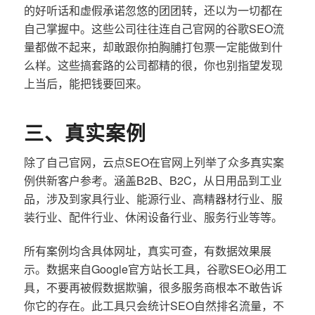
的好听话和虚假承诺忽悠的团团转，还以为一切都在
自己掌握中。这些公司往往连自己官网的谷歌SEO流
量都做不起来，却敢跟你拍胸脯打包票一定能做到什
么样。这些搞套路的公司都精的很，你也别指望发现
上当后，能把钱要回来。
三、真实案例
除了自己官网，云点SEO在官网上列举了众多真实案
例供新客户参考。涵盖B2B、B2C，从日用品到工业
品，涉及到家具行业、能源行业、高精器材行业、服
装行业、配件行业、休闲设备行业、服务行业等等。
所有案例均含具体网址，真实可查，有数据效果展
示。数据来自Google官方站长工具，谷歌SEO必用工
具，不要再被假数据欺骗，很多服务商根本不敢告诉
你它的存在。此工具只会统计SEO自然排名流量，不