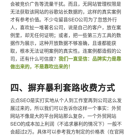
会被竞价广告等流量干扰。而且，无网站管理权限是
无法获取该网站的谷歌站长数据的，这样的真实案例
才有参考价值。不少屯留县SEO公司为了忽悠外行
人，喜欢扯一堆著名公司，说是自己的客户，放在案
例里，却无任何证明；或者，把一些第三方工具的数
据作为展示，这种开放数据不够准确，且谁都能获
取，根本无法证明案例的真实性。连案例都造假的公
司，还有什么可信度？
我们一直坚信：品牌实力是靠
做出来的，不是靠吹出来的！
四、摒弃暴利套路收费方式
云点SEO是实打实地从个人到工作室再到公司这么发
展过来的，所以我们可以告诉你这样一个事实：外贸
网站不像是大的平台网站那么复杂，一个外贸网站
SEO的成本加上利润（不追求暴利的情况下）一般不
会超过2万。具体可以参考我方制定的价格表（在官网