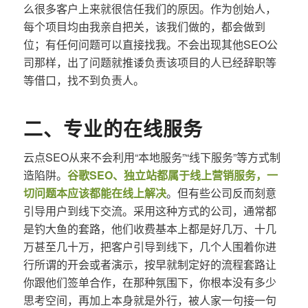
么很多客户上来就很信任我们的原因。作为创始人，
每个项目均由我亲自把关，该我们做的，都会做到
位；有任何问题可以直接找我。不会出现其他SEO公
司那样，出了问题就推诿负责该项目的人已经辞职等
等借口，找不到负责人。
二、专业的在线服务
云点SEO从来不会利用“本地服务”“线下服务”等方式制
造陷阱。
谷歌SEO、独立站都属于线上营销服务，一
切问题本应该都能在线上解决
。但有些公司反而刻意
引导用户到线下交流。采用这种方式的公司，通常都
是钓大鱼的套路，他们收费基本上都是好几万、十几
万甚至几十万，把客户引导到线下，几个人围着你进
行所谓的开会或者演示，按早就制定好的流程套路让
你跟他们签单合作，在那种氛围下，你根本没有多少
思考空间，再加上本身就是外行，被人家一句接一句