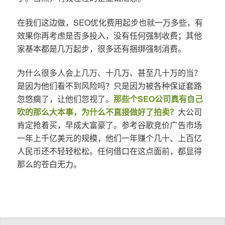
在我们这边做，SEO优化费用起步也就一万多些，有
效果你再考虑是否多投入，没有任何强制收费；其他
家基本都是几万起步，很多还有捆绑强制消费。
为什么很多人会上几万、十几万、甚至几十万的当？
是因为他们看不到风险吗？只是因为被各种保证套路
忽悠瘸了，让他们忽视了。
那些个SEO公司真有自己
吹的那么大本事，为什么不直接做好了拍卖？
大公司
肯定抢着买，早成大富豪了。参考谷歌竞价广告市场
一年上千亿美元的规模，他们一年赚个几十、上百亿
人民币还不轻轻松松。任何借口在这点面前，都显得
那么的苍白无力。