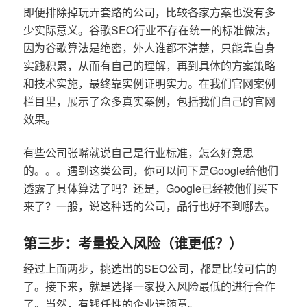
即便排除掉玩弄套路的公司，比较各家方案也没有多
少实际意义。谷歌SEO行业不存在统一的标准做法，
因为谷歌算法是绝密，外人谁都不清楚，只能靠自身
实践积累，从而有自己的理解，再到具体的方案策略
和技术实施，最终靠实例证明实力。在我们官网案例
栏目里，展示了众多真实案例，包括我们自己的官网
效果。
有些公司张嘴就说自己是行业标准，怎么好意思
的。。。遇到这类公司，你可以问下是Google给他们
透露了具体算法了吗？还是，Google已经被他们买下
来了？一般，说这种话的公司，品行也好不到哪去。
第三步：考量投入风险（谁更低？）
经过上面两步，挑选出的SEO公司，都是比较可信的
了。接下来，就是选择一家投入风险最低的进行合作
了。当然，有钱任性的企业请随意。