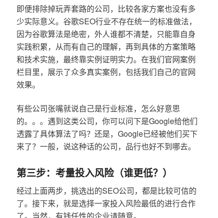
即便排除掉玩弄套路的公司，比较各家方案也没有多
少实际意义。谷歌SEO行业不存在统一的标准做法，
因为谷歌算法是绝密，外人谁都不清楚，只能靠自身
实践积累，从而有自己的理解，再到具体的方案策略
和技术实施，最终靠实例证明实力。在我们官网案例
栏目里，展示了众多真实案例，包括我们自己的官网
效果。
有些公司张嘴就说自己是行业标准，怎么好意思
的。。。遇到这类公司，你可以问下是Google给他们
透露了具体算法了吗？还是，Google已经被他们买下
来了？一般，说这种话的公司，品行也好不到哪去。
第三步：考量投入风险（谁更低？）
经过上面两步，挑选出的SEO公司，都是比较可信的
了。接下来，就是选择一家投入风险最低的进行合作
了。当然，有钱任性的企业请随意。