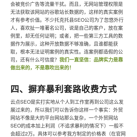
会被竞价广告等流量干扰。而且，无网站管理权限是
无法获取该网站的谷歌站长数据的，这样的真实案例
才有参考价值。不少托克托县SEO公司为了忽悠外行
人，喜欢扯一堆著名公司，说是自己的客户，放在案
例里，却无任何证明；或者，把一些第三方工具的数
据作为展示，这种开放数据不够准确，且谁都能获
取，根本无法证明案例的真实性。连案例都造假的公
司，还有什么可信度？
我们一直坚信：品牌实力是靠
做出来的，不是靠吹出来的！
四、摒弃暴利套路收费方式
云点SEO是实打实地从个人到工作室再到公司这么发
展过来的，所以我们可以告诉你这样一个事实：外贸
网站不像是大的平台网站那么复杂，一个外贸网站
SEO的成本加上利润（不追求暴利的情况下）一般不
会超过2万。具体可以参考我方制定的价格表（在官网