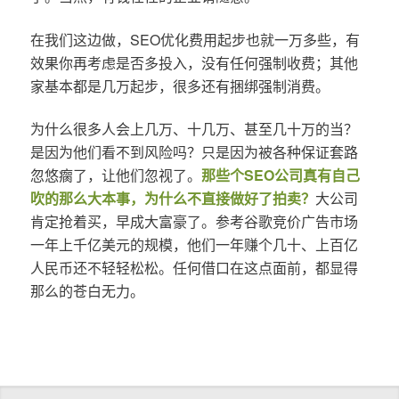
在我们这边做，SEO优化费用起步也就一万多些，有
效果你再考虑是否多投入，没有任何强制收费；其他
家基本都是几万起步，很多还有捆绑强制消费。
为什么很多人会上几万、十几万、甚至几十万的当？
是因为他们看不到风险吗？只是因为被各种保证套路
忽悠瘸了，让他们忽视了。
那些个SEO公司真有自己
吹的那么大本事，为什么不直接做好了拍卖？
大公司
肯定抢着买，早成大富豪了。参考谷歌竞价广告市场
一年上千亿美元的规模，他们一年赚个几十、上百亿
人民币还不轻轻松松。任何借口在这点面前，都显得
那么的苍白无力。