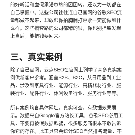
的好听话和虚假承诺忽悠的团团转，还以为一切都在
自己掌握中。这些公司往往连自己官网的谷歌SEO流
量都做不起来，却敢跟你拍胸脯打包票一定能做到什
么样。这些搞套路的公司都精的很，你也别指望发现
上当后，能把钱要回来。
三、真实案例
除了自己官网，云点SEO在官网上列举了众多真实案
例供新客户参考。涵盖B2B、B2C，从日用品到工业
品，涉及到家具行业、能源行业、高精器材行业、服
装行业、配件行业、休闲设备行业、服务行业等等。
所有案例均含具体网址，真实可查，有数据效果展
示。数据来自Google官方站长工具，谷歌SEO必用工
具，不要再被假数据欺骗，很多服务商根本不敢告诉
你它的存在。此工具只会统计SEO自然排名流量，不