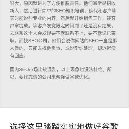
很大，原因就是为了方便推脱责任。他们通常是招收
新人，然后进行简单的SEO知识培训，确保和客户聊
天时能说些专业的内容，然后就开始销售工作，谈客
户拿提成。等客户发觉限定时间到了还是没有结果，
去联系这个人会发现要不就联系不上，要不就说已离
职。而找SEO公司，他们会说你网站的SEO一直是那
人做的，只能去找他负责，或说帮你处理，却迟迟没
有回应。
国内SEO市场比较混乱，以上现象也没法杜绝。所
以，要找靠谱的公司来帮你做谷歌优化。
选择这里踏踏实实地做好谷歌