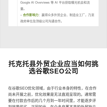
Google AI Overviews 等 AI 平台获取曝光机会和流
量。
–
合作影响力
：赢得众多外贸企业、制造业工厂，乃至
政府单位及顶级公司沟通合作。
托克托县外贸企业应当如何挑
选谷歌SEO公司
在谷歌SEO优化领域，由于行业本身的特性，在合作
尚未开展之前，优化效果是无法直观呈现的。通常需
要在付款合作后的几个月到一年时间里，才能逐步评
判效果优劣。正因如此，在众多良莠不齐的外贸独立