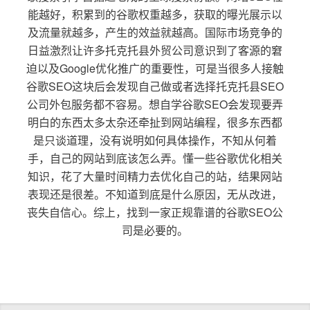
能越好，积累到的谷歌权重越多，获取的曝光展示以
及流量就越多，产生的效益就越高。国际市场竞争的
日益激烈让许多托克托县外贸公司意识到了客源的窘
迫以及Google优化推广的重要性，可是当很多人接触
谷歌SEO这块后会发现自己做或者选择托克托县SEO
公司外包服务都不容易。想自学谷歌SEO会发现要弄
明白的东西太多太杂还牵扯到网站编程，很多东西都
是只谈道理，没有说明如何具体操作，不知从何着
手，自己的网站到底该怎么弄。懂一些谷歌优化相关
知识，花了大量时间精力去优化自己的站，结果网站
表现还是很差。不知道到底是什么原因，无从改进，
丧失自信心。综上，找到一家正规靠谱的谷歌SEO公
司是必要的。