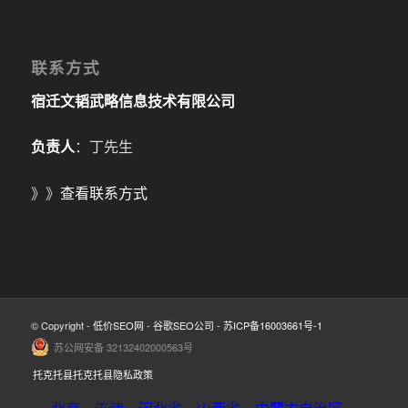
联系方式
宿迁文韬武略信息技术有限公司
负责人
：丁先生
》》
查看联系方式
© Copyright -
低价SEO网
-
谷歌SEO公司
-
苏ICP备16003661号-1
苏公网安备 32132402000563号
托克托县托克托县隐私政策