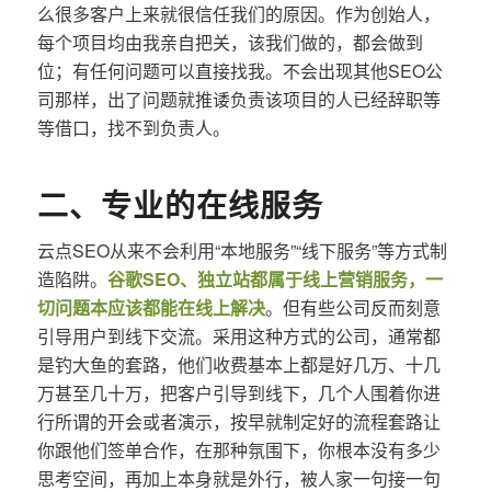
么很多客户上来就很信任我们的原因。作为创始人，
每个项目均由我亲自把关，该我们做的，都会做到
位；有任何问题可以直接找我。不会出现其他SEO公
司那样，出了问题就推诿负责该项目的人已经辞职等
等借口，找不到负责人。
二、专业的在线服务
云点SEO从来不会利用“本地服务”“线下服务”等方式制
造陷阱。
谷歌SEO、独立站都属于线上营销服务，一
切问题本应该都能在线上解决
。但有些公司反而刻意
引导用户到线下交流。采用这种方式的公司，通常都
是钓大鱼的套路，他们收费基本上都是好几万、十几
万甚至几十万，把客户引导到线下，几个人围着你进
行所谓的开会或者演示，按早就制定好的流程套路让
你跟他们签单合作，在那种氛围下，你根本没有多少
思考空间，再加上本身就是外行，被人家一句接一句