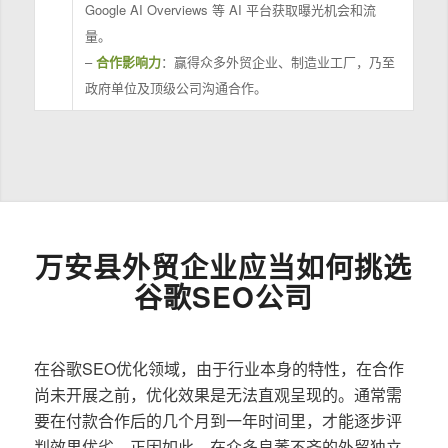
Google AI Overviews 等 AI 平台获取曝光机会和流
量。
–
合作影响力
：赢得众多外贸企业、制造业工厂，乃至
政府单位及顶级公司沟通合作。
万安县外贸企业应当如何挑选
谷歌SEO公司
在谷歌SEO优化领域，由于行业本身的特性，在合作
尚未开展之前，优化效果是无法直观呈现的。通常需
要在付款合作后的几个月到一年时间里，才能逐步评
判效果优劣。正因如此，在众多良莠不齐的外贸独立