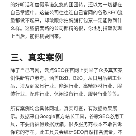
的好听话和虚假承诺忽悠的团团转，还以为一切都在
自己掌握中。这些公司往往连自己官网的谷歌SEO流
量都做不起来，却敢跟你拍胸脯打包票一定能做到什
么样。这些搞套路的公司都精的很，你也别指望发现
上当后，能把钱要回来。
三、真实案例
除了自己官网，云点SEO在官网上列举了众多真实案
例供新客户参考。涵盖B2B、B2C，从日用品到工业
品，涉及到家具行业、能源行业、高精器材行业、服
装行业、配件行业、休闲设备行业、服务行业等等。
所有案例均含具体网址，真实可查，有数据效果展
示。数据来自Google官方站长工具，谷歌SEO必用工
具，不要再被假数据欺骗，很多服务商根本不敢告诉
你它的存在。此工具只会统计SEO自然排名流量，不