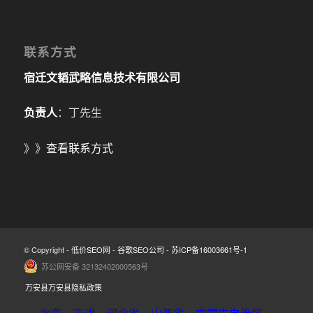
联系方式
宿迁文韬武略信息技术有限公司
负责人
：丁先生
》》
查看联系方式
© Copyright -
低价SEO网
-
谷歌SEO公司
-
苏ICP备16003661号-1
苏公网安备 32132402000563号
万安县万安县隐私政策