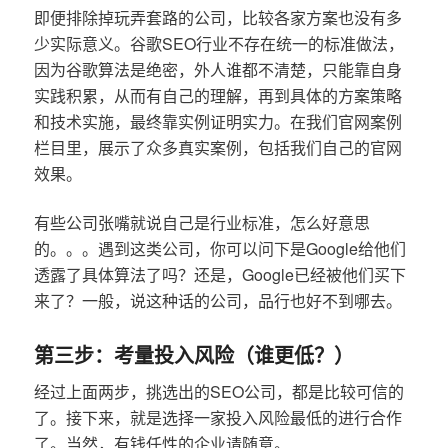
即便排除掉玩弄套路的公司，比较各家方案也没有多
少实际意义。谷歌SEO行业不存在统一的标准做法，
因为谷歌算法是绝密，外人谁都不清楚，只能靠自身
实践积累，从而有自己的理解，再到具体的方案策略
和技术实施，最终靠实例证明实力。在我们官网案例
栏目里，展示了众多真实案例，包括我们自己的官网
效果。
有些公司张嘴就说自己是行业标准，怎么好意思
的。。。遇到这类公司，你可以问下是Google给他们
透露了具体算法了吗？还是，Google已经被他们买下
来了？一般，说这种话的公司，品行也好不到哪去。
第三步：考量投入风险（谁更低？）
经过上面两步，挑选出的SEO公司，都是比较可信的
了。接下来，就是选择一家投入风险最低的进行合作
了。当然，有钱任性的企业请随意。