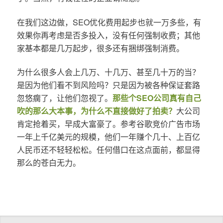
在我们这边做，SEO优化费用起步也就一万多些，有
效果你再考虑是否多投入，没有任何强制收费；其他
家基本都是几万起步，很多还有捆绑强制消费。
为什么很多人会上几万、十几万、甚至几十万的当？
是因为他们看不到风险吗？只是因为被各种保证套路
忽悠瘸了，让他们忽视了。
那些个SEO公司真有自己
吹的那么大本事，为什么不直接做好了拍卖？
大公司
肯定抢着买，早成大富豪了。参考谷歌竞价广告市场
一年上千亿美元的规模，他们一年赚个几十、上百亿
人民币还不轻轻松松。任何借口在这点面前，都显得
那么的苍白无力。