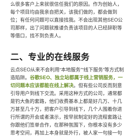
么很多客户上来就很信任我们的原因。作为创始人，
每个项目均由我亲自把关，该我们做的，都会做到
位；有任何问题可以直接找我。不会出现其他SEO公
司那样，出了问题就推诿负责该项目的人已经辞职等
等借口，找不到负责人。
二、专业的在线服务
云点SEO从来不会利用“本地服务”“线下服务”等方式制
造陷阱。
谷歌SEO、独立站都属于线上营销服务，一
切问题本应该都能在线上解决
。但有些公司反而刻意
引导用户到线下交流。采用这种方式的公司，通常都
是钓大鱼的套路，他们收费基本上都是好几万、十几
万甚至几十万，把客户引导到线下，几个人围着你进
行所谓的开会或者演示，按早就制定好的流程套路让
你跟他们签单合作，在那种氛围下，你根本没有多少
思考空间，再加上本身就是外行，被人家一句接一句