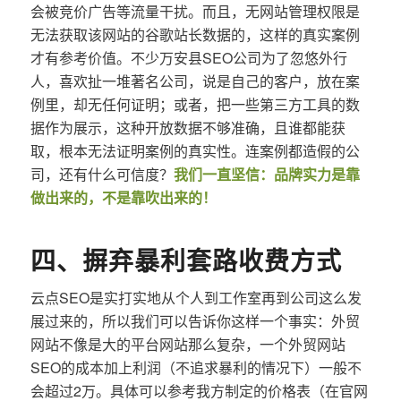
会被竞价广告等流量干扰。而且，无网站管理权限是
无法获取该网站的谷歌站长数据的，这样的真实案例
才有参考价值。不少万安县SEO公司为了忽悠外行
人，喜欢扯一堆著名公司，说是自己的客户，放在案
例里，却无任何证明；或者，把一些第三方工具的数
据作为展示，这种开放数据不够准确，且谁都能获
取，根本无法证明案例的真实性。连案例都造假的公
司，还有什么可信度？
我们一直坚信：品牌实力是靠
做出来的，不是靠吹出来的！
四、摒弃暴利套路收费方式
云点SEO是实打实地从个人到工作室再到公司这么发
展过来的，所以我们可以告诉你这样一个事实：外贸
网站不像是大的平台网站那么复杂，一个外贸网站
SEO的成本加上利润（不追求暴利的情况下）一般不
会超过2万。具体可以参考我方制定的价格表（在官网