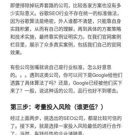
即便排除掉玩弄套路的公司，比较各家方案也没有多
少实际意义。谷歌SEO行业不存在统一的标准做法，
因为谷歌算法是绝密，外人谁都不清楚，只能靠自身
实践积累，从而有自己的理解，再到具体的方案策略
和技术实施，最终靠实例证明实力。在我们官网案例
栏目里，展示了众多真实案例，包括我们自己的官网
效果。
有些公司张嘴就说自己是行业标准，怎么好意思
的。。。遇到这类公司，你可以问下是Google给他们
透露了具体算法了吗？还是，Google已经被他们买下
来了？一般，说这种话的公司，品行也好不到哪去。
第三步：考量投入风险（谁更低？）
经过上面两步，挑选出的SEO公司，都是比较可信的
了。接下来，就是选择一家投入风险最低的进行合作
了。当然，有钱任性的企业请随意。