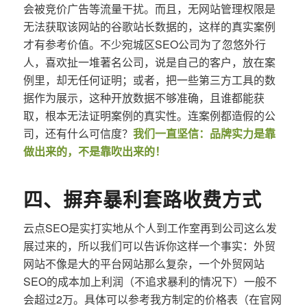
会被竞价广告等流量干扰。而且，无网站管理权限是
无法获取该网站的谷歌站长数据的，这样的真实案例
才有参考价值。不少宛城区SEO公司为了忽悠外行
人，喜欢扯一堆著名公司，说是自己的客户，放在案
例里，却无任何证明；或者，把一些第三方工具的数
据作为展示，这种开放数据不够准确，且谁都能获
取，根本无法证明案例的真实性。连案例都造假的公
司，还有什么可信度？
我们一直坚信：品牌实力是靠
做出来的，不是靠吹出来的！
四、摒弃暴利套路收费方式
云点SEO是实打实地从个人到工作室再到公司这么发
展过来的，所以我们可以告诉你这样一个事实：外贸
网站不像是大的平台网站那么复杂，一个外贸网站
SEO的成本加上利润（不追求暴利的情况下）一般不
会超过2万。具体可以参考我方制定的价格表（在官网