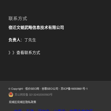
联系方式
宿迁文韬武略信息技术有限公司
负责人
：丁先生
》》
查看联系方式
© Copyright -
低价SEO网
-
谷歌SEO公司
-
苏ICP备16003661号-1
苏公网安备 32132402000563号
宛城区宛城区隐私政策