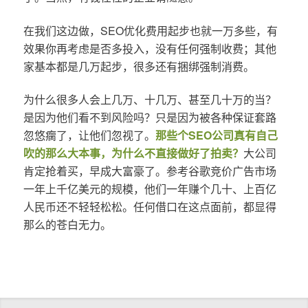
在我们这边做，SEO优化费用起步也就一万多些，有
效果你再考虑是否多投入，没有任何强制收费；其他
家基本都是几万起步，很多还有捆绑强制消费。
为什么很多人会上几万、十几万、甚至几十万的当？
是因为他们看不到风险吗？只是因为被各种保证套路
忽悠瘸了，让他们忽视了。
那些个SEO公司真有自己
吹的那么大本事，为什么不直接做好了拍卖？
大公司
肯定抢着买，早成大富豪了。参考谷歌竞价广告市场
一年上千亿美元的规模，他们一年赚个几十、上百亿
人民币还不轻轻松松。任何借口在这点面前，都显得
那么的苍白无力。