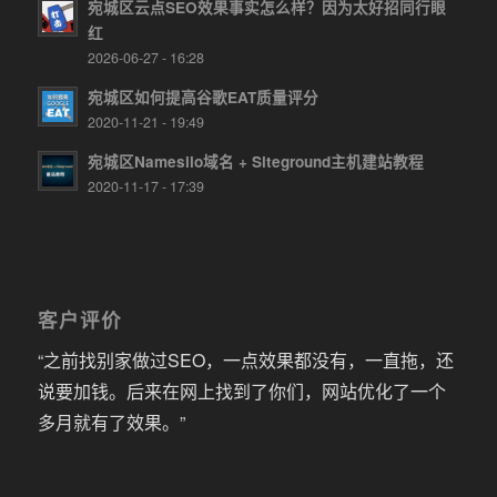
宛城区云点SEO效果事实怎么样？因为太好招同行眼
红
2026-06-27 - 16:28
宛城区如何提高谷歌EAT质量评分
2020-11-21 - 19:49
宛城区Namesilo域名 + Siteground主机建站教程
2020-11-17 - 17:39
客户评价
“之前找别家做过SEO，一点效果都没有，一直拖，还
说要加钱。后来在网上找到了你们，网站优化了一个
多月就有了效果。”