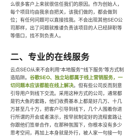
么很多客户上来就很信任我们的原因。作为创始人，
每个项目均由我亲自把关，该我们做的，都会做到
位；有任何问题可以直接找我。不会出现其他SEO公
司那样，出了问题就推诿负责该项目的人已经辞职等
等借口，找不到负责人。
二、专业的在线服务
云点SEO从来不会利用“本地服务”“线下服务”等方式制
造陷阱。
谷歌SEO、独立站都属于线上营销服务，一
切问题本应该都能在线上解决
。但有些公司反而刻意
引导用户到线下交流。采用这种方式的公司，通常都
是钓大鱼的套路，他们收费基本上都是好几万、十几
万甚至几十万，把客户引导到线下，几个人围着你进
行所谓的开会或者演示，按早就制定好的流程套路让
你跟他们签单合作，在那种氛围下，你根本没有多少
思考空间，再加上本身就是外行，被人家一句接一句