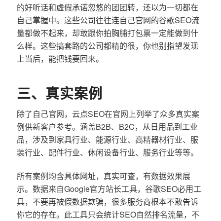
的好听话和虚假承诺忽悠的团团转，还以为一切都在
自己掌握中。这些公司往往连自己官网的谷歌SEO流
量都做不起来，却敢跟你拍胸脯打包票一定能做到什
么样。这些搞套路的公司都精的很，你也别指望发现
上当后，能把钱要回来。
三、真实案例
除了自己官网，云点SEO在官网上列举了众多真实案
例供新客户参考。涵盖B2B、B2C，从日用品到工业
品，涉及到家具行业、能源行业、高精器材行业、服
装行业、配件行业、休闲设备行业、服务行业等等。
所有案例均含具体网址，真实可查，有数据效果展
示。数据来自Google官方站长工具，谷歌SEO必用工
具，不要再被假数据欺骗，很多服务商根本不敢告诉
你它的存在。此工具只会统计SEO自然排名流量，不