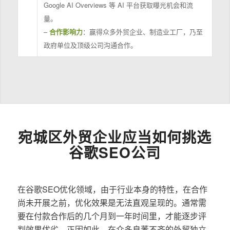
Google AI Overviews 等 AI 平台获取曝光机会和流
量。
–
合作影响力
：赢得众多外贸企业、制造业工厂，乃至
政府单位及顶级公司沟通合作。
宛城区外贸企业应当如何挑选
谷歌SEO公司
在谷歌SEO优化领域，由于行业本身的特性，在合作
尚未开展之前，优化效果是无法直观呈现的。通常需
要在付款合作后的几个月到一年时间里，才能逐步评
判效果优劣。正因如此，在众多良莠不齐的外贸独立