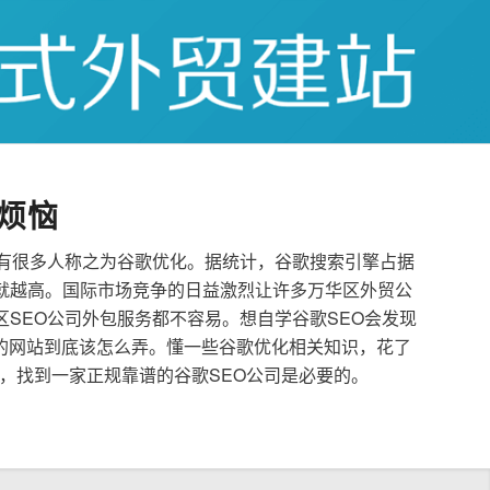
烦恼
也有很多人称之为谷歌优化。据统计，谷歌搜索引擎占据
就越高。国际市场竞争的日益激烈让许多万华区外贸公
区SEO公司外包服务都不容易。想自学谷歌SEO会发现
的网站到底该怎么弄。懂一些谷歌优化相关知识，花了
，找到一家正规靠谱的谷歌SEO公司是必要的。