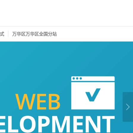
式
万华区万华区全国分站
下一页