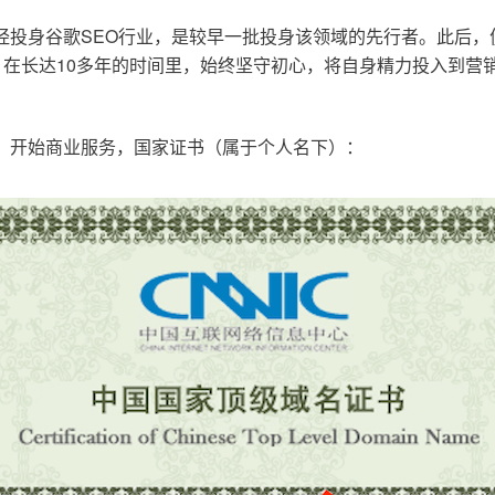
已经投身谷歌SEO行业，是较早一批投身该领域的先行者。此后
在长达10多年的时间里，始终坚守初心，将自身精力投入到营销
o.cn，开始商业服务，国家证书（属于个人名下）：