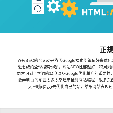
正
谷歌SEO的含义就是依照Google搜索引擎偏好
近七成的全球搜索份额。网站SEO性能越好，积累
司意识到了客源的窘迫以及Google优化推广的重要
要弄明白的东西太多太杂还牵扯到网站编程，很多东
大量时间精力去优化自己的站，结果网站表现还