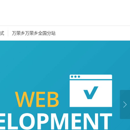
式
万荣乡万荣乡全国分站
下一页