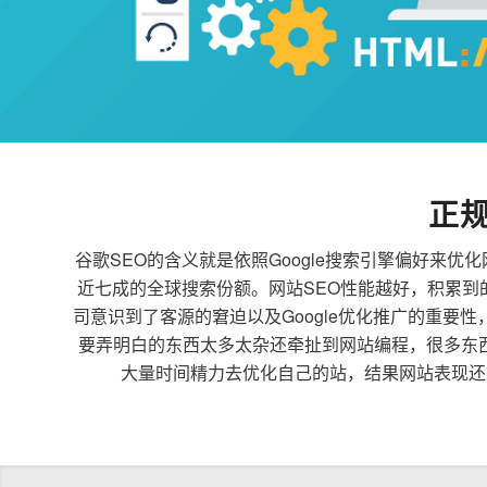
正
谷歌SEO的含义就是依照Google搜索引擎偏好
近七成的全球搜索份额。网站SEO性能越好，积累
司意识到了客源的窘迫以及Google优化推广的重要
要弄明白的东西太多太杂还牵扯到网站编程，很多东
大量时间精力去优化自己的站，结果网站表现还