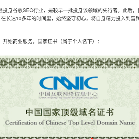
已经投身谷歌SEO行业，是较早一批投身该领域的先行者。此后
在长达10多年的时间里，始终坚守初心，将自身精力投入到营销
o.cn，开始商业服务，国家证书（属于个人名下）：