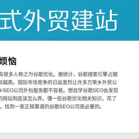
烦恼
也有很多人称之为谷歌优化。据统计，谷歌搜索引擎占据
就越高。国际市场竞争的日益激烈让许多万荣乡外贸公
乡SEO公司外包服务都不容易。想自学谷歌SEO会发现
的网站到底该怎么弄。懂一些谷歌优化相关知识，花了
，找到一家正规靠谱的谷歌SEO公司是必要的。