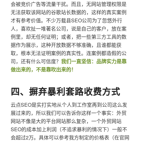
会被竞价广告等流量干扰。而且，无网站管理权限是
无法获取该网站的谷歌站长数据的，这样的真实案例
才有参考价值。不少万载县SEO公司为了忽悠外行
人，喜欢扯一堆著名公司，说是自己的客户，放在案
例里，却无任何证明；或者，把一些第三方工具的数
据作为展示，这种开放数据不够准确，且谁都能获
取，根本无法证明案例的真实性。连案例都造假的公
司，还有什么可信度？
我们一直坚信：品牌实力是靠
做出来的，不是靠吹出来的！
四、摒弃暴利套路收费方式
云点SEO是实打实地从个人到工作室再到公司这么发
展过来的，所以我们可以告诉你这样一个事实：外贸
网站不像是大的平台网站那么复杂，一个外贸网站
SEO的成本加上利润（不追求暴利的情况下）一般不
会超过2万。具体可以参考我方制定的价格表（在官网