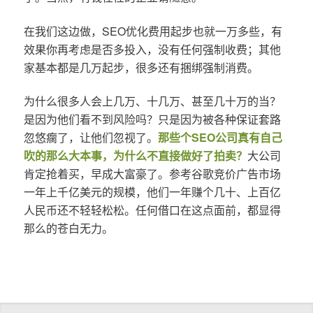
在我们这边做，SEO优化费用起步也就一万多些，有
效果你再考虑是否多投入，没有任何强制收费；其他
家基本都是几万起步，很多还有捆绑强制消费。
为什么很多人会上几万、十几万、甚至几十万的当？
是因为他们看不到风险吗？只是因为被各种保证套路
忽悠瘸了，让他们忽视了。
那些个SEO公司真有自己
吹的那么大本事，为什么不直接做好了拍卖？
大公司
肯定抢着买，早成大富豪了。参考谷歌竞价广告市场
一年上千亿美元的规模，他们一年赚个几十、上百亿
人民币还不轻轻松松。任何借口在这点面前，都显得
那么的苍白无力。