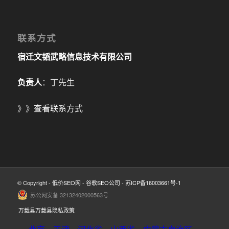
联系方式
宿迁文韬武略信息技术有限公司
负责人
：丁先生
》》
查看联系方式
© Copyright -
低价SEO网
-
谷歌SEO公司
-
苏ICP备16003661号-1
苏公网安备 32132402000563号
万载县万载县隐私政策