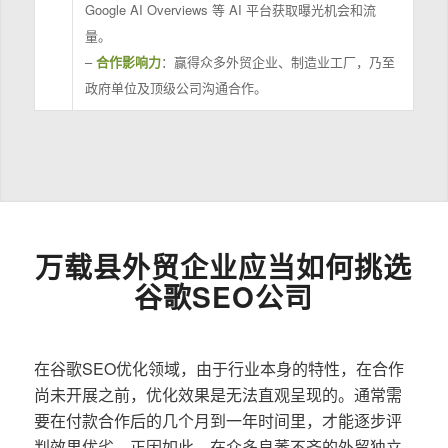
Google AI Overviews 等 AI 平台获取曝光机会和流
量。
–
合作影响力
：赢得众多外贸企业、制造业工厂，乃至
政府单位及顶级公司沟通合作。
万载县外贸企业应当如何挑选
谷歌SEO公司
在谷歌SEO优化领域，由于行业本身的特性，在合作
尚未开展之前，优化效果是无法直观呈现的。通常需
要在付款合作后的几个月到一年时间里，才能逐步评
判效果优劣。正因如此，在众多良莠不齐的外贸独立