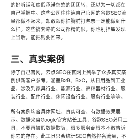
的好听话和虚假承诺忽悠的团团转，还以为一切都在
自己掌握中。这些公司往往连自己官网的谷歌SEO流
量都做不起来，却敢跟你拍胸脯打包票一定能做到什
么样。这些搞套路的公司都精的很，你也别指望发现
上当后，能把钱要回来。
三、真实案例
除了自己官网，云点SEO在官网上列举了众多真实案
例供新客户参考。涵盖B2B、B2C，从日用品到工业
品，涉及到家具行业、能源行业、高精器材行业、服
装行业、配件行业、休闲设备行业、服务行业等等。
所有案例均含具体网址，真实可查，有数据效果展
示。数据来自Google官方站长工具，谷歌SEO必用工
具，不要再被假数据欺骗，很多服务商根本不敢告诉
你它的存在。此工具只会统计SEO自然排名流量，不