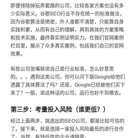
即便排除掉玩弄套路的公司，比较各家方案也没有多
少实际意义。谷歌SEO行业不存在统一的标准做法，
因为谷歌算法是绝密，外人谁都不清楚，只能靠自身
实践积累，从而有自己的理解，再到具体的方案策略
和技术实施，最终靠实例证明实力。在我们官网案例
栏目里，展示了众多真实案例，包括我们自己的官网
效果。
有些公司张嘴就说自己是行业标准，怎么好意思
的。。。遇到这类公司，你可以问下是Google给他们
透露了具体算法了吗？还是，Google已经被他们买下
来了？一般，说这种话的公司，品行也好不到哪去。
第三步：考量投入风险（谁更低？）
经过上面两步，挑选出的SEO公司，都是比较可信的
了。接下来，就是选择一家投入风险最低的进行合作
了。当然，有钱任性的企业请随意。