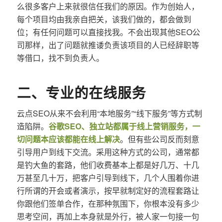
么很多客户上来就很信任我们的原因。作为创始人，
每个项目均由我亲自把关，该我们做的，都会做到
位；有任何问题可以直接找我。不会出现其他SEO公
司那样，出了问题就推诿负责该项目的人已经辞职等
等借口，找不到负责人。
二、专业的在线服务
云点SEO从来不会利用“本地服务”“线下服务”等方式制
造陷阱。
谷歌SEO、独立站都属于线上营销服务，一
切问题本应该都能在线上解决
。但有些公司反而刻意
引导用户到线下交流。采用这种方式的公司，通常都
是钓大鱼的套路，他们收费基本上都是好几万、十几
万甚至几十万，把客户引导到线下，几个人围着你进
行所谓的开会或者演示，按早就制定好的流程套路让
你跟他们签单合作，在那种氛围下，你根本没有多少
思考空间，再加上本身就是外行，被人家一句接一句