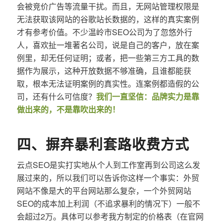
会被竞价广告等流量干扰。而且，无网站管理权限是
无法获取该网站的谷歌站长数据的，这样的真实案例
才有参考价值。不少温岭市SEO公司为了忽悠外行
人，喜欢扯一堆著名公司，说是自己的客户，放在案
例里，却无任何证明；或者，把一些第三方工具的数
据作为展示，这种开放数据不够准确，且谁都能获
取，根本无法证明案例的真实性。连案例都造假的公
司，还有什么可信度？
我们一直坚信：品牌实力是靠
做出来的，不是靠吹出来的！
四、摒弃暴利套路收费方式
云点SEO是实打实地从个人到工作室再到公司这么发
展过来的，所以我们可以告诉你这样一个事实：外贸
网站不像是大的平台网站那么复杂，一个外贸网站
SEO的成本加上利润（不追求暴利的情况下）一般不
会超过2万。具体可以参考我方制定的价格表（在官网