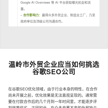
Google AI Overviews 等 AI 平台获取曝光机会和流
量。
–
合作影响力
：赢得众多外贸企业、制造业工厂，乃至
政府单位及顶级公司沟通合作。
温岭市外贸企业应当如何挑选
谷歌SEO公司
在谷歌SEO优化领域，由于行业本身的特性，在合作
尚未开展之前，优化效果是无法直观呈现的。通常需
要在付款合作后的几个月到一年时间里，才能逐步评
判效果优劣。正因如此，在众多良莠不齐的外贸独立