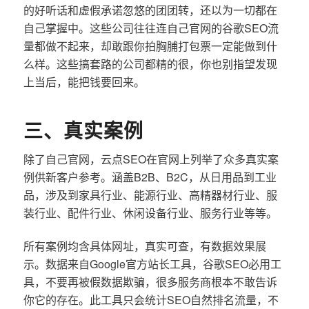
的好听话和虚假承诺忽悠的团团转，还以为一切都在
自己掌握中。这些公司往往连自己官网的谷歌SEO流
量都做不起来，却敢跟你拍胸脯打包票一定能做到什
么样。这些搞套路的公司都精的很，你也别指望发现
上当后，能把钱要回来。
三、真实案例
除了自己官网，云点SEO在官网上列举了众多真实案
例供新客户参考。涵盖B2B、B2C，从日用品到工业
品，涉及到家具行业、能源行业、高精器材行业、服
装行业、配件行业、休闲设备行业、服务行业等等。
所有案例均含具体网址，真实可查，有数据效果展
示。数据来自Google官方站长工具，谷歌SEO必用工
具，不要再被假数据欺骗，很多服务商根本不敢告诉
你它的存在。此工具只会统计SEO自然排名流量，不