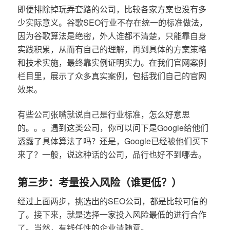
即便排除掉玩弄套路的公司，比较各家方案也没有多
少实际意义。谷歌SEO行业不存在统一的标准做法，
因为谷歌算法是绝密，外人谁都不清楚，只能靠自身
实践积累，从而有自己的理解，再到具体的方案策略
和技术实施，最终靠实例证明实力。在我们官网案例
栏目里，展示了众多真实案例，包括我们自己的官网
效果。
有些公司张嘴就说自己是行业标准，怎么好意思
的。。。遇到这类公司，你可以问下是Google给他们
透露了具体算法了吗？还是，Google已经被他们买下
来了？一般，说这种话的公司，品行也好不到哪去。
第三步：考量投入风险（谁更低？）
经过上面两步，挑选出的SEO公司，都是比较可信的
了。接下来，就是选择一家投入风险最低的进行合作
了。当然，有钱任性的企业请随意。