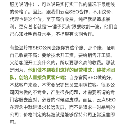
服务说明中），可以说是实打实工作的情况下最底线
的价格了。因此，跟我们云点SEO合作，不用议价，
代理也是这个价。至于高价收费，纯粹就是追求暴
利，更有甚者就是“一锤子买卖”狠狠收割一波，他们自
己心知肚明自身水平，不指望有长期合作。
有些温岭市SEO公司会跟你算这个账、那个账，证明
自己收费不高：要给技术开工资，要给销售开工资、
又给客服开工资什么的，所以要那么高的收费。那就
是因为，
他们做不到我们这样的经营模式：纯技术团
队，创始人直接负责客户端
；自身官网SEO做的好，
不愁客户来源，不需要配销售员去用嘴拉客。很多公
司因为做的不专业，产生很多问题，才需要所谓的专
门客服去应对，必要的时候踢皮球。而且，云点SEO
在理念中就是追求长远发展，而不是追求一时暴利的
公司；价格制定的标准就是能够保持公司正常运营即
可。