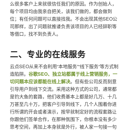
么很多客户上来就很信任我们的原因。作为创始人，
每个项目均由我亲自把关，该我们做的，都会做到
位；有任何问题可以直接找我。不会出现其他SEO公
司那样，出了问题就推诿负责该项目的人已经辞职等
等借口，找不到负责人。
二、专业的在线服务
云点SEO从来不会利用“本地服务”“线下服务”等方式制
造陷阱。
谷歌SEO、独立站都属于线上营销服务，一
切问题本应该都能在线上解决
。但有些公司反而刻意
引导用户到线下交流。采用这种方式的公司，通常都
是钓大鱼的套路，他们收费基本上都是好几万、十几
万甚至几十万，把客户引导到线下，几个人围着你进
行所谓的开会或者演示，按早就制定好的流程套路让
你跟他们签单合作，在那种氛围下，你根本没有多少
思考空间，再加上本身就是外行，被人家一句接一句