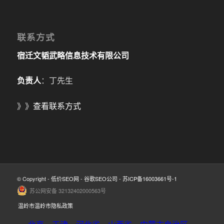
联系方式
宿迁文韬武略信息技术有限公司
负责人
：丁先生
》》
查看联系方式
© Copyright -
低价SEO网
-
谷歌SEO公司
-
苏ICP备16003661号-1
苏公网安备 32132402000563号
温岭市温岭市隐私政策