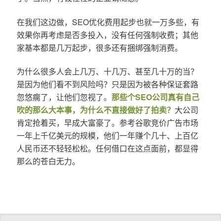
在我们这边做，SEO优化费用起步也就一万多些，有
效果你再考虑是否多投入，没有任何强制收费；其他
家基本都是几万起步，很多还有捆绑强制消费。
为什么很多人会上几万、十几万、甚至几十万的当？
是因为他们看不到风险吗？只是因为被各种保证套路
忽悠瘸了，让他们忽视了。
那些个SEO公司真有自己
吹的那么大本事，为什么不直接做好了拍卖？
大公司
肯定抢着买，早成大富豪了。参考谷歌竞价广告市场
一年上千亿美元的规模，他们一年赚个几十、上百亿
人民币还不轻轻松松。任何借口在这点面前，都显得
那么的苍白无力。