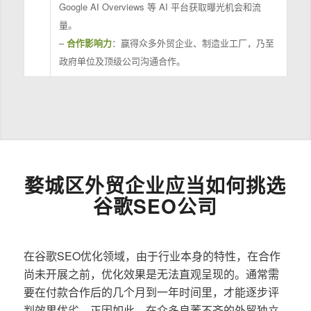
Google AI Overviews 等 AI 平台获取曝光机会和流
量。
–
合作影响力
：赢得众多外贸企业、制造业工厂，乃至
政府单位及顶级公司沟通合作。
婺城区外贸企业应当如何挑选
谷歌SEO公司
在谷歌SEO优化领域，由于行业本身的特性，在合作
尚未开展之前，优化效果是无法直观呈现的。通常需
要在付款合作后的几个月到一年时间里，才能逐步评
判效果优劣。正因如此，在众多良莠不齐的外贸独立