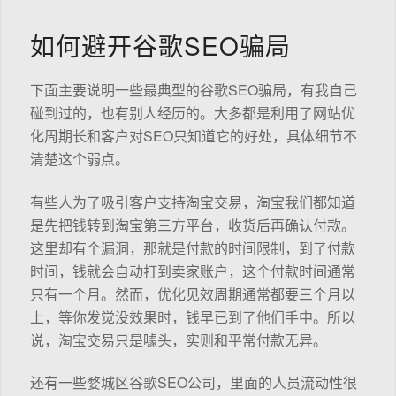
如何避开谷歌SEO骗局
下面主要说明一些最典型的谷歌SEO骗局，有我自己
碰到过的，也有别人经历的。大多都是利用了网站优
化周期长和客户对SEO只知道它的好处，具体细节不
清楚这个弱点。
有些人为了吸引客户支持淘宝交易，淘宝我们都知道
是先把钱转到淘宝第三方平台，收货后再确认付款。
这里却有个漏洞，那就是付款的时间限制，到了付款
时间，钱就会自动打到卖家账户，这个付款时间通常
只有一个月。然而，优化见效周期通常都要三个月以
上，等你发觉没效果时，钱早已到了他们手中。所以
说，淘宝交易只是噱头，实则和平常付款无异。
还有一些婺城区谷歌SEO公司，里面的人员流动性很