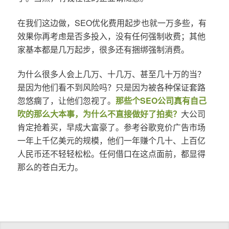
在我们这边做，SEO优化费用起步也就一万多些，有
效果你再考虑是否多投入，没有任何强制收费；其他
家基本都是几万起步，很多还有捆绑强制消费。
为什么很多人会上几万、十几万、甚至几十万的当？
是因为他们看不到风险吗？只是因为被各种保证套路
忽悠瘸了，让他们忽视了。
那些个SEO公司真有自己
吹的那么大本事，为什么不直接做好了拍卖？
大公司
肯定抢着买，早成大富豪了。参考谷歌竞价广告市场
一年上千亿美元的规模，他们一年赚个几十、上百亿
人民币还不轻轻松松。任何借口在这点面前，都显得
那么的苍白无力。