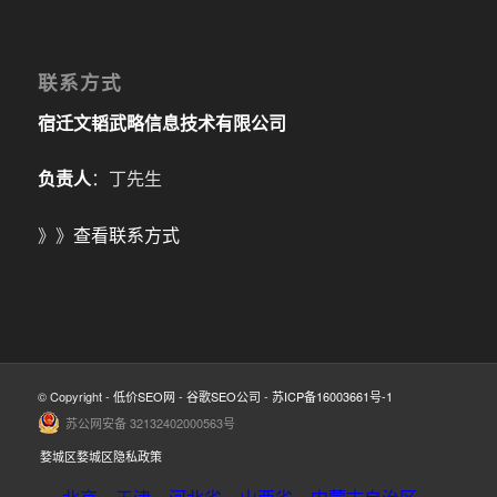
联系方式
宿迁文韬武略信息技术有限公司
负责人
：丁先生
》》
查看联系方式
© Copyright -
低价SEO网
-
谷歌SEO公司
-
苏ICP备16003661号-1
苏公网安备 32132402000563号
婺城区婺城区隐私政策