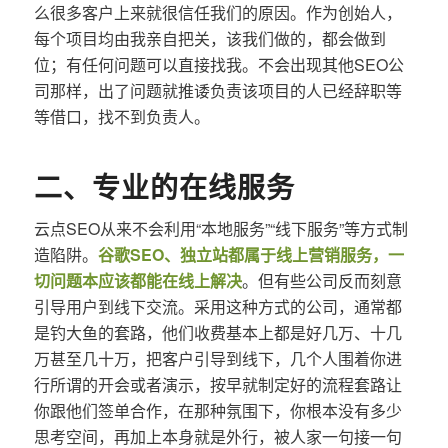
么很多客户上来就很信任我们的原因。作为创始人，
每个项目均由我亲自把关，该我们做的，都会做到
位；有任何问题可以直接找我。不会出现其他SEO公
司那样，出了问题就推诿负责该项目的人已经辞职等
等借口，找不到负责人。
二、专业的在线服务
云点SEO从来不会利用“本地服务”“线下服务”等方式制
造陷阱。
谷歌SEO、独立站都属于线上营销服务，一
切问题本应该都能在线上解决
。但有些公司反而刻意
引导用户到线下交流。采用这种方式的公司，通常都
是钓大鱼的套路，他们收费基本上都是好几万、十几
万甚至几十万，把客户引导到线下，几个人围着你进
行所谓的开会或者演示，按早就制定好的流程套路让
你跟他们签单合作，在那种氛围下，你根本没有多少
思考空间，再加上本身就是外行，被人家一句接一句