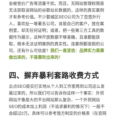
会被竞价广告等流量干扰。而且，无网站管理权限是
无法获取该网站的谷歌站长数据的，这样的真实案例
才有参考价值。不少婺城区SEO公司为了忽悠外行
人，喜欢扯一堆著名公司，说是自己的客户，放在案
例里，却无任何证明；或者，把一些第三方工具的数
据作为展示，这种开放数据不够准确，且谁都能获
取，根本无法证明案例的真实性。连案例都造假的公
司，还有什么可信度？
我们一直坚信：品牌实力是靠
做出来的，不是靠吹出来的！
四、摒弃暴利套路收费方式
云点SEO是实打实地从个人到工作室再到公司这么发
展过来的，所以我们可以告诉你这样一个事实：外贸
网站不像是大的平台网站那么复杂，一个外贸网站
SEO的成本加上利润（不追求暴利的情况下）一般不
会超过2万。具体可以参考我方制定的价格表（在官网