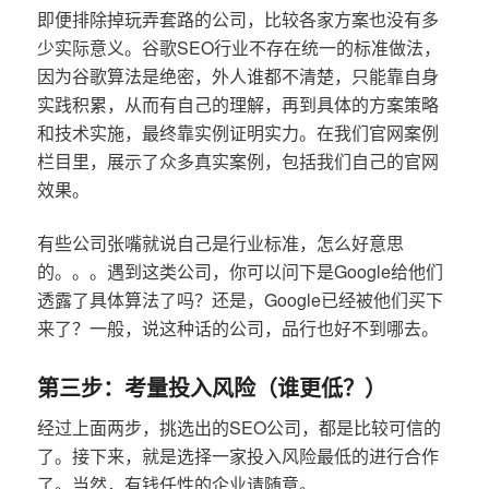
即便排除掉玩弄套路的公司，比较各家方案也没有多
少实际意义。谷歌SEO行业不存在统一的标准做法，
因为谷歌算法是绝密，外人谁都不清楚，只能靠自身
实践积累，从而有自己的理解，再到具体的方案策略
和技术实施，最终靠实例证明实力。在我们官网案例
栏目里，展示了众多真实案例，包括我们自己的官网
效果。
有些公司张嘴就说自己是行业标准，怎么好意思
的。。。遇到这类公司，你可以问下是Google给他们
透露了具体算法了吗？还是，Google已经被他们买下
来了？一般，说这种话的公司，品行也好不到哪去。
第三步：考量投入风险（谁更低？）
经过上面两步，挑选出的SEO公司，都是比较可信的
了。接下来，就是选择一家投入风险最低的进行合作
了。当然，有钱任性的企业请随意。