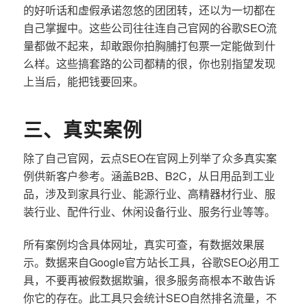
的好听话和虚假承诺忽悠的团团转，还以为一切都在
自己掌握中。这些公司往往连自己官网的谷歌SEO流
量都做不起来，却敢跟你拍胸脯打包票一定能做到什
么样。这些搞套路的公司都精的很，你也别指望发现
上当后，能把钱要回来。
三、真实案例
除了自己官网，云点SEO在官网上列举了众多真实案
例供新客户参考。涵盖B2B、B2C，从日用品到工业
品，涉及到家具行业、能源行业、高精器材行业、服
装行业、配件行业、休闲设备行业、服务行业等等。
所有案例均含具体网址，真实可查，有数据效果展
示。数据来自Google官方站长工具，谷歌SEO必用工
具，不要再被假数据欺骗，很多服务商根本不敢告诉
你它的存在。此工具只会统计SEO自然排名流量，不