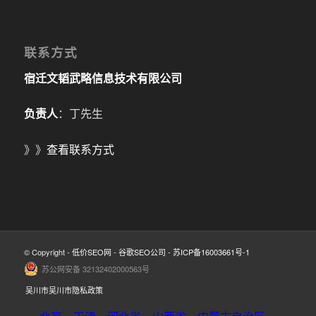
联系方式
宿迁文韬武略信息技术有限公司
负责人
：丁先生
》》
查看联系方式
© Copyright -
低价SEO网
-
谷歌SEO公司
-
苏ICP备16003661号-1
苏公网安备 32132402000563号
吴川市吴川市隐私政策