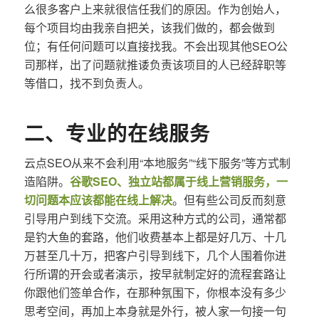
么很多客户上来就很信任我们的原因。作为创始人，
每个项目均由我亲自把关，该我们做的，都会做到
位；有任何问题可以直接找我。不会出现其他SEO公
司那样，出了问题就推诿负责该项目的人已经辞职等
等借口，找不到负责人。
二、专业的在线服务
云点SEO从来不会利用“本地服务”“线下服务”等方式制
造陷阱。
谷歌SEO、独立站都属于线上营销服务，一
切问题本应该都能在线上解决
。但有些公司反而刻意
引导用户到线下交流。采用这种方式的公司，通常都
是钓大鱼的套路，他们收费基本上都是好几万、十几
万甚至几十万，把客户引导到线下，几个人围着你进
行所谓的开会或者演示，按早就制定好的流程套路让
你跟他们签单合作，在那种氛围下，你根本没有多少
思考空间，再加上本身就是外行，被人家一句接一句