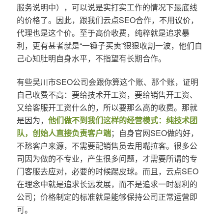
服务说明中），可以说是实打实工作的情况下最底线
的价格了。因此，跟我们云点SEO合作，不用议价，
代理也是这个价。至于高价收费，纯粹就是追求暴
利，更有甚者就是“一锤子买卖”狠狠收割一波，他们自
己心知肚明自身水平，不指望有长期合作。
有些吴川市SEO公司会跟你算这个账、那个账，证明
自己收费不高：要给技术开工资，要给销售开工资、
又给客服开工资什么的，所以要那么高的收费。那就
是因为，
他们做不到我们这样的经营模式：纯技术团
队，创始人直接负责客户端
；自身官网SEO做的好，
不愁客户来源，不需要配销售员去用嘴拉客。很多公
司因为做的不专业，产生很多问题，才需要所谓的专
门客服去应对，必要的时候踢皮球。而且，云点SEO
在理念中就是追求长远发展，而不是追求一时暴利的
公司；价格制定的标准就是能够保持公司正常运营即
可。