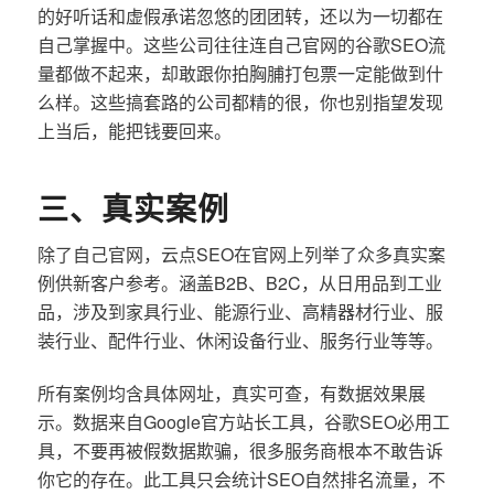
的好听话和虚假承诺忽悠的团团转，还以为一切都在
自己掌握中。这些公司往往连自己官网的谷歌SEO流
量都做不起来，却敢跟你拍胸脯打包票一定能做到什
么样。这些搞套路的公司都精的很，你也别指望发现
上当后，能把钱要回来。
三、真实案例
除了自己官网，云点SEO在官网上列举了众多真实案
例供新客户参考。涵盖B2B、B2C，从日用品到工业
品，涉及到家具行业、能源行业、高精器材行业、服
装行业、配件行业、休闲设备行业、服务行业等等。
所有案例均含具体网址，真实可查，有数据效果展
示。数据来自Google官方站长工具，谷歌SEO必用工
具，不要再被假数据欺骗，很多服务商根本不敢告诉
你它的存在。此工具只会统计SEO自然排名流量，不