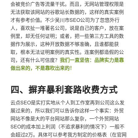
会被竞价广告等流量干扰。而且，无网站管理权限是
无法获取该网站的谷歌站长数据的，这样的真实案例
才有参考价值。不少吴川市SEO公司为了忽悠外行
人，喜欢扯一堆著名公司，说是自己的客户，放在案
例里，却无任何证明；或者，把一些第三方工具的数
据作为展示，这种开放数据不够准确，且谁都能获
取，根本无法证明案例的真实性。连案例都造假的公
司，还有什么可信度？
我们一直坚信：品牌实力是靠
做出来的，不是靠吹出来的！
四、摒弃暴利套路收费方式
云点SEO是实打实地从个人到工作室再到公司这么发
展过来的，所以我们可以告诉你这样一个事实：外贸
网站不像是大的平台网站那么复杂，一个外贸网站
SEO的成本加上利润（不追求暴利的情况下）一般不
会超过2万。具体可以参考我方制定的价格表（在官网