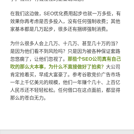
在我们这边做，SEO优化费用起步也就一万多些，有
效果你再考虑是否多投入，没有任何强制收费；其他
家基本都是几万起步，很多还有捆绑强制消费。
为什么很多人会上几万、十几万、甚至几十万的当？
是因为他们看不到风险吗？只是因为被各种保证套路
忽悠瘸了，让他们忽视了。
那些个SEO公司真有自己
吹的那么大本事，为什么不直接做好了拍卖？
大公司
肯定抢着买，早成大富豪了。参考谷歌竞价广告市场
一年上千亿美元的规模，他们一年赚个几十、上百亿
人民币还不轻轻松松。任何借口在这点面前，都显得
那么的苍白无力。