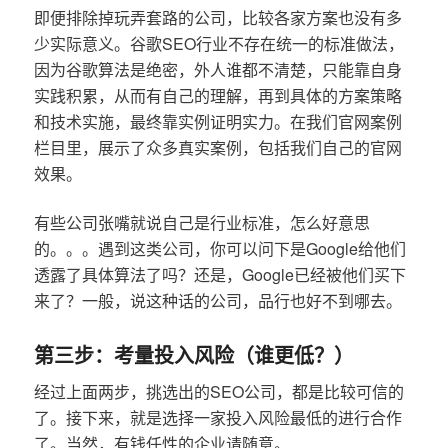
即便排除掉玩弄套路的公司，比较各家方案也没有多
少实际意义。谷歌SEO行业不存在统一的标准做法，
因为谷歌算法是绝密，外人谁都不清楚，只能靠自身
实践积累，从而有自己的理解，再到具体的方案策略
和技术实施，最终靠实例证明实力。在我们官网案例
栏目里，展示了众多真实案例，包括我们自己的官网
效果。
有些公司张嘴就说自己是行业标准，怎么好意思
的。。。遇到这类公司，你可以问下是Google给他们
透露了具体算法了吗？还是，Google已经被他们买下
来了？一般，说这种话的公司，品行也好不到哪去。
第三步：考量投入风险（谁更低？）
经过上面两步，挑选出的SEO公司，都是比较可信的
了。接下来，就是选择一家投入风险最低的进行合作
了。当然，有钱任性的企业请随意。