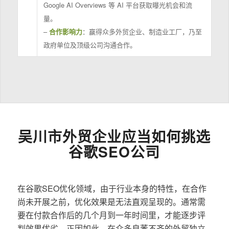
Google AI Overviews 等 AI 平台获取曝光机会和流
量。
–
合作影响力
：赢得众多外贸企业、制造业工厂，乃至
政府单位及顶级公司沟通合作。
吴川市外贸企业应当如何挑选
谷歌SEO公司
在谷歌SEO优化领域，由于行业本身的特性，在合作
尚未开展之前，优化效果是无法直观呈现的。通常需
要在付款合作后的几个月到一年时间里，才能逐步评
判效果优劣。正因如此，在众多良莠不齐的外贸独立