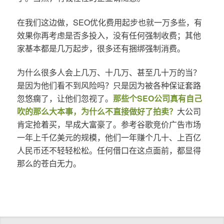
在我们这边做，SEO优化费用起步也就一万多些，有
效果你再考虑是否多投入，没有任何强制收费；其他
家基本都是几万起步，很多还有捆绑强制消费。
为什么很多人会上几万、十几万、甚至几十万的当？
是因为他们看不到风险吗？只是因为被各种保证套路
忽悠瘸了，让他们忽视了。
那些个SEO公司真有自己
吹的那么大本事，为什么不直接做好了拍卖？
大公司
肯定抢着买，早成大富豪了。参考谷歌竞价广告市场
一年上千亿美元的规模，他们一年赚个几十、上百亿
人民币还不轻轻松松。任何借口在这点面前，都显得
那么的苍白无力。