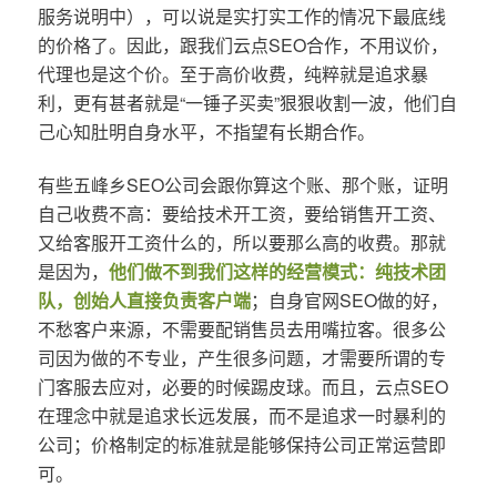
服务说明中），可以说是实打实工作的情况下最底线
的价格了。因此，跟我们云点SEO合作，不用议价，
代理也是这个价。至于高价收费，纯粹就是追求暴
利，更有甚者就是“一锤子买卖”狠狠收割一波，他们自
己心知肚明自身水平，不指望有长期合作。
有些五峰乡SEO公司会跟你算这个账、那个账，证明
自己收费不高：要给技术开工资，要给销售开工资、
又给客服开工资什么的，所以要那么高的收费。那就
是因为，
他们做不到我们这样的经营模式：纯技术团
队，创始人直接负责客户端
；自身官网SEO做的好，
不愁客户来源，不需要配销售员去用嘴拉客。很多公
司因为做的不专业，产生很多问题，才需要所谓的专
门客服去应对，必要的时候踢皮球。而且，云点SEO
在理念中就是追求长远发展，而不是追求一时暴利的
公司；价格制定的标准就是能够保持公司正常运营即
可。