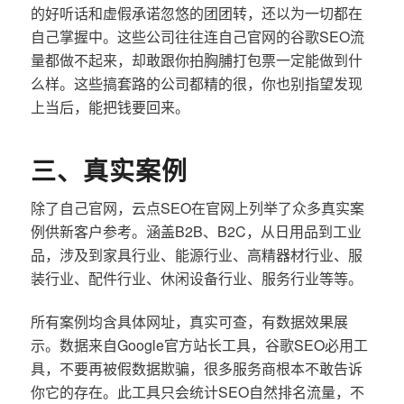
的好听话和虚假承诺忽悠的团团转，还以为一切都在
自己掌握中。这些公司往往连自己官网的谷歌SEO流
量都做不起来，却敢跟你拍胸脯打包票一定能做到什
么样。这些搞套路的公司都精的很，你也别指望发现
上当后，能把钱要回来。
三、真实案例
除了自己官网，云点SEO在官网上列举了众多真实案
例供新客户参考。涵盖B2B、B2C，从日用品到工业
品，涉及到家具行业、能源行业、高精器材行业、服
装行业、配件行业、休闲设备行业、服务行业等等。
所有案例均含具体网址，真实可查，有数据效果展
示。数据来自Google官方站长工具，谷歌SEO必用工
具，不要再被假数据欺骗，很多服务商根本不敢告诉
你它的存在。此工具只会统计SEO自然排名流量，不