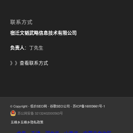
联系方式
宿迁文韬武略信息技术有限公司
负责人
：丁先生
》》
查看联系方式
© Copyright -
低价SEO网
-
谷歌SEO公司
-
苏ICP备16003661号-1
苏公网安备 32132402000563号
五峰乡五峰乡隐私政策