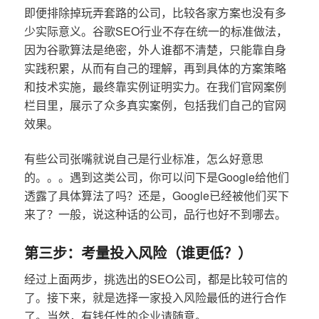
即便排除掉玩弄套路的公司，比较各家方案也没有多
少实际意义。谷歌SEO行业不存在统一的标准做法，
因为谷歌算法是绝密，外人谁都不清楚，只能靠自身
实践积累，从而有自己的理解，再到具体的方案策略
和技术实施，最终靠实例证明实力。在我们官网案例
栏目里，展示了众多真实案例，包括我们自己的官网
效果。
有些公司张嘴就说自己是行业标准，怎么好意思
的。。。遇到这类公司，你可以问下是Google给他们
透露了具体算法了吗？还是，Google已经被他们买下
来了？一般，说这种话的公司，品行也好不到哪去。
第三步：考量投入风险（谁更低？）
经过上面两步，挑选出的SEO公司，都是比较可信的
了。接下来，就是选择一家投入风险最低的进行合作
了。当然，有钱任性的企业请随意。