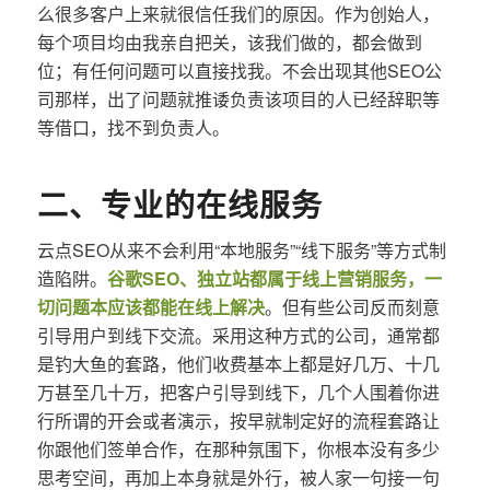
么很多客户上来就很信任我们的原因。作为创始人，
每个项目均由我亲自把关，该我们做的，都会做到
位；有任何问题可以直接找我。不会出现其他SEO公
司那样，出了问题就推诿负责该项目的人已经辞职等
等借口，找不到负责人。
二、专业的在线服务
云点SEO从来不会利用“本地服务”“线下服务”等方式制
造陷阱。
谷歌SEO、独立站都属于线上营销服务，一
切问题本应该都能在线上解决
。但有些公司反而刻意
引导用户到线下交流。采用这种方式的公司，通常都
是钓大鱼的套路，他们收费基本上都是好几万、十几
万甚至几十万，把客户引导到线下，几个人围着你进
行所谓的开会或者演示，按早就制定好的流程套路让
你跟他们签单合作，在那种氛围下，你根本没有多少
思考空间，再加上本身就是外行，被人家一句接一句