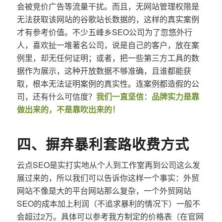
会被竞价广告等流量干扰。而且，无网站管理权限是
无法获取该网站的谷歌站长数据的，这样的真实案例
才有参考价值。不少五峰乡SEO公司为了忽悠外行
人，喜欢扯一堆著名公司，说是自己的客户，放在案
例里，却无任何证明；或者，把一些第三方工具的数
据作为展示，这种开放数据不够准确，且谁都能获
取，根本无法证明案例的真实性。连案例都造假的公
司，还有什么可信度？
我们一直坚信：品牌实力是靠
做出来的，不是靠吹出来的！
四、摒弃暴利套路收费方式
云点SEO是实打实地从个人到工作室再到公司这么发
展过来的，所以我们可以告诉你这样一个事实：外贸
网站不像是大的平台网站那么复杂，一个外贸网站
SEO的成本加上利润（不追求暴利的情况下）一般不
会超过2万。具体可以参考我方制定的价格表（在官网