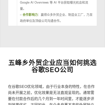
Google AI Overviews 等 AI 平台获取曝光机会和流
量。
–
合作影响力
：赢得众多外贸企业、制造业工厂，乃至
政府单位及顶级公司沟通合作。
五峰乡外贸企业应当如何挑选
谷歌SEO公司
在谷歌SEO优化领域，由于行业本身的特性，在合作
尚未开展之前，优化效果是无法直观呈现的。通常需
要在付款合作后的几个月到一年时间里，才能逐步评
判效果优劣。正因如此，在众多良莠不齐的外贸独立