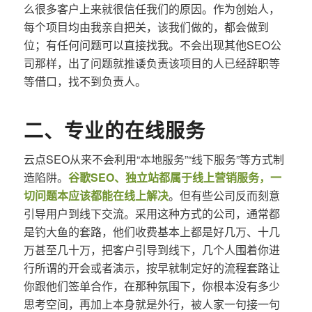
么很多客户上来就很信任我们的原因。作为创始人，
每个项目均由我亲自把关，该我们做的，都会做到
位；有任何问题可以直接找我。不会出现其他SEO公
司那样，出了问题就推诿负责该项目的人已经辞职等
等借口，找不到负责人。
二、专业的在线服务
云点SEO从来不会利用“本地服务”“线下服务”等方式制
造陷阱。
谷歌SEO、独立站都属于线上营销服务，一
切问题本应该都能在线上解决
。但有些公司反而刻意
引导用户到线下交流。采用这种方式的公司，通常都
是钓大鱼的套路，他们收费基本上都是好几万、十几
万甚至几十万，把客户引导到线下，几个人围着你进
行所谓的开会或者演示，按早就制定好的流程套路让
你跟他们签单合作，在那种氛围下，你根本没有多少
思考空间，再加上本身就是外行，被人家一句接一句