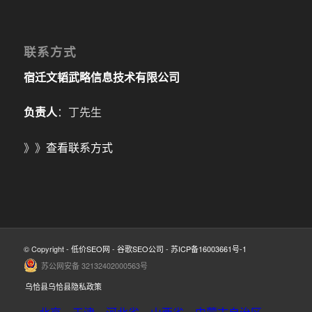
联系方式
宿迁文韬武略信息技术有限公司
负责人
：丁先生
》》
查看联系方式
© Copyright -
低价SEO网
-
谷歌SEO公司
-
苏ICP备16003661号-1
苏公网安备 32132402000563号
乌恰县乌恰县隐私政策