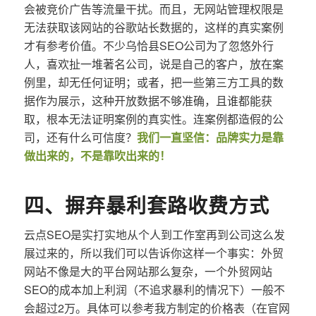
会被竞价广告等流量干扰。而且，无网站管理权限是
无法获取该网站的谷歌站长数据的，这样的真实案例
才有参考价值。不少乌恰县SEO公司为了忽悠外行
人，喜欢扯一堆著名公司，说是自己的客户，放在案
例里，却无任何证明；或者，把一些第三方工具的数
据作为展示，这种开放数据不够准确，且谁都能获
取，根本无法证明案例的真实性。连案例都造假的公
司，还有什么可信度？
我们一直坚信：品牌实力是靠
做出来的，不是靠吹出来的！
四、摒弃暴利套路收费方式
云点SEO是实打实地从个人到工作室再到公司这么发
展过来的，所以我们可以告诉你这样一个事实：外贸
网站不像是大的平台网站那么复杂，一个外贸网站
SEO的成本加上利润（不追求暴利的情况下）一般不
会超过2万。具体可以参考我方制定的价格表（在官网