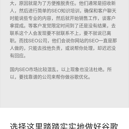
大，原因就是为了方便推脱责任。他们通常是招收新
人，然后进行简单的SEO知识培训，确保和客户聊天
时能说些专业的内容，然后就开始销售工作，谈客户
拿提成。等客户发觉限定时间到了还是没有结果，去
联系这个人会发现要不就联系不上，要不就说已离
职。而找SEO公司，他们会说你网站的SEO一直是那
人做的，只能去找他负责，或说帮你处理，却迟迟没
有回应。
国内SEO市场比较混乱，以上现象也没法杜绝。所
以，要找靠谱的公司来帮你做谷歌优化。
选择这里踏踏实实地做好谷歌