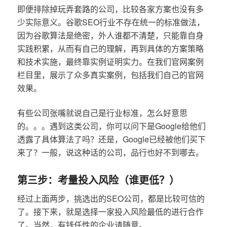
即便排除掉玩弄套路的公司，比较各家方案也没有多
少实际意义。谷歌SEO行业不存在统一的标准做法，
因为谷歌算法是绝密，外人谁都不清楚，只能靠自身
实践积累，从而有自己的理解，再到具体的方案策略
和技术实施，最终靠实例证明实力。在我们官网案例
栏目里，展示了众多真实案例，包括我们自己的官网
效果。
有些公司张嘴就说自己是行业标准，怎么好意思
的。。。遇到这类公司，你可以问下是Google给他们
透露了具体算法了吗？还是，Google已经被他们买下
来了？一般，说这种话的公司，品行也好不到哪去。
第三步：考量投入风险（谁更低？）
经过上面两步，挑选出的SEO公司，都是比较可信的
了。接下来，就是选择一家投入风险最低的进行合作
了。当然，有钱任性的企业请随意。