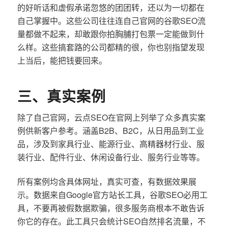
的好听话和虚假承诺忽悠的团团转，还以为一切都在
自己掌握中。这些公司往往连自己官网的谷歌SEO流
量都做不起来，却敢跟你拍胸脯打包票一定能做到什
么样。这些搞套路的公司都精的很，你也别指望发现
上当后，能把钱要回来。
三、真实案例
除了自己官网，云点SEO在官网上列举了众多真实案
例供新客户参考。涵盖B2B、B2C，从日用品到工业
品，涉及到家具行业、能源行业、高精器材行业、服
装行业、配件行业、休闲设备行业、服务行业等等。
所有案例均含具体网址，真实可查，有数据效果展
示。数据来自Google官方站长工具，谷歌SEO必用工
具，不要再被假数据欺骗，很多服务商根本不敢告诉
你它的存在。此工具只会统计SEO自然排名流量，不