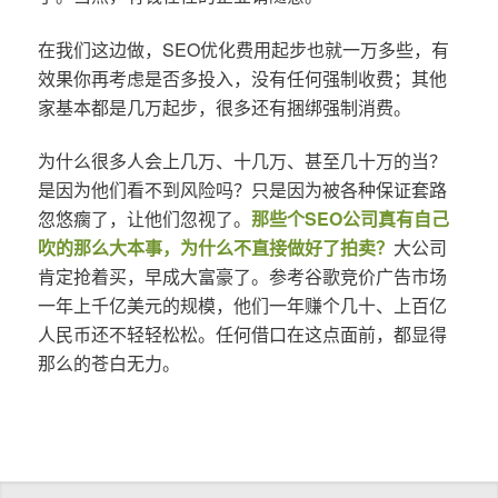
在我们这边做，SEO优化费用起步也就一万多些，有
效果你再考虑是否多投入，没有任何强制收费；其他
家基本都是几万起步，很多还有捆绑强制消费。
为什么很多人会上几万、十几万、甚至几十万的当？
是因为他们看不到风险吗？只是因为被各种保证套路
忽悠瘸了，让他们忽视了。
那些个SEO公司真有自己
吹的那么大本事，为什么不直接做好了拍卖？
大公司
肯定抢着买，早成大富豪了。参考谷歌竞价广告市场
一年上千亿美元的规模，他们一年赚个几十、上百亿
人民币还不轻轻松松。任何借口在这点面前，都显得
那么的苍白无力。