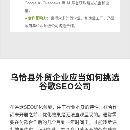
Google AI Overviews 等 AI 平台获取曝光机会和流
量。
–
合作影响力
：赢得众多外贸企业、制造业工厂，乃至
政府单位及顶级公司沟通合作。
乌恰县外贸企业应当如何挑选
谷歌SEO公司
在谷歌SEO优化领域，由于行业本身的特性，在合作
尚未开展之前，优化效果是无法直观呈现的。通常需
要在付款合作后的几个月到一年时间里，才能逐步评
判效果优劣。正因如此，在众多良莠不齐的外贸独立