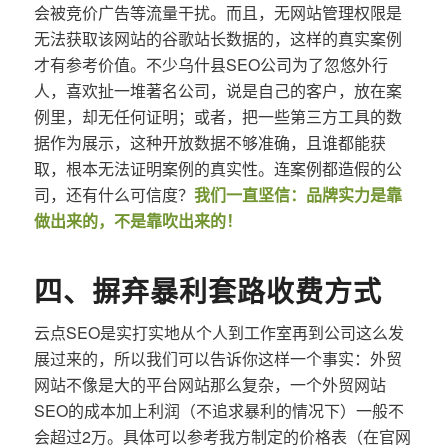
会被竞价广告等流量干扰。而且，无网站管理权限是
无法获取该网站的谷歌站长数据的，这样的真实案例
才有参考价值。不少乌什县SEO公司为了忽悠外行
人，喜欢扯一堆著名公司，说是自己的客户，放在案
例里，却无任何证明；或者，把一些第三方工具的数
据作为展示，这种开放数据不够准确，且谁都能获
取，根本无法证明案例的真实性。连案例都造假的公
司，还有什么可信度？
我们一直坚信：品牌实力是靠
做出来的，不是靠吹出来的！
四、摒弃暴利套路收费方式
云点SEO是实打实地从个人到工作室再到公司这么发
展过来的，所以我们可以告诉你这样一个事实：外贸
网站不像是大的平台网站那么复杂，一个外贸网站
SEO的成本加上利润（不追求暴利的情况下）一般不
会超过2万。具体可以参考我方制定的价格表（在官网