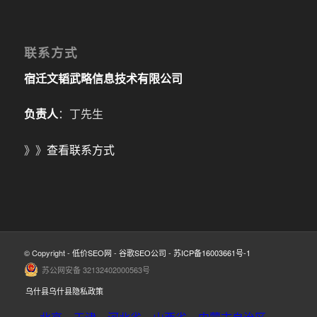
联系方式
宿迁文韬武略信息技术有限公司
负责人
：丁先生
》》
查看联系方式
© Copyright -
低价SEO网
-
谷歌SEO公司
-
苏ICP备16003661号-1
苏公网安备 32132402000563号
乌什县乌什县隐私政策