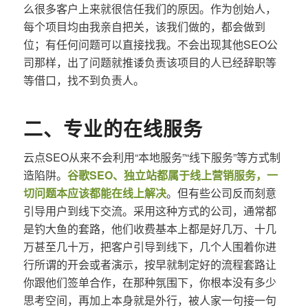
么很多客户上来就很信任我们的原因。作为创始人，
每个项目均由我亲自把关，该我们做的，都会做到
位；有任何问题可以直接找我。不会出现其他SEO公
司那样，出了问题就推诿负责该项目的人已经辞职等
等借口，找不到负责人。
二、专业的在线服务
云点SEO从来不会利用“本地服务”“线下服务”等方式制
造陷阱。
谷歌SEO、独立站都属于线上营销服务，一
切问题本应该都能在线上解决
。但有些公司反而刻意
引导用户到线下交流。采用这种方式的公司，通常都
是钓大鱼的套路，他们收费基本上都是好几万、十几
万甚至几十万，把客户引导到线下，几个人围着你进
行所谓的开会或者演示，按早就制定好的流程套路让
你跟他们签单合作，在那种氛围下，你根本没有多少
思考空间，再加上本身就是外行，被人家一句接一句