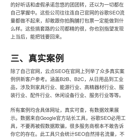
的好听话和虚假承诺忽悠的团团转，还以为一切都在
自己掌握中。这些公司往往连自己官网的谷歌SEO流
量都做不起来，却敢跟你拍胸脯打包票一定能做到什
么样。这些搞套路的公司都精的很，你也别指望发现
上当后，能把钱要回来。
三、真实案例
除了自己官网，云点SEO在官网上列举了众多真实案
例供新客户参考。涵盖B2B、B2C，从日用品到工业
品，涉及到家具行业、能源行业、高精器材行业、服
装行业、配件行业、休闲设备行业、服务行业等等。
所有案例均含具体网址，真实可查，有数据效果展
示。数据来自Google官方站长工具，谷歌SEO必用工
具，不要再被假数据欺骗，很多服务商根本不敢告诉
你它的存在。此工具只会统计SEO自然排名流量，不