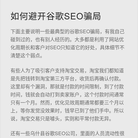
如何避开谷歌SEO骗局
下面主要说明一些最典型的谷歌SEO骗局，有我自己
碰到过的，也有别人经历的。大多都是利用了网站优
化周期长和客户对SEO只知道它的好处，具体细节不
清楚这个弱点。
有些人为了吸引客户支持淘宝交易，淘宝我们都知道
是先把钱转到淘宝第三方平台，收货后再确认付款。
这里却有个漏洞，那就是付款的时间限制，到了付款
时间，钱就会自动打到卖家账户，这个付款时间通常
只有一个月。然而，优化见效周期通常都要三个月以
上，等你发觉没效果时，钱早已到了他们手中。所以
说，淘宝交易只是噱头，实则和平常付款无异。
还有一些乌什县谷歌SEO公司，里面的人员流动性很