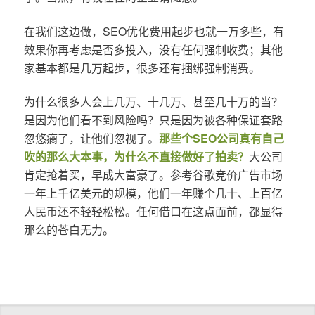
在我们这边做，SEO优化费用起步也就一万多些，有
效果你再考虑是否多投入，没有任何强制收费；其他
家基本都是几万起步，很多还有捆绑强制消费。
为什么很多人会上几万、十几万、甚至几十万的当？
是因为他们看不到风险吗？只是因为被各种保证套路
忽悠瘸了，让他们忽视了。
那些个SEO公司真有自己
吹的那么大本事，为什么不直接做好了拍卖？
大公司
肯定抢着买，早成大富豪了。参考谷歌竞价广告市场
一年上千亿美元的规模，他们一年赚个几十、上百亿
人民币还不轻轻松松。任何借口在这点面前，都显得
那么的苍白无力。