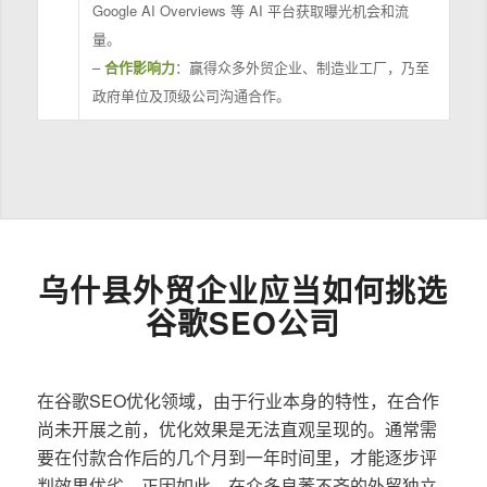
Google AI Overviews 等 AI 平台获取曝光机会和流
量。
–
合作影响力
：赢得众多外贸企业、制造业工厂，乃至
政府单位及顶级公司沟通合作。
乌什县外贸企业应当如何挑选
谷歌SEO公司
在谷歌SEO优化领域，由于行业本身的特性，在合作
尚未开展之前，优化效果是无法直观呈现的。通常需
要在付款合作后的几个月到一年时间里，才能逐步评
判效果优劣。正因如此，在众多良莠不齐的外贸独立