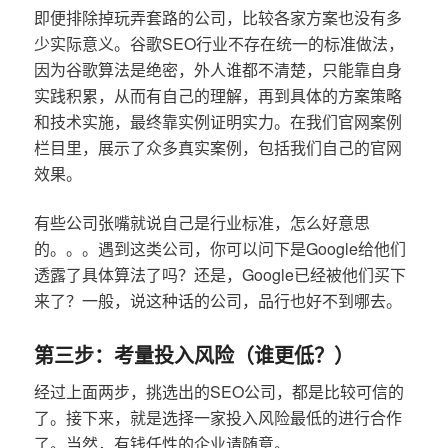
即便排除掉玩弄套路的公司，比较各家方案也没有多
少实际意义。谷歌SEO行业不存在统一的标准做法，
因为谷歌算法是绝密，外人谁都不清楚，只能靠自身
实践积累，从而有自己的理解，再到具体的方案策略
和技术实施，最终靠实例证明实力。在我们官网案例
栏目里，展示了众多真实案例，包括我们自己的官网
效果。
有些公司张嘴就说自己是行业标准，怎么好意思
的。。。遇到这类公司，你可以问下是Google给他们
透露了具体算法了吗？还是，Google已经被他们买下
来了？一般，说这种话的公司，品行也好不到哪去。
第三步：考量投入风险（谁更低？）
经过上面两步，挑选出的SEO公司，都是比较可信的
了。接下来，就是选择一家投入风险最低的进行合作
了。当然，有钱任性的企业请随意。