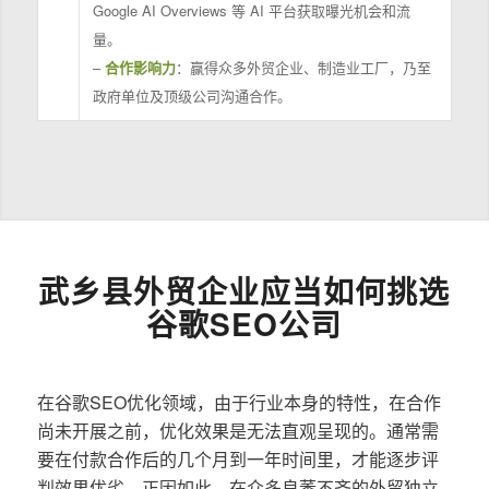
Google AI Overviews 等 AI 平台获取曝光机会和流
量。
–
合作影响力
：赢得众多外贸企业、制造业工厂，乃至
政府单位及顶级公司沟通合作。
武乡县外贸企业应当如何挑选
谷歌SEO公司
在谷歌SEO优化领域，由于行业本身的特性，在合作
尚未开展之前，优化效果是无法直观呈现的。通常需
要在付款合作后的几个月到一年时间里，才能逐步评
判效果优劣。正因如此，在众多良莠不齐的外贸独立