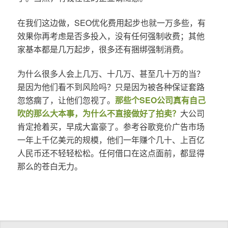
在我们这边做，SEO优化费用起步也就一万多些，有
效果你再考虑是否多投入，没有任何强制收费；其他
家基本都是几万起步，很多还有捆绑强制消费。
为什么很多人会上几万、十几万、甚至几十万的当？
是因为他们看不到风险吗？只是因为被各种保证套路
忽悠瘸了，让他们忽视了。
那些个SEO公司真有自己
吹的那么大本事，为什么不直接做好了拍卖？
大公司
肯定抢着买，早成大富豪了。参考谷歌竞价广告市场
一年上千亿美元的规模，他们一年赚个几十、上百亿
人民币还不轻轻松松。任何借口在这点面前，都显得
那么的苍白无力。