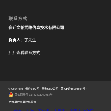
联系方式
宿迁文韬武略信息技术有限公司
负责人
：丁先生
》》
查看联系方式
© Copyright -
低价SEO网
-
谷歌SEO公司
-
苏ICP备16003661号-1
苏公网安备 32132402000563号
武乡县武乡县隐私政策