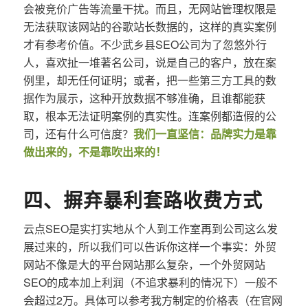
会被竞价广告等流量干扰。而且，无网站管理权限是
无法获取该网站的谷歌站长数据的，这样的真实案例
才有参考价值。不少武乡县SEO公司为了忽悠外行
人，喜欢扯一堆著名公司，说是自己的客户，放在案
例里，却无任何证明；或者，把一些第三方工具的数
据作为展示，这种开放数据不够准确，且谁都能获
取，根本无法证明案例的真实性。连案例都造假的公
司，还有什么可信度？
我们一直坚信：品牌实力是靠
做出来的，不是靠吹出来的！
四、摒弃暴利套路收费方式
云点SEO是实打实地从个人到工作室再到公司这么发
展过来的，所以我们可以告诉你这样一个事实：外贸
网站不像是大的平台网站那么复杂，一个外贸网站
SEO的成本加上利润（不追求暴利的情况下）一般不
会超过2万。具体可以参考我方制定的价格表（在官网