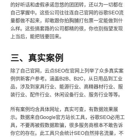
的好听话和虚假承诺忽悠的团团转，还以为一切都在
自己掌握中。这些公司往往连自己官网的谷歌SEO流
量都做不起来，却敢跟你拍胸脯打包票一定能做到什
么样。这些搞套路的公司都精的很，你也别指望发现
上当后，能把钱要回来。
三、真实案例
除了自己官网，云点SEO在官网上列举了众多真实案
例供新客户参考。涵盖B2B、B2C，从日用品到工业
品，涉及到家具行业、能源行业、高精器材行业、服
装行业、配件行业、休闲设备行业、服务行业等等。
所有案例均含具体网址，真实可查，有数据效果展
示。数据来自Google官方站长工具，谷歌SEO必用工
具，不要再被假数据欺骗，很多服务商根本不敢告诉
你它的存在。此工具只会统计SEO自然排名流量，不