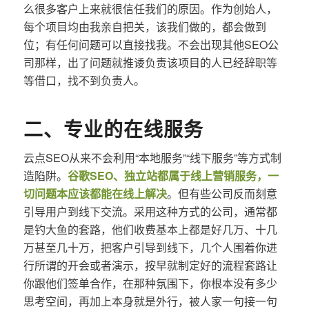
么很多客户上来就很信任我们的原因。作为创始人，
每个项目均由我亲自把关，该我们做的，都会做到
位；有任何问题可以直接找我。不会出现其他SEO公
司那样，出了问题就推诿负责该项目的人已经辞职等
等借口，找不到负责人。
二、专业的在线服务
云点SEO从来不会利用“本地服务”“线下服务”等方式制
造陷阱。
谷歌SEO、独立站都属于线上营销服务，一
切问题本应该都能在线上解决
。但有些公司反而刻意
引导用户到线下交流。采用这种方式的公司，通常都
是钓大鱼的套路，他们收费基本上都是好几万、十几
万甚至几十万，把客户引导到线下，几个人围着你进
行所谓的开会或者演示，按早就制定好的流程套路让
你跟他们签单合作，在那种氛围下，你根本没有多少
思考空间，再加上本身就是外行，被人家一句接一句