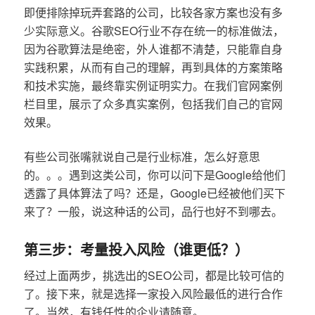
即便排除掉玩弄套路的公司，比较各家方案也没有多
少实际意义。谷歌SEO行业不存在统一的标准做法，
因为谷歌算法是绝密，外人谁都不清楚，只能靠自身
实践积累，从而有自己的理解，再到具体的方案策略
和技术实施，最终靠实例证明实力。在我们官网案例
栏目里，展示了众多真实案例，包括我们自己的官网
效果。
有些公司张嘴就说自己是行业标准，怎么好意思
的。。。遇到这类公司，你可以问下是Google给他们
透露了具体算法了吗？还是，Google已经被他们买下
来了？一般，说这种话的公司，品行也好不到哪去。
第三步：考量投入风险（谁更低？）
经过上面两步，挑选出的SEO公司，都是比较可信的
了。接下来，就是选择一家投入风险最低的进行合作
了。当然，有钱任性的企业请随意。