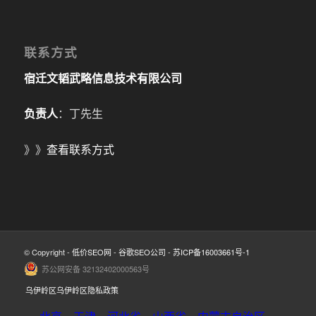
联系方式
宿迁文韬武略信息技术有限公司
负责人
：丁先生
》》
查看联系方式
© Copyright -
低价SEO网
-
谷歌SEO公司
-
苏ICP备16003661号-1
苏公网安备 32132402000563号
乌伊岭区乌伊岭区隐私政策