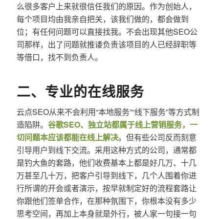
么很多客户上来就很信任我们的原因。作为创始人，
每个项目均由我亲自把关，该我们做的，都会做到
位；有任何问题可以直接找我。不会出现其他SEO公
司那样，出了问题就推诿负责该项目的人已经辞职等
等借口，找不到负责人。
二、专业的在线服务
云点SEO从来不会利用“本地服务”“线下服务”等方式制
造陷阱。
谷歌SEO、独立站都属于线上营销服务，一
切问题本应该都能在线上解决
。但有些公司反而刻意
引导用户到线下交流。采用这种方式的公司，通常都
是钓大鱼的套路，他们收费基本上都是好几万、十几
万甚至几十万，把客户引导到线下，几个人围着你进
行所谓的开会或者演示，按早就制定好的流程套路让
你跟他们签单合作，在那种氛围下，你根本没有多少
思考空间，再加上本身就是外行，被人家一句接一句