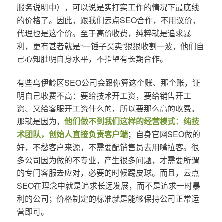
服务说明中），可以说是实打实工作的情况下最底线
的价格了。因此，跟我们云点SEO合作，不用议价，
代理也是这个价。至于高价收费，纯粹就是追求暴
利，更有甚者就是“一锤子买卖”狠狠收割一波，他们自
己心知肚明自身水平，不指望有长期合作。
有些乌伊岭区SEO公司会跟你算这个账、那个账，证
明自己收费不高：要给技术开工资，要给销售开工
资、又给客服开工资什么的，所以要那么高的收费。
那就是因为，
他们做不到我们这样的经营模式：纯技
术团队，创始人直接负责客户端
；自身官网SEO做的
好，不愁客户来源，不需要配销售员去用嘴拉客。很
多公司因为做的不专业，产生很多问题，才需要所谓
的专门客服去应对，必要的时候踢皮球。而且，云点
SEO在理念中就是追求长远发展，而不是追求一时暴
利的公司；价格制定的标准就是能够保持公司正常运
营即可。