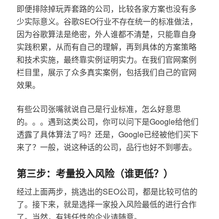
即便排除掉玩弄套路的公司，比较各家方案也没有多
少实际意义。谷歌SEO行业不存在统一的标准做法，
因为谷歌算法是绝密，外人谁都不清楚，只能靠自身
实践积累，从而有自己的理解，再到具体的方案策略
和技术实施，最终靠实例证明实力。在我们官网案例
栏目里，展示了众多真实案例，包括我们自己的官网
效果。
有些公司张嘴就说自己是行业标准，怎么好意思
的。。。遇到这类公司，你可以问下是Google给他们
透露了具体算法了吗？还是，Google已经被他们买下
来了？一般，说这种话的公司，品行也好不到哪去。
第三步：考量投入风险（谁更低？）
经过上面两步，挑选出的SEO公司，都是比较可信的
了。接下来，就是选择一家投入风险最低的进行合作
了。当然，有钱任性的企业请随意。