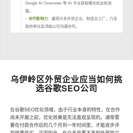
Google AI Overviews 等 AI 平台获取曝光机会和流
量。
–
合作影响力
：赢得众多外贸企业、制造业工厂，乃至
政府单位及顶级公司沟通合作。
乌伊岭区外贸企业应当如何挑
选谷歌SEO公司
在谷歌SEO优化领域，由于行业本身的特性，在合作
尚未开展之前，优化效果是无法直观呈现的。通常需
要在付款合作后的几个月到一年时间里，才能逐步评
判效果优劣。正因如此，在众多良莠不齐的外贸独立