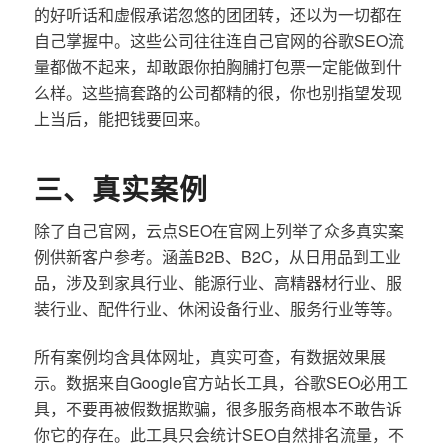
的好听话和虚假承诺忽悠的团团转，还以为一切都在
自己掌握中。这些公司往往连自己官网的谷歌SEO流
量都做不起来，却敢跟你拍胸脯打包票一定能做到什
么样。这些搞套路的公司都精的很，你也别指望发现
上当后，能把钱要回来。
三、真实案例
除了自己官网，云点SEO在官网上列举了众多真实案
例供新客户参考。涵盖B2B、B2C，从日用品到工业
品，涉及到家具行业、能源行业、高精器材行业、服
装行业、配件行业、休闲设备行业、服务行业等等。
所有案例均含具体网址，真实可查，有数据效果展
示。数据来自Google官方站长工具，谷歌SEO必用工
具，不要再被假数据欺骗，很多服务商根本不敢告诉
你它的存在。此工具只会统计SEO自然排名流量，不