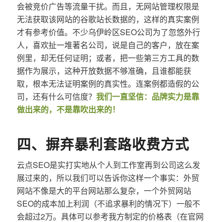
会被竞价广告等流量干扰。而且，无网站管理权限是
无法获取该网站的谷歌站长数据的，这样的真实案例
才有参考价值。不少乌伊岭区SEO公司为了忽悠外行
人，喜欢扯一堆著名公司，说是自己的客户，放在案
例里，却无任何证明；或者，把一些第三方工具的数
据作为展示，这种开放数据不够准确，且谁都能获
取，根本无法证明案例的真实性。连案例都造假的公
司，还有什么可信度？
我们一直坚信：品牌实力是靠
做出来的，不是靠吹出来的！
四、摒弃暴利套路收费方式
云点SEO是实打实地从个人到工作室再到公司这么发
展过来的，所以我们可以告诉你这样一个事实：外贸
网站不像是大的平台网站那么复杂，一个外贸网站
SEO的成本加上利润（不追求暴利的情况下）一般不
会超过2万。具体可以参考我方制定的价格表（在官网