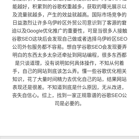
能越好，积累到的谷歌权重越多，获取的曝光展示以
及流量就越多，产生的效益就越高。国际市场竞争的
日益激烈让许多乌伊岭区外贸公司意识到了客源的窘
迫以及Google优化推广的重要性，可是当很多人接触
谷歌SEO这块后会发现自己做或者选择乌伊岭区SEO
公司外包服务都不容易。想自学谷歌SEO会发现要弄
明白的东西太多太杂还牵扯到网站编程，很多东西都
是只谈道理，没有说明如何具体操作，不知从何着
手，自己的网站到底该怎么弄。懂一些谷歌优化相关
知识，花了大量时间精力去优化自己的站，结果网站
表现还是很差。不知道到底是什么原因，无从改进，
丧失自信心。综上，找到一家正规靠谱的谷歌SEO公
司是必要的。