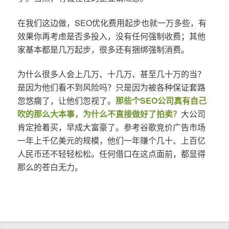
在我们这边做，SEO优化费用起步也就一万多些，有
效果你再考虑是否多投入，没有任何强制收费；其他
家基本都是几万起步，很多还有捆绑强制消费。
为什么很多人会上几万、十几万、甚至几十万的当？
是因为他们看不到风险吗？只是因为被各种保证套路
忽悠瘸了，让他们忽视了。
那些个SEO公司真有自己
吹的那么大本事，为什么不直接做好了拍卖？
大公司
肯定抢着买，早成大富豪了。参考谷歌竞价广告市场
一年上千亿美元的规模，他们一年赚个几十、上百亿
人民币还不轻轻松松。任何借口在这点面前，都显得
那么的苍白无力。