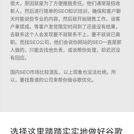
很大，原因就是为了方便推脱责任。他们通常是招收
新人，然后进行简单的SEO知识培训，确保和客户聊
天时能说些专业的内容，然后就开始销售工作，谈客
户拿提成。等客户发觉限定时间到了还是没有结果，
去联系这个人会发现要不就联系不上，要不就说已离
职。而找SEO公司，他们会说你网站的SEO一直是那
人做的，只能去找他负责，或说帮你处理，却迟迟没
有回应。
国内SEO市场比较混乱，以上现象也没法杜绝。所
以，要找靠谱的公司来帮你做谷歌优化。
选择这里踏踏实实地做好谷歌