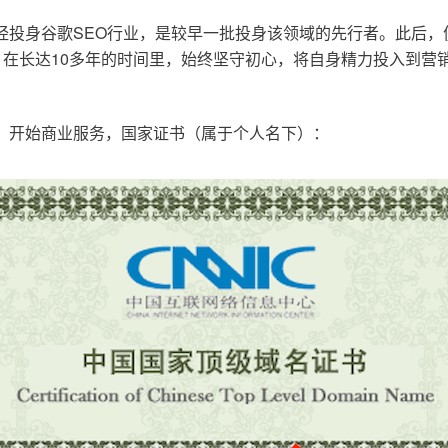
已经投身谷歌SEO行业，是较早一批投身该领域的先行者。此后
在长达10多年的时间里，始终坚守初心，将自身精力投入到营销
o.cn，开始商业服务，国家证书（属于个人名下）：