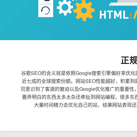
正
谷歌SEO的含义就是依照Google搜索引擎偏好
近七成的全球搜索份额。网站SEO性能越好，积累
司意识到了客源的窘迫以及Google优化推广的重要
要弄明白的东西太多太杂还牵扯到网站编程，很多东
大量时间精力去优化自己的站，结果网站表现还