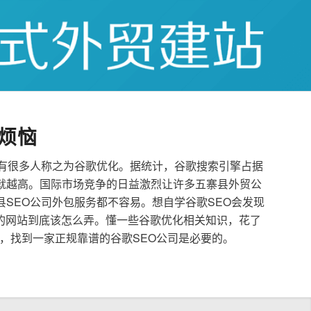
烦恼
也有很多人称之为谷歌优化。据统计，谷歌搜索引擎占据
就越高。国际市场竞争的日益激烈让许多五寨县外贸公
县SEO公司外包服务都不容易。想自学谷歌SEO会发现
的网站到底该怎么弄。懂一些谷歌优化相关知识，花了
，找到一家正规靠谱的谷歌SEO公司是必要的。