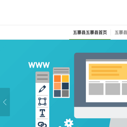
五寨县五寨县首页
五寨县