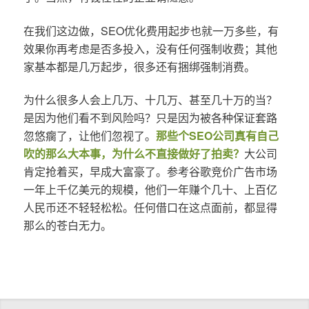
在我们这边做，SEO优化费用起步也就一万多些，有
效果你再考虑是否多投入，没有任何强制收费；其他
家基本都是几万起步，很多还有捆绑强制消费。
为什么很多人会上几万、十几万、甚至几十万的当？
是因为他们看不到风险吗？只是因为被各种保证套路
忽悠瘸了，让他们忽视了。
那些个SEO公司真有自己
吹的那么大本事，为什么不直接做好了拍卖？
大公司
肯定抢着买，早成大富豪了。参考谷歌竞价广告市场
一年上千亿美元的规模，他们一年赚个几十、上百亿
人民币还不轻轻松松。任何借口在这点面前，都显得
那么的苍白无力。