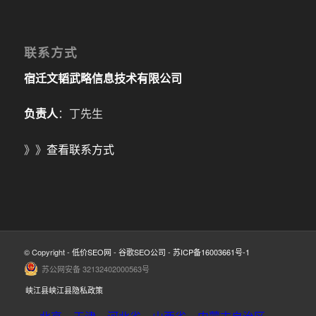
联系方式
宿迁文韬武略信息技术有限公司
负责人
：丁先生
》》
查看联系方式
© Copyright -
低价SEO网
-
谷歌SEO公司
-
苏ICP备16003661号-1
苏公网安备 32132402000563号
峡江县峡江县隐私政策