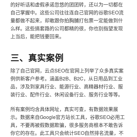
的好听话和虚假承诺忽悠的团团转，还以为一切都在
自己掌握中。这些公司往往连自己官网的谷歌SEO流
量都做不起来，却敢跟你拍胸脯打包票一定能做到什
么样。这些搞套路的公司都精的很，你也别指望发现
上当后，能把钱要回来。
三、真实案例
除了自己官网，云点SEO在官网上列举了众多真实案
例供新客户参考。涵盖B2B、B2C，从日用品到工业
品，涉及到家具行业、能源行业、高精器材行业、服
装行业、配件行业、休闲设备行业、服务行业等等。
所有案例均含具体网址，真实可查，有数据效果展
示。数据来自Google官方站长工具，谷歌SEO必用工
具，不要再被假数据欺骗，很多服务商根本不敢告诉
你它的存在。此工具只会统计SEO自然排名流量，不