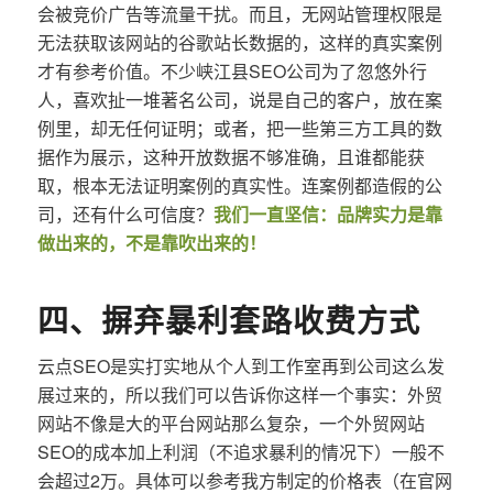
会被竞价广告等流量干扰。而且，无网站管理权限是
无法获取该网站的谷歌站长数据的，这样的真实案例
才有参考价值。不少峡江县SEO公司为了忽悠外行
人，喜欢扯一堆著名公司，说是自己的客户，放在案
例里，却无任何证明；或者，把一些第三方工具的数
据作为展示，这种开放数据不够准确，且谁都能获
取，根本无法证明案例的真实性。连案例都造假的公
司，还有什么可信度？
我们一直坚信：品牌实力是靠
做出来的，不是靠吹出来的！
四、摒弃暴利套路收费方式
云点SEO是实打实地从个人到工作室再到公司这么发
展过来的，所以我们可以告诉你这样一个事实：外贸
网站不像是大的平台网站那么复杂，一个外贸网站
SEO的成本加上利润（不追求暴利的情况下）一般不
会超过2万。具体可以参考我方制定的价格表（在官网