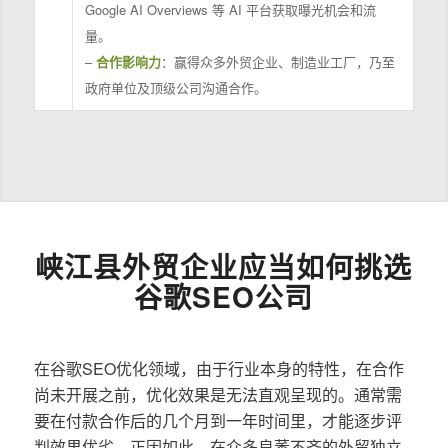
Google AI Overviews 等 AI 平台获取曝光机会和流
量。
–
合作影响力
：赢得众多外贸企业、制造业工厂，乃至
政府单位及顶级公司沟通合作。
峡江县外贸企业应当如何挑选
谷歌SEO公司
在谷歌SEO优化领域，由于行业本身的特性，在合作
尚未开展之前，优化效果是无法直观呈现的。通常需
要在付款合作后的几个月到一年时间里，才能逐步评
判效果优劣。正因如此，在众多良莠不齐的外贸独立