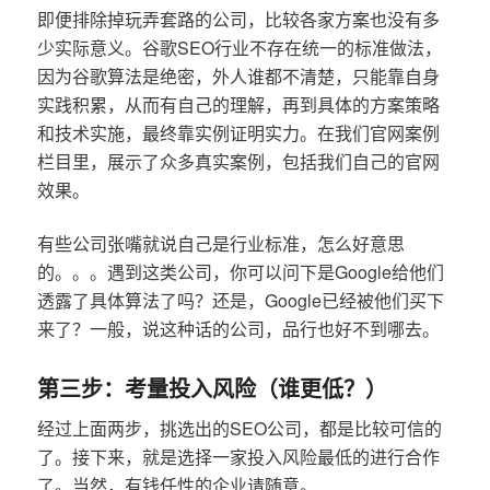
即便排除掉玩弄套路的公司，比较各家方案也没有多
少实际意义。谷歌SEO行业不存在统一的标准做法，
因为谷歌算法是绝密，外人谁都不清楚，只能靠自身
实践积累，从而有自己的理解，再到具体的方案策略
和技术实施，最终靠实例证明实力。在我们官网案例
栏目里，展示了众多真实案例，包括我们自己的官网
效果。
有些公司张嘴就说自己是行业标准，怎么好意思
的。。。遇到这类公司，你可以问下是Google给他们
透露了具体算法了吗？还是，Google已经被他们买下
来了？一般，说这种话的公司，品行也好不到哪去。
第三步：考量投入风险（谁更低？）
经过上面两步，挑选出的SEO公司，都是比较可信的
了。接下来，就是选择一家投入风险最低的进行合作
了。当然，有钱任性的企业请随意。