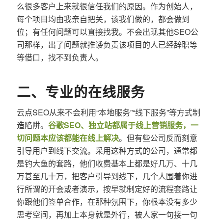
么很多客户上来就很信任我们的原因。作为创始人，
每个项目均由我亲自把关，该我们做的，都会做到
位；有任何问题可以直接找我。不会出现其他SEO公
司那样，出了问题就推诿负责该项目的人已经辞职等
等借口，找不到负责人。
二、专业的在线服务
云点SEO从来不会利用“本地服务”“线下服务”等方式制
造陷阱。
谷歌SEO、独立站都属于线上营销服务，一
切问题本应该都能在线上解决
。但有些公司反而刻意
引导用户到线下交流。采用这种方式的公司，通常都
是钓大鱼的套路，他们收费基本上都是好几万、十几
万甚至几十万，把客户引导到线下，几个人围着你进
行所谓的开会或者演示，按早就制定好的流程套路让
你跟他们签单合作，在那种氛围下，你根本没有多少
思考空间，再加上本身就是外行，被人家一句接一句