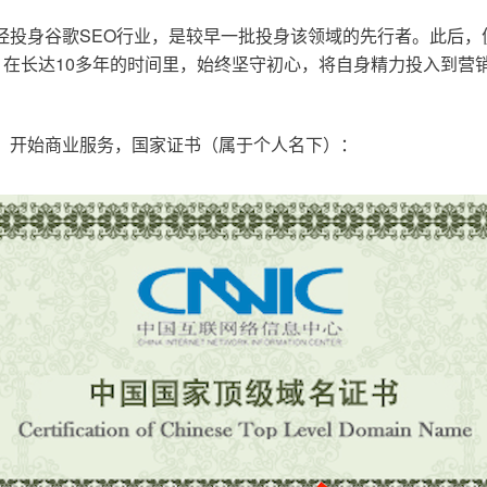
已经投身谷歌SEO行业，是较早一批投身该领域的先行者。此后
在长达10多年的时间里，始终坚守初心，将自身精力投入到营销
o.cn，开始商业服务，国家证书（属于个人名下）：