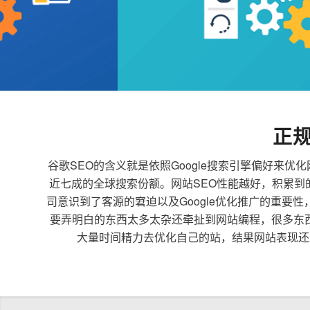
正
谷歌SEO的含义就是依照Google搜索引擎偏好
近七成的全球搜索份额。网站SEO性能越好，积累
司意识到了客源的窘迫以及Google优化推广的重要
要弄明白的东西太多太杂还牵扯到网站编程，很多东
大量时间精力去优化自己的站，结果网站表现还