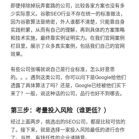
即便排除掉玩弄套路的公司，比较各家方案也没有多
少实际意义。谷歌SEO行业不存在统一的标准做法，
因为谷歌算法是绝密，外人谁都不清楚，只能靠自身
实践积累，从而有自己的理解，再到具体的方案策略
和技术实施，最终靠实例证明实力。在我们官网案例
栏目里，展示了众多真实案例，包括我们自己的官网
效果。
有些公司张嘴就说自己是行业标准，怎么好意思
的。。。遇到这类公司，你可以问下是Google给他们
透露了具体算法了吗？还是，Google已经被他们买下
来了？一般，说这种话的公司，品行也好不到哪去。
第三步：考量投入风险（谁更低？）
经过上面两步，挑选出的SEO公司，都是比较可信的
了。接下来，就是选择一家投入风险最低的进行合作
了。当然，有钱任性的企业请随意。