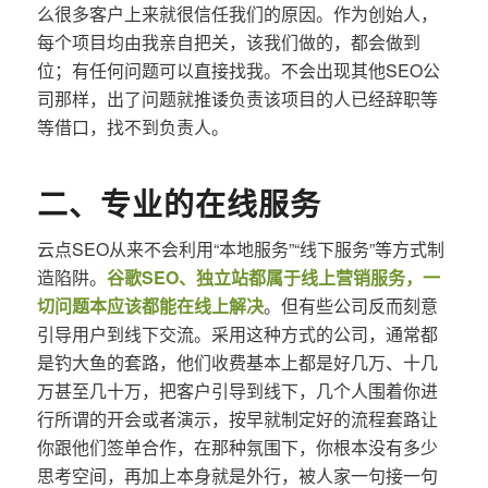
么很多客户上来就很信任我们的原因。作为创始人，
每个项目均由我亲自把关，该我们做的，都会做到
位；有任何问题可以直接找我。不会出现其他SEO公
司那样，出了问题就推诿负责该项目的人已经辞职等
等借口，找不到负责人。
二、专业的在线服务
云点SEO从来不会利用“本地服务”“线下服务”等方式制
造陷阱。
谷歌SEO、独立站都属于线上营销服务，一
切问题本应该都能在线上解决
。但有些公司反而刻意
引导用户到线下交流。采用这种方式的公司，通常都
是钓大鱼的套路，他们收费基本上都是好几万、十几
万甚至几十万，把客户引导到线下，几个人围着你进
行所谓的开会或者演示，按早就制定好的流程套路让
你跟他们签单合作，在那种氛围下，你根本没有多少
思考空间，再加上本身就是外行，被人家一句接一句