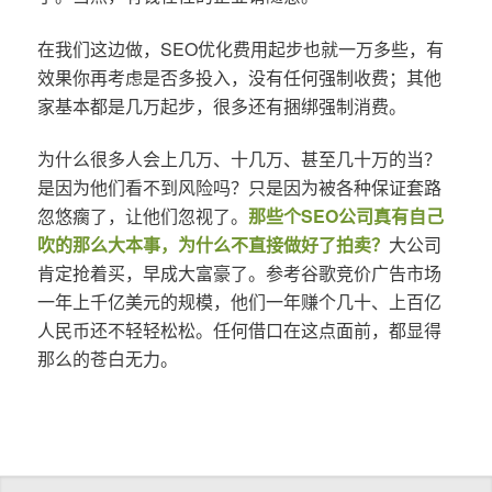
在我们这边做，SEO优化费用起步也就一万多些，有
效果你再考虑是否多投入，没有任何强制收费；其他
家基本都是几万起步，很多还有捆绑强制消费。
为什么很多人会上几万、十几万、甚至几十万的当？
是因为他们看不到风险吗？只是因为被各种保证套路
忽悠瘸了，让他们忽视了。
那些个SEO公司真有自己
吹的那么大本事，为什么不直接做好了拍卖？
大公司
肯定抢着买，早成大富豪了。参考谷歌竞价广告市场
一年上千亿美元的规模，他们一年赚个几十、上百亿
人民币还不轻轻松松。任何借口在这点面前，都显得
那么的苍白无力。