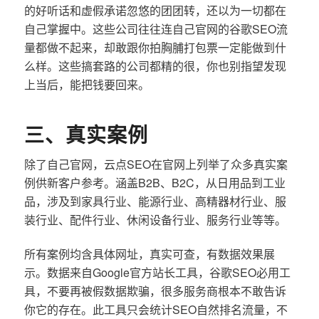
的好听话和虚假承诺忽悠的团团转，还以为一切都在
自己掌握中。这些公司往往连自己官网的谷歌SEO流
量都做不起来，却敢跟你拍胸脯打包票一定能做到什
么样。这些搞套路的公司都精的很，你也别指望发现
上当后，能把钱要回来。
三、真实案例
除了自己官网，云点SEO在官网上列举了众多真实案
例供新客户参考。涵盖B2B、B2C，从日用品到工业
品，涉及到家具行业、能源行业、高精器材行业、服
装行业、配件行业、休闲设备行业、服务行业等等。
所有案例均含具体网址，真实可查，有数据效果展
示。数据来自Google官方站长工具，谷歌SEO必用工
具，不要再被假数据欺骗，很多服务商根本不敢告诉
你它的存在。此工具只会统计SEO自然排名流量，不