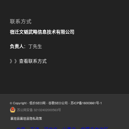
联系方式
宿迁文韬武略信息技术有限公司
负责人
：丁先生
》》
查看联系方式
© Copyright -
低价SEO网
-
谷歌SEO公司
-
苏ICP备16003661号-1
苏公网安备 32132402000563号
襄垣县襄垣县隐私政策