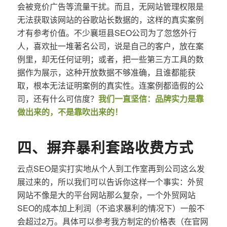
会被竞价广告等流量干扰。而且，无网站管理权限是
无法获取该网站的谷歌站长数据的，这样的真实案例
才有参考价值。不少襄垣县SEO公司为了忽悠外行
人，喜欢扯一堆著名公司，说是自己的客户，放在案
例里，却无任何证明；或者，把一些第三方工具的数
据作为展示，这种开放数据不够准确，且谁都能获
取，根本无法证明案例的真实性。连案例都造假的公
司，还有什么可信度？
我们一直坚信：品牌实力是靠
做出来的，不是靠吹出来的！
四、摒弃暴利套路收费方式
云点SEO是实打实地从个人到工作室再到公司这么发
展过来的，所以我们可以告诉你这样一个事实：外贸
网站不像是大的平台网站那么复杂，一个外贸网站
SEO的成本加上利润（不追求暴利的情况下）一般不
会超过2万。具体可以参考我方制定的价格表（在官网