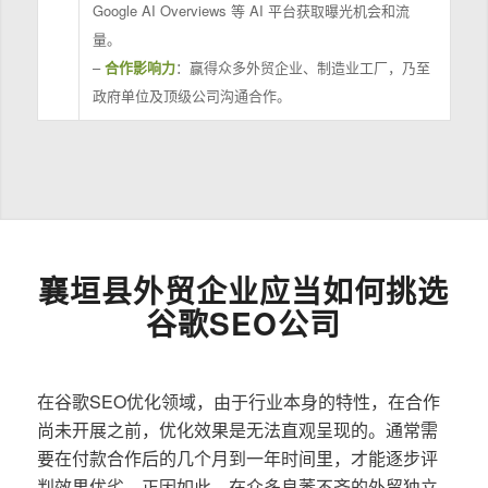
Google AI Overviews 等 AI 平台获取曝光机会和流
量。
–
合作影响力
：赢得众多外贸企业、制造业工厂，乃至
政府单位及顶级公司沟通合作。
襄垣县外贸企业应当如何挑选
谷歌SEO公司
在谷歌SEO优化领域，由于行业本身的特性，在合作
尚未开展之前，优化效果是无法直观呈现的。通常需
要在付款合作后的几个月到一年时间里，才能逐步评
判效果优劣。正因如此，在众多良莠不齐的外贸独立