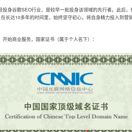
已经投身谷歌SEO行业，是较早一批投身该领域的先行者。此后
在长达10多年的时间里，始终坚守初心，将自身精力投入到营销
o.cn，开始商业服务，国家证书（属于个人名下）：