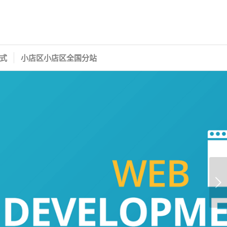
式
小店区小店区全国分站
下一页