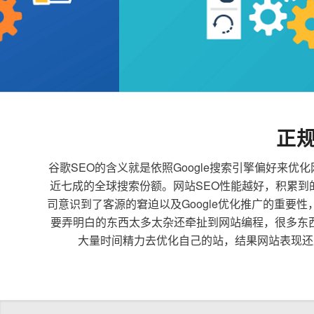
正
谷歌SEO的含义就是依照Google搜索引擎偏好
近七成的全球搜索份额。网站SEO性能越好，积累
司意识到了客源的窘迫以及Google优化推广的重要
要弄明白的东西太多太杂还牵扯到网站编程，很多东
大量时间精力去优化自己的站，结果网站表现还