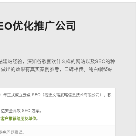
EO优化推广公司
站建站经验，深知谷歌喜欢什么样的网站以及SEO的种
，做出的效果有真实案例参考，口碑相传。纯白帽整站
21 年正式成立云点 SEO（宿迁文韬武略信息技术有限公司），积
造安全高效 SEO 方案。
位客户推荐给朋友单位
。
避免问题推诿。