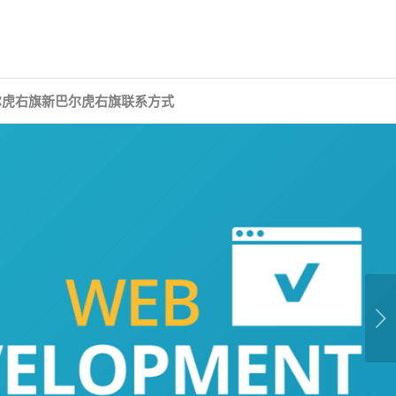
尔虎右旗新巴尔虎右旗联系方式
下一页