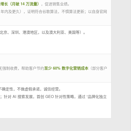
量增长（月破 14 万流量）
，促进销售业绩。
 年内及更久），证明符合谷歌算法，不惧算法更新；以自身官网
州、北京、深圳、港澳地区，以及澳大利亚、美国等）。
无强制收费，帮助客户节约
至少 60% 数字化营销成本
（部分客户
果不确定性，不做虚假承诺，诚信经营。
；针对 AI 搜索发展，首创 GEO 针对性策略，通过 “品牌化独立