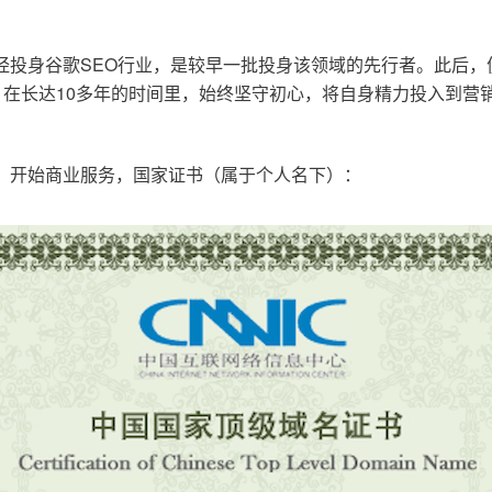
已经投身谷歌SEO行业，是较早一批投身该领域的先行者。此后
在长达10多年的时间里，始终坚守初心，将自身精力投入到营销
o.cn，开始商业服务，国家证书（属于个人名下）：