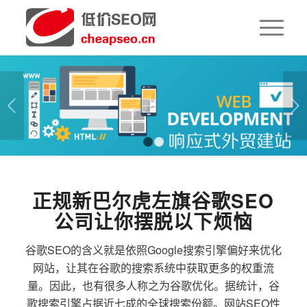
下一页
1
2
正规新巴尔虎左旗谷歌SEO
公司让你摆脱以下烦恼
谷歌SEO的含义就是依照Google搜索引擎偏好来优化
网站，让其在谷歌的搜索系统中获取更多的权重流
量。因此，也有很多人称之为谷歌优化。据统计，谷
歌搜索引擎占据近七成的全球搜索份额。网站SEO性