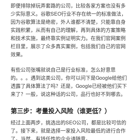
即便排除掉玩弄套路的公司，比较各家方案也没有多
少实际意义。谷歌SEO行业不存在统一的标准做法，
因为谷歌算法是绝密，外人谁都不清楚，只能靠自身
实践积累，从而有自己的理解，再到具体的方案策略
和技术实施，最终靠实例证明实力。在我们官网案例
栏目里，展示了众多真实案例，包括我们自己的官网
效果。
有些公司张嘴就说自己是行业标准，怎么好意思
的。。。遇到这类公司，你可以问下是Google给他们
透露了具体算法了吗？还是，Google已经被他们买下
来了？一般，说这种话的公司，品行也好不到哪去。
第三步：考量投入风险（谁更低？）
经过上面两步，挑选出的SEO公司，都是比较可信的
了。接下来，就是选择一家投入风险最低的进行合作
了。当然，有钱任性的企业请随意。