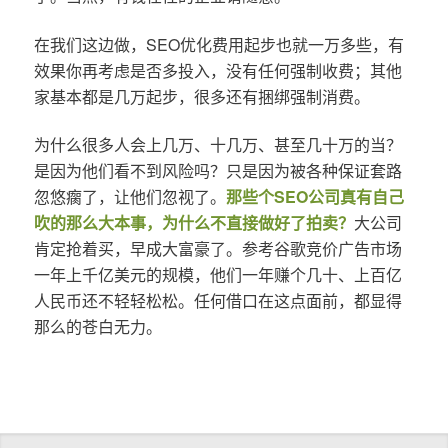
在我们这边做，SEO优化费用起步也就一万多些，有
效果你再考虑是否多投入，没有任何强制收费；其他
家基本都是几万起步，很多还有捆绑强制消费。
为什么很多人会上几万、十几万、甚至几十万的当？
是因为他们看不到风险吗？只是因为被各种保证套路
忽悠瘸了，让他们忽视了。
那些个SEO公司真有自己
吹的那么大本事，为什么不直接做好了拍卖？
大公司
肯定抢着买，早成大富豪了。参考谷歌竞价广告市场
一年上千亿美元的规模，他们一年赚个几十、上百亿
人民币还不轻轻松松。任何借口在这点面前，都显得
那么的苍白无力。