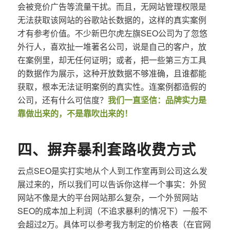
会被竞价广告等流量干扰。而且，无网站管理权限是
无法获取该网站的谷歌站长数据的，这样的真实案例
才有参考价值。不少新巴尔虎左旗SEO公司为了忽悠
外行人，喜欢扯一堆著名公司，说是自己的客户，放
在案例里，却无任何证明；或者，把一些第三方工具
的数据作为展示，这种开放数据不够准确，且谁都能
获取，根本无法证明案例的真实性。连案例都造假的
公司，还有什么可信度？
我们一直坚信：品牌实力是
靠做出来的，不是靠吹出来的！
四、摒弃暴利套路收费方式
云点SEO是实打实地从个人到工作室再到公司这么发
展过来的，所以我们可以告诉你这样一个事实：外贸
网站不像是大的平台网站那么复杂，一个外贸网站
SEO的成本加上利润（不追求暴利的情况下）一般不
会超过2万。具体可以参考我方制定的价格表（在官网