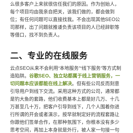
么很多客户上来就很信任我们的原因。作为创始人，
每个项目均由我亲自把关，该我们做的，都会做到
位；有任何问题可以直接找我。不会出现其他SEO公
司那样，出了问题就推诿负责该项目的人已经辞职等
等借口，找不到负责人。
二、专业的在线服务
云点SEO从来不会利用“本地服务”“线下服务”等方式制
造陷阱。
谷歌SEO、独立站都属于线上营销服务，一
切问题本应该都能在线上解决
。但有些公司反而刻意
引导用户到线下交流。采用这种方式的公司，通常都
是钓大鱼的套路，他们收费基本上都是好几万、十几
万甚至几十万，把客户引导到线下，几个人围着你进
行所谓的开会或者演示，按早就制定好的流程套路让
你跟他们签单合作，在那种氛围下，你根本没有多少
思考空间，再加上本身就是外行，被人家一句接一句