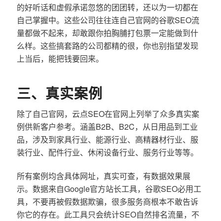
的好听话和虚假承诺忽悠的团团转，还以为一切都在
自己掌握中。这些公司往往连自己官网的谷歌SEO流
量都做不起来，却敢跟你拍胸脯打包票一定能做到什
么样。这些搞套路的公司都精的很，你也别指望发现
上当后，能把钱要回来。
三、真实案例
除了自己官网，云点SEO在官网上列举了众多真实案
例供新客户参考。涵盖B2B、B2C，从日用品到工业
品，涉及到家具行业、能源行业、高精器材行业、服
装行业、配件行业、休闲设备行业、服务行业等等。
所有案例均含具体网址，真实可查，有数据效果展
示。数据来自Google官方站长工具，谷歌SEO必用工
具，不要再被假数据欺骗，很多服务商根本不敢告诉
你它的存在。此工具只会统计SEO自然排名流量，不