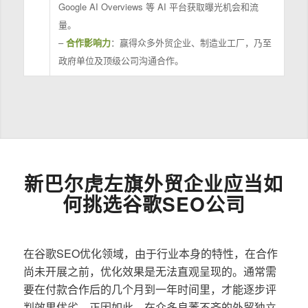
Google AI Overviews 等 AI 平台获取曝光机会和流
量。
–
合作影响力
：赢得众多外贸企业、制造业工厂，乃至
政府单位及顶级公司沟通合作。
新巴尔虎左旗外贸企业应当如
何挑选谷歌SEO公司
在谷歌SEO优化领域，由于行业本身的特性，在合作
尚未开展之前，优化效果是无法直观呈现的。通常需
要在付款合作后的几个月到一年时间里，才能逐步评
判效果优劣。正因如此，在众多良莠不齐的外贸独立