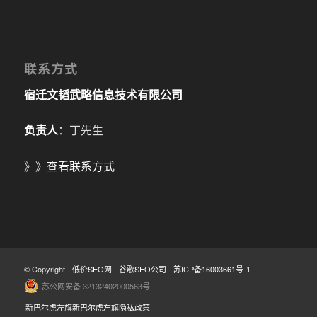
联系方式
宿迁文韬武略信息技术有限公司
负责人
：丁先生
》》
查看联系方式
© Copyright -
低价SEO网
-
谷歌SEO公司
-
苏ICP备16003661号-1
苏公网安备 32132402000563号
新巴尔虎左旗新巴尔虎左旗隐私政策