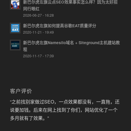
新巴尔虎左旗云点SEO效果事实怎么样？因为太好招
同行眼红
2026-06-27 - 16:28
新巴尔虎左旗如何提高谷歌EAT质量评分
2020-11-21 - 19:49
新巴尔虎左旗Namesilo域名 + Siteground主机建站教
程
2020-11-17 - 17:39
客户评价
“之前找别家做过SEO，一点效果都没有，一直拖，还
说要加钱。后来在网上找到了你们，网站优化了一个
多月就有了效果。”