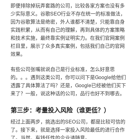
即便排除掉玩弄套路的公司，比较各家方案也没有多
少实际意义。谷歌SEO行业不存在统一的标准做法，
因为谷歌算法是绝密，外人谁都不清楚，只能靠自身
实践积累，从而有自己的理解，再到具体的方案策略
和技术实施，最终靠实例证明实力。在我们官网案例
栏目里，展示了众多真实案例，包括我们自己的官网
效果。
有些公司张嘴就说自己是行业标准，怎么好意思
的。。。遇到这类公司，你可以问下是Google给他们
透露了具体算法了吗？还是，Google已经被他们买下
来了？一般，说这种话的公司，品行也好不到哪去。
第三步：考量投入风险（谁更低？）
经过上面两步，挑选出的SEO公司，都是比较可信的
了。接下来，就是选择一家投入风险最低的进行合作
了。当然，有钱任性的企业请随意。