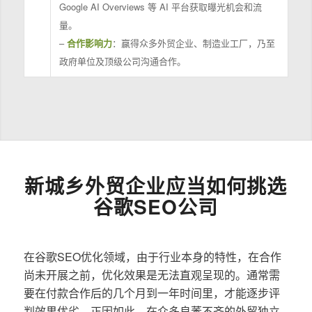
Google AI Overviews 等 AI 平台获取曝光机会和流
量。
–
合作影响力
：赢得众多外贸企业、制造业工厂，乃至
政府单位及顶级公司沟通合作。
新城乡外贸企业应当如何挑选
谷歌SEO公司
在谷歌SEO优化领域，由于行业本身的特性，在合作
尚未开展之前，优化效果是无法直观呈现的。通常需
要在付款合作后的几个月到一年时间里，才能逐步评
判效果优劣。正因如此，在众多良莠不齐的外贸独立