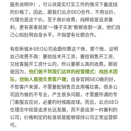
服务说明中），可以说是实打实工作的情况下最底线
的价格了。因此，跟我们云点SEO合作，不用议价，
代理也是这个价。至于高价收费，纯粹就是追求暴
利，更有甚者就是“一锤子买卖”狠狠收割一波，他们自
己心知肚明自身水平，不指望有长期合作。
有些新城乡SEO公司会跟你算这个账、那个账，证明
自己收费不高：要给技术开工资，要给销售开工资、
又给客服开工资什么的，所以要那么高的收费。那就
是因为，
他们做不到我们这样的经营模式：纯技术团
队，创始人直接负责客户端
；自身官网SEO做的好，
不愁客户来源，不需要配销售员去用嘴拉客。很多公
司因为做的不专业，产生很多问题，才需要所谓的专
门客服去应对，必要的时候踢皮球。而且，云点SEO
在理念中就是追求长远发展，而不是追求一时暴利的
公司；价格制定的标准就是能够保持公司正常运营即
可。