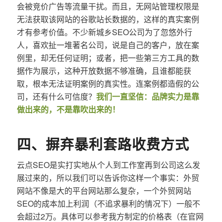
会被竞价广告等流量干扰。而且，无网站管理权限是
无法获取该网站的谷歌站长数据的，这样的真实案例
才有参考价值。不少新城乡SEO公司为了忽悠外行
人，喜欢扯一堆著名公司，说是自己的客户，放在案
例里，却无任何证明；或者，把一些第三方工具的数
据作为展示，这种开放数据不够准确，且谁都能获
取，根本无法证明案例的真实性。连案例都造假的公
司，还有什么可信度？
我们一直坚信：品牌实力是靠
做出来的，不是靠吹出来的！
四、摒弃暴利套路收费方式
云点SEO是实打实地从个人到工作室再到公司这么发
展过来的，所以我们可以告诉你这样一个事实：外贸
网站不像是大的平台网站那么复杂，一个外贸网站
SEO的成本加上利润（不追求暴利的情况下）一般不
会超过2万。具体可以参考我方制定的价格表（在官网