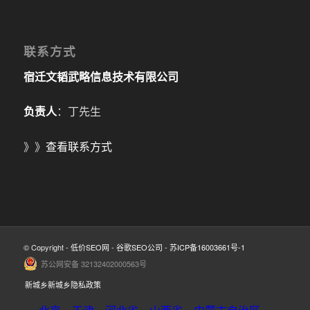
联系方式
宿迁文韬武略信息技术有限公司
负责人
：丁先生
》》
查看联系方式
© Copyright -
低价SEO网
-
谷歌SEO公司
-
苏ICP备16003661号-1
苏公网安备 32132402000563号
新城乡新城乡隐私政策