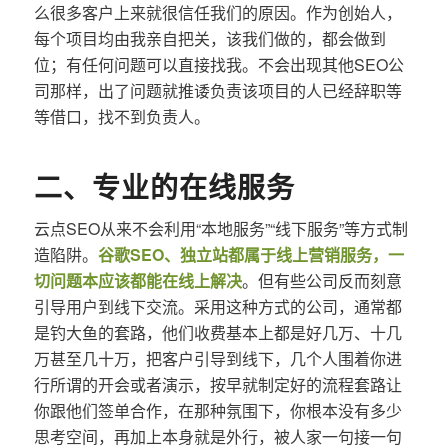
么很多客户上来就很信任我们的原因。作为创始人，
每个项目均由我亲自把关，该我们做的，都会做到
位；有任何问题可以直接找我。不会出现其他SEO公
司那样，出了问题就推诿负责该项目的人已经辞职等
等借口，找不到负责人。
二、专业的在线服务
云点SEO从来不会利用“本地服务”“线下服务”等方式制
造陷阱。
谷歌SEO、独立站都属于线上营销服务，一
切问题本应该都能在线上解决
。但有些公司反而刻意
引导用户到线下交流。采用这种方式的公司，通常都
是钓大鱼的套路，他们收费基本上都是好几万、十几
万甚至几十万，把客户引导到线下，几个人围着你进
行所谓的开会或者演示，按早就制定好的流程套路让
你跟他们签单合作，在那种氛围下，你根本没有多少
思考空间，再加上本身就是外行，被人家一句接一句