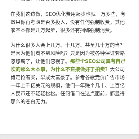
在我们这边做，SEO优化费用起步也就一万多些，有
效果你再考虑是否多投入，没有任何强制收费；其他
家基本都是几万起步，很多还有捆绑强制消费。
为什么很多人会上几万、十几万、甚至几十万的当？
是因为他们看不到风险吗？只是因为被各种保证套路
忽悠瘸了，让他们忽视了。
那些个SEO公司真有自己
吹的那么大本事，为什么不直接做好了拍卖？
大公司
肯定抢着买，早成大富豪了。参考谷歌竞价广告市场
一年上千亿美元的规模，他们一年赚个几十、上百亿
人民币还不轻轻松松。任何借口在这点面前，都显得
那么的苍白无力。