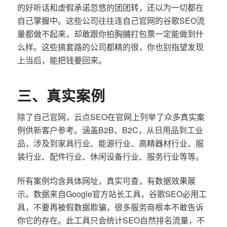
的好听话和虚假承诺忽悠的团团转，还以为一切都在
自己掌握中。这些公司往往连自己官网的谷歌SEO流
量都做不起来，却敢跟你拍胸脯打包票一定能做到什
么样。这些搞套路的公司都精的很，你也别指望发现
上当后，能把钱要回来。
三、真实案例
除了自己官网，云点SEO在官网上列举了众多真实案
例供新客户参考。涵盖B2B、B2C，从日用品到工业
品，涉及到家具行业、能源行业、高精器材行业、服
装行业、配件行业、休闲设备行业、服务行业等等。
所有案例均含具体网址，真实可查，有数据效果展
示。数据来自Google官方站长工具，谷歌SEO必用工
具，不要再被假数据欺骗，很多服务商根本不敢告诉
你它的存在。此工具只会统计SEO自然排名流量，不