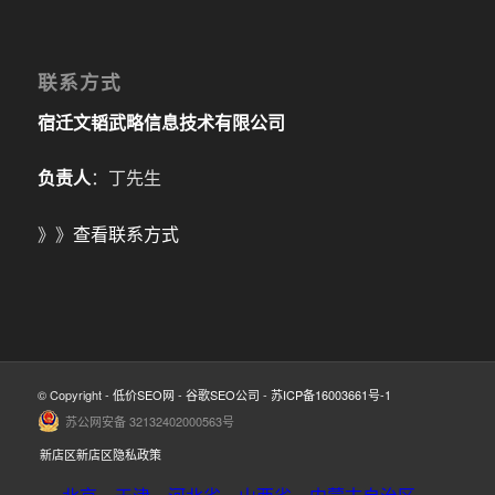
联系方式
宿迁文韬武略信息技术有限公司
负责人
：丁先生
》》
查看联系方式
© Copyright -
低价SEO网
-
谷歌SEO公司
-
苏ICP备16003661号-1
苏公网安备 32132402000563号
新店区新店区隐私政策