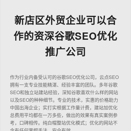
新店区外贸企业可以合
作的资深谷歌SEO优化
推广公司
作为行业内备受认可的谷歌SEO优化公司，云点SEO
拥有一支专业技能精湛、经验丰富的团队。多年谷歌
SEO和独立站建站经验，深知谷歌喜欢什么样的网站
以及SEO的种种细节。专业的技术，实惠的价格助力
中国出海企业；实打实根据工作量计费，建站加优化
总费用平均都在一万多些，做出的效果有真实案例参
考，口碑相传。纯白帽整站优化模式；优化的网站不
含有任何黑帽手法，安全有效。