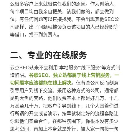
么很多客户上来就很信任我们的原因。作为创始人，
每个项目均由我亲自把关，该我们做的，都会做到
位；有任何问题可以直接找我。不会出现其他SEO公
司那样，出了问题就推诿负责该项目的人已经辞职等
等借口，找不到负责人。
二、专业的在线服务
云点SEO从来不会利用“本地服务”“线下服务”等方式制
造陷阱。
谷歌SEO、独立站都属于线上营销服务，一
切问题本应该都能在线上解决
。但有些公司反而刻意
引导用户到线下交流。采用这种方式的公司，通常都
是钓大鱼的套路，他们收费基本上都是好几万、十几
万甚至几十万，把客户引导到线下，几个人围着你进
行所谓的开会或者演示，按早就制定好的流程套路让
你跟他们签单合作，在那种氛围下，你根本没有多少
思考空间，再加上本身就是外行，被人家一句接一句