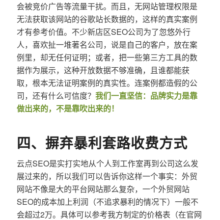
会被竞价广告等流量干扰。而且，无网站管理权限是
无法获取该网站的谷歌站长数据的，这样的真实案例
才有参考价值。不少新店区SEO公司为了忽悠外行
人，喜欢扯一堆著名公司，说是自己的客户，放在案
例里，却无任何证明；或者，把一些第三方工具的数
据作为展示，这种开放数据不够准确，且谁都能获
取，根本无法证明案例的真实性。连案例都造假的公
司，还有什么可信度？
我们一直坚信：品牌实力是靠
做出来的，不是靠吹出来的！
四、摒弃暴利套路收费方式
云点SEO是实打实地从个人到工作室再到公司这么发
展过来的，所以我们可以告诉你这样一个事实：外贸
网站不像是大的平台网站那么复杂，一个外贸网站
SEO的成本加上利润（不追求暴利的情况下）一般不
会超过2万。具体可以参考我方制定的价格表（在官网