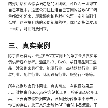
的好听话和虚假承诺忽悠的团团转，还以为一切都在
自己掌握中。这些公司往往连自己官网的谷歌SEO流
量都做不起来，却敢跟你拍胸脯打包票一定能做到什
么样。这些搞套路的公司都精的很，你也别指望发现
上当后，能把钱要回来。
三、真实案例
除了自己官网，云点SEO在官网上列举了众多真实案
例供新客户参考。涵盖B2B、B2C，从日用品到工业
品，涉及到家具行业、能源行业、高精器材行业、服
装行业、配件行业、休闲设备行业、服务行业等等。
所有案例均含具体网址，真实可查，有数据效果展
示。数据来自Google官方站长工具，谷歌SEO必用工
具，不要再被假数据欺骗，很多服务商根本不敢告诉
你它的存在。此工具只会统计SEO自然排名流量，不