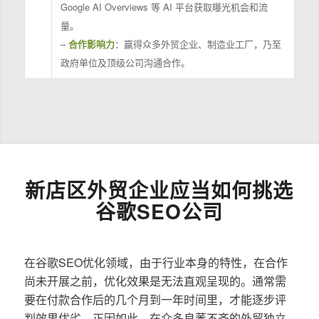
Google AI Overviews 等 AI 平台获取曝光机会和流
量。
–
合作影响力
：赢得众多外贸企业、制造业工厂，乃至
政府单位及顶级公司沟通合作。
新店区外贸企业应当如何挑选
谷歌SEO公司
在谷歌SEO优化领域，由于行业本身的特性，在合作
尚未开展之前，优化效果是无法直观呈现的。通常需
要在付款合作后的几个月到一年时间里，才能逐步评
判效果优劣。正因如此，在众多良莠不齐的外贸独立