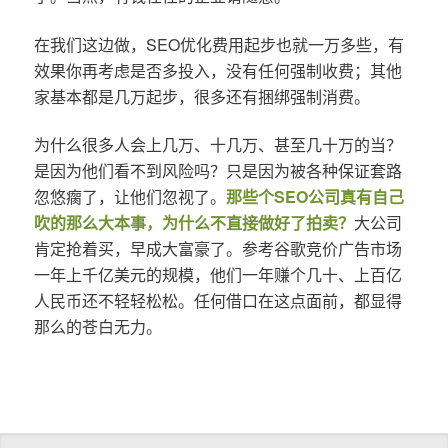
在我们这边做，SEO优化费用起步也就一万多些，有
效果你再考虑是否多投入，没有任何强制收费；其他
家基本都是几万起步，很多还有捆绑强制消费。
为什么很多人会上几万、十几万、甚至几十万的当？
是因为他们看不到风险吗？只是因为被各种保证套路
忽悠瘸了，让他们忽视了。
那些个SEO公司真有自己
吹的那么大本事，为什么不直接做好了拍卖？
大公司
肯定抢着买，早成大富豪了。参考谷歌竞价广告市场
一年上千亿美元的规模，他们一年赚个几十、上百亿
人民币还不轻轻松松。任何借口在这点面前，都显得
那么的苍白无力。