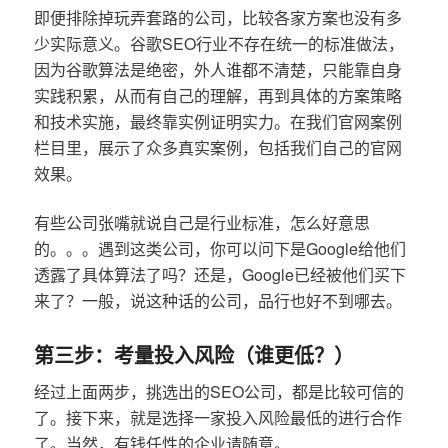
即便排除掉玩弄套路的公司，比较各家方案也没有多
少实际意义。谷歌SEO行业不存在统一的标准做法，
因为谷歌算法是绝密，外人谁都不清楚，只能靠自身
实践积累，从而有自己的理解，再到具体的方案策略
和技术实施，最终靠实例证明实力。在我们官网案例
栏目里，展示了众多真实案例，包括我们自己的官网
效果。
有些公司张嘴就说自己是行业标准，怎么好意思
的。。。遇到这类公司，你可以问下是Google给他们
透露了具体算法了吗？还是，Google已经被他们买下
来了？一般，说这种话的公司，品行也好不到哪去。
第三步：考量投入风险（谁更低？）
经过上面两步，挑选出的SEO公司，都是比较可信的
了。接下来，就是选择一家投入风险最低的进行合作
了。当然，有钱任性的企业请随意。