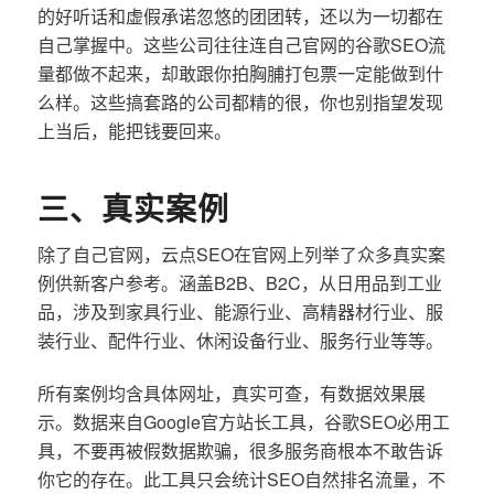
的好听话和虚假承诺忽悠的团团转，还以为一切都在
自己掌握中。这些公司往往连自己官网的谷歌SEO流
量都做不起来，却敢跟你拍胸脯打包票一定能做到什
么样。这些搞套路的公司都精的很，你也别指望发现
上当后，能把钱要回来。
三、真实案例
除了自己官网，云点SEO在官网上列举了众多真实案
例供新客户参考。涵盖B2B、B2C，从日用品到工业
品，涉及到家具行业、能源行业、高精器材行业、服
装行业、配件行业、休闲设备行业、服务行业等等。
所有案例均含具体网址，真实可查，有数据效果展
示。数据来自Google官方站长工具，谷歌SEO必用工
具，不要再被假数据欺骗，很多服务商根本不敢告诉
你它的存在。此工具只会统计SEO自然排名流量，不