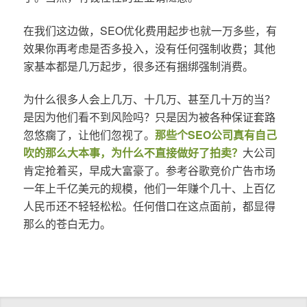
在我们这边做，SEO优化费用起步也就一万多些，有
效果你再考虑是否多投入，没有任何强制收费；其他
家基本都是几万起步，很多还有捆绑强制消费。
为什么很多人会上几万、十几万、甚至几十万的当？
是因为他们看不到风险吗？只是因为被各种保证套路
忽悠瘸了，让他们忽视了。
那些个SEO公司真有自己
吹的那么大本事，为什么不直接做好了拍卖？
大公司
肯定抢着买，早成大富豪了。参考谷歌竞价广告市场
一年上千亿美元的规模，他们一年赚个几十、上百亿
人民币还不轻轻松松。任何借口在这点面前，都显得
那么的苍白无力。