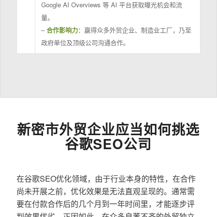
Google AI Overviews 等 AI 平台获取曝光机会和流
量。
–
合作影响力
：赢得众多外贸企业、制造业工厂，乃至
政府单位及顶级公司沟通合作。
新密市外贸企业应当如何挑选
谷歌SEO公司
在谷歌SEO优化领域，由于行业本身的特性，在合作
尚未开展之前，优化效果是无法直观呈现的。通常需
要在付款合作后的几个月到一年时间里，才能逐步评
判效果优劣。正因如此，在众多良莠不齐的外贸独立