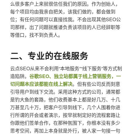
么很多客户上来就很信任我们的原因。作为创始人，
每个项目均由我亲自把关，该我们做的，都会做到
位；有任何问题可以直接找我。不会出现其他SEO公
司那样，出了问题就推诿负责该项目的人已经辞职等
等借口，找不到负责人。
二、专业的在线服务
云点SEO从来不会利用“本地服务”“线下服务”等方式制
造陷阱。
谷歌SEO、独立站都属于线上营销服务，一
切问题本应该都能在线上解决
。但有些公司反而刻意
引导用户到线下交流。采用这种方式的公司，通常都
是钓大鱼的套路，他们收费基本上都是好几万、十几
万甚至几十万，把客户引导到线下，几个人围着你进
行所谓的开会或者演示，按早就制定好的流程套路让
你跟他们签单合作，在那种氛围下，你根本没有多少
思考空间，再加上本身就是外行，被人家一句接一句