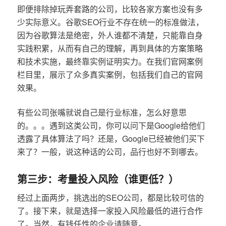
即便排除掉玩弄套路的公司，比较各家方案也没有多
少实际意义。谷歌SEO行业不存在统一的标准做法，
因为谷歌算法是绝密，外人谁都不清楚，只能靠自身
实践积累，从而有自己的理解，再到具体的方案策略
和技术实施，最终靠实例证明实力。在我们官网案例
栏目里，展示了众多真实案例，包括我们自己的官网
效果。
有些公司张嘴就说自己是行业标准，怎么好意思
的。。。遇到这类公司，你可以问下是Google给他们
透露了具体算法了吗？还是，Google已经被他们买下
来了？一般，说这种话的公司，品行也好不到哪去。
第三步：考量投入风险（谁更低？）
经过上面两步，挑选出的SEO公司，都是比较可信的
了。接下来，就是选择一家投入风险最低的进行合作
了。当然，有钱任性的企业请随意。