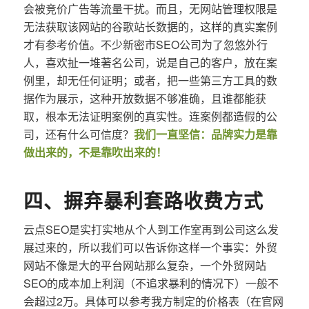
会被竞价广告等流量干扰。而且，无网站管理权限是
无法获取该网站的谷歌站长数据的，这样的真实案例
才有参考价值。不少新密市SEO公司为了忽悠外行
人，喜欢扯一堆著名公司，说是自己的客户，放在案
例里，却无任何证明；或者，把一些第三方工具的数
据作为展示，这种开放数据不够准确，且谁都能获
取，根本无法证明案例的真实性。连案例都造假的公
司，还有什么可信度？
我们一直坚信：品牌实力是靠
做出来的，不是靠吹出来的！
四、摒弃暴利套路收费方式
云点SEO是实打实地从个人到工作室再到公司这么发
展过来的，所以我们可以告诉你这样一个事实：外贸
网站不像是大的平台网站那么复杂，一个外贸网站
SEO的成本加上利润（不追求暴利的情况下）一般不
会超过2万。具体可以参考我方制定的价格表（在官网