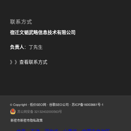
联系方式
宿迁文韬武略信息技术有限公司
负责人
：丁先生
》》
查看联系方式
© Copyright -
低价SEO网
-
谷歌SEO公司
-
苏ICP备16003661号-1
苏公网安备 32132402000563号
新密市新密市隐私政策