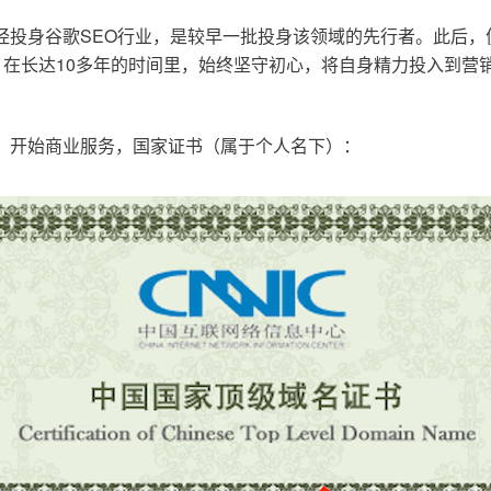
已经投身谷歌SEO行业，是较早一批投身该领域的先行者。此后
在长达10多年的时间里，始终坚守初心，将自身精力投入到营销
o.cn，开始商业服务，国家证书（属于个人名下）：