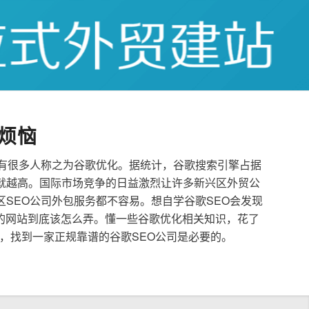
烦恼
也有很多人称之为谷歌优化。据统计，谷歌搜索引擎占据
就越高。国际市场竞争的日益激烈让许多新兴区外贸公
区SEO公司外包服务都不容易。想自学谷歌SEO会发现
的网站到底该怎么弄。懂一些谷歌优化相关知识，花了
，找到一家正规靠谱的谷歌SEO公司是必要的。