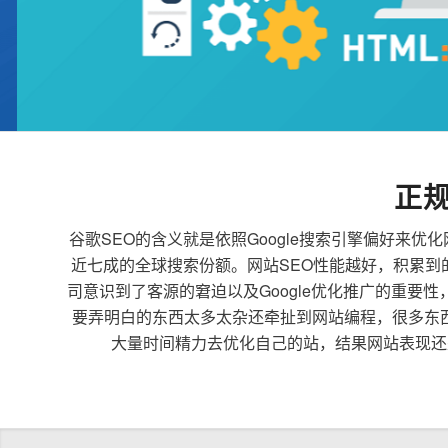
正
谷歌SEO的含义就是依照Google搜索引擎偏好
近七成的全球搜索份额。网站SEO性能越好，积累
司意识到了客源的窘迫以及Google优化推广的重要
要弄明白的东西太多太杂还牵扯到网站编程，很多东
大量时间精力去优化自己的站，结果网站表现还