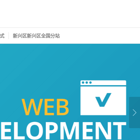
式
新兴区新兴区全国分站
下一页