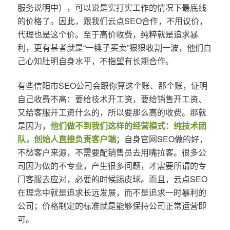
服务说明中），可以说是实打实工作的情况下最底线
的价格了。因此，跟我们云点SEO合作，不用议价，
代理也是这个价。至于高价收费，纯粹就是追求暴
利，更有甚者就是“一锤子买卖”狠狠收割一波，他们自
己心知肚明自身水平，不指望有长期合作。
有些信阳市SEO公司会跟你算这个账、那个账，证明
自己收费不高：要给技术开工资，要给销售开工资、
又给客服开工资什么的，所以要那么高的收费。那就
是因为，
他们做不到我们这样的经营模式：纯技术团
队，创始人直接负责客户端
；自身官网SEO做的好，
不愁客户来源，不需要配销售员去用嘴拉客。很多公
司因为做的不专业，产生很多问题，才需要所谓的专
门客服去应对，必要的时候踢皮球。而且，云点SEO
在理念中就是追求长远发展，而不是追求一时暴利的
公司；价格制定的标准就是能够保持公司正常运营即
可。