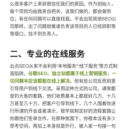
么很多客户上来就很信任我们的原因。作为创始人，
每个项目均由我亲自把关，该我们做的，都会做到
位；有任何问题可以直接找我。不会出现其他SEO公
司那样，出了问题就推诿负责该项目的人已经辞职等
等借口，找不到负责人。
二、专业的在线服务
云点SEO从来不会利用“本地服务”“线下服务”等方式制
造陷阱。
谷歌SEO、独立站都属于线上营销服务，一
切问题本应该都能在线上解决
。但有些公司反而刻意
引导用户到线下交流。采用这种方式的公司，通常都
是钓大鱼的套路，他们收费基本上都是好几万、十几
万甚至几十万，把客户引导到线下，几个人围着你进
行所谓的开会或者演示，按早就制定好的流程套路让
你跟他们签单合作，在那种氛围下，你根本没有多少
思考空间，再加上本身就是外行，被人家一句接一句