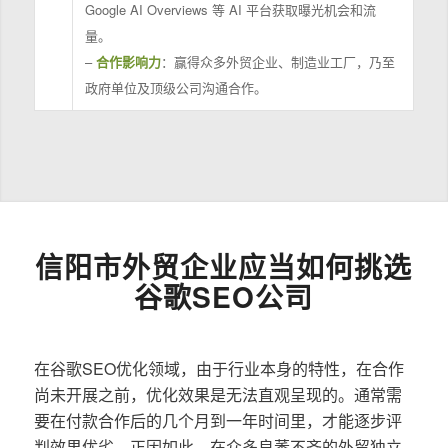
Google AI Overviews 等 AI 平台获取曝光机会和流
量。
–
合作影响力
：赢得众多外贸企业、制造业工厂，乃至
政府单位及顶级公司沟通合作。
信阳市外贸企业应当如何挑选
谷歌SEO公司
在谷歌SEO优化领域，由于行业本身的特性，在合作
尚未开展之前，优化效果是无法直观呈现的。通常需
要在付款合作后的几个月到一年时间里，才能逐步评
判效果优劣。正因如此，在众多良莠不齐的外贸独立