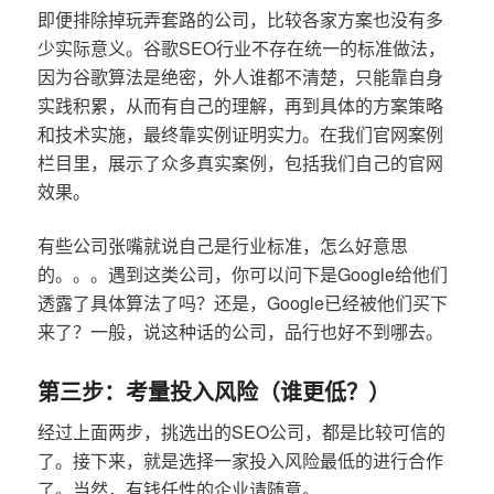
即便排除掉玩弄套路的公司，比较各家方案也没有多
少实际意义。谷歌SEO行业不存在统一的标准做法，
因为谷歌算法是绝密，外人谁都不清楚，只能靠自身
实践积累，从而有自己的理解，再到具体的方案策略
和技术实施，最终靠实例证明实力。在我们官网案例
栏目里，展示了众多真实案例，包括我们自己的官网
效果。
有些公司张嘴就说自己是行业标准，怎么好意思
的。。。遇到这类公司，你可以问下是Google给他们
透露了具体算法了吗？还是，Google已经被他们买下
来了？一般，说这种话的公司，品行也好不到哪去。
第三步：考量投入风险（谁更低？）
经过上面两步，挑选出的SEO公司，都是比较可信的
了。接下来，就是选择一家投入风险最低的进行合作
了。当然，有钱任性的企业请随意。