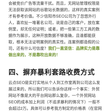
会被竞价广告等流量干扰。而且，无网站管理权限是
无法获取该网站的谷歌站长数据的，这样的真实案例
才有参考价值。不少信阳市SEO公司为了忽悠外行
人，喜欢扯一堆著名公司，说是自己的客户，放在案
例里，却无任何证明；或者，把一些第三方工具的数
据作为展示，这种开放数据不够准确，且谁都能获
取，根本无法证明案例的真实性。连案例都造假的公
司，还有什么可信度？
我们一直坚信：品牌实力是靠
做出来的，不是靠吹出来的！
四、摒弃暴利套路收费方式
云点SEO是实打实地从个人到工作室再到公司这么发
展过来的，所以我们可以告诉你这样一个事实：外贸
网站不像是大的平台网站那么复杂，一个外贸网站
SEO的成本加上利润（不追求暴利的情况下）一般不
会超过2万。具体可以参考我方制定的价格表（在官网