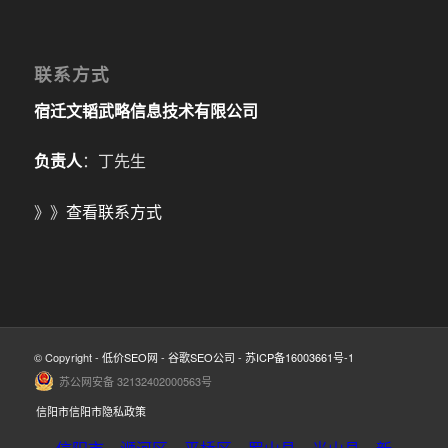
联系方式
宿迁文韬武略信息技术有限公司
负责人
：丁先生
》》
查看联系方式
© Copyright -
低价SEO网
-
谷歌SEO公司
-
苏ICP备16003661号-1
苏公网安备 32132402000563号
信阳市信阳市隐私政策