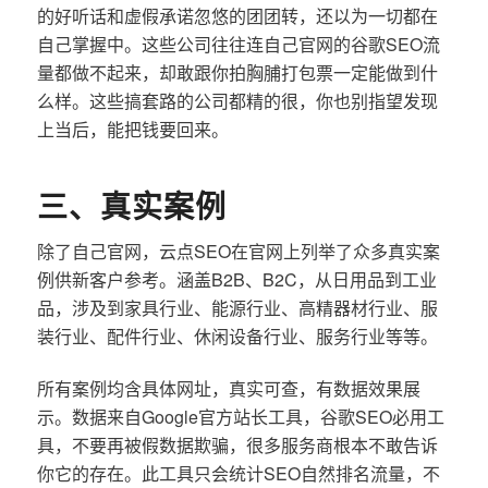
的好听话和虚假承诺忽悠的团团转，还以为一切都在
自己掌握中。这些公司往往连自己官网的谷歌SEO流
量都做不起来，却敢跟你拍胸脯打包票一定能做到什
么样。这些搞套路的公司都精的很，你也别指望发现
上当后，能把钱要回来。
三、真实案例
除了自己官网，云点SEO在官网上列举了众多真实案
例供新客户参考。涵盖B2B、B2C，从日用品到工业
品，涉及到家具行业、能源行业、高精器材行业、服
装行业、配件行业、休闲设备行业、服务行业等等。
所有案例均含具体网址，真实可查，有数据效果展
示。数据来自Google官方站长工具，谷歌SEO必用工
具，不要再被假数据欺骗，很多服务商根本不敢告诉
你它的存在。此工具只会统计SEO自然排名流量，不