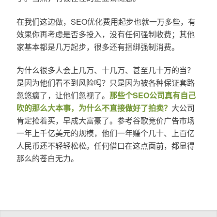
在我们这边做，SEO优化费用起步也就一万多些，有
效果你再考虑是否多投入，没有任何强制收费；其他
家基本都是几万起步，很多还有捆绑强制消费。
为什么很多人会上几万、十几万、甚至几十万的当？
是因为他们看不到风险吗？只是因为被各种保证套路
忽悠瘸了，让他们忽视了。
那些个SEO公司真有自己
吹的那么大本事，为什么不直接做好了拍卖？
大公司
肯定抢着买，早成大富豪了。参考谷歌竞价广告市场
一年上千亿美元的规模，他们一年赚个几十、上百亿
人民币还不轻轻松松。任何借口在这点面前，都显得
那么的苍白无力。