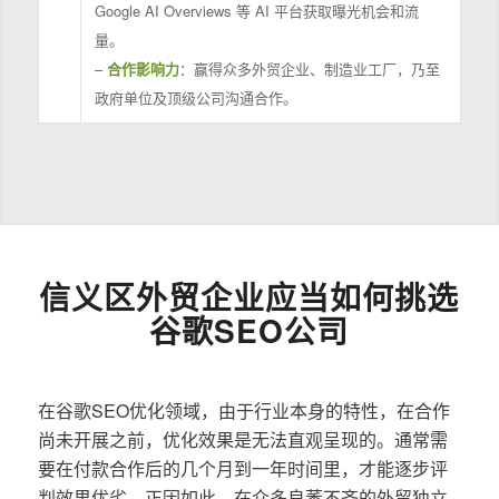
Google AI Overviews 等 AI 平台获取曝光机会和流
量。
–
合作影响力
：赢得众多外贸企业、制造业工厂，乃至
政府单位及顶级公司沟通合作。
信义区外贸企业应当如何挑选
谷歌SEO公司
在谷歌SEO优化领域，由于行业本身的特性，在合作
尚未开展之前，优化效果是无法直观呈现的。通常需
要在付款合作后的几个月到一年时间里，才能逐步评
判效果优劣。正因如此，在众多良莠不齐的外贸独立