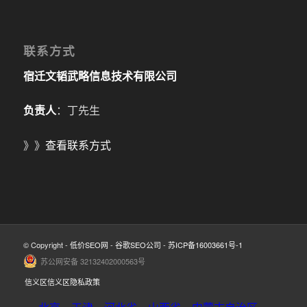
联系方式
宿迁文韬武略信息技术有限公司
负责人
：丁先生
》》
查看联系方式
© Copyright -
低价SEO网
-
谷歌SEO公司
-
苏ICP备16003661号-1
苏公网安备 32132402000563号
信义区信义区隐私政策