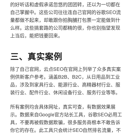
的好听话和虚假承诺忽悠的团团转，还以为一切都在
自己掌握中。这些公司往往连自己官网的谷歌SEO流
量都做不起来，却敢跟你拍胸脯打包票一定能做到什
么样。这些搞套路的公司都精的很，你也别指望发现
上当后，能把钱要回来。
三、真实案例
除了自己官网，云点SEO在官网上列举了众多真实案
例供新客户参考。涵盖B2B、B2C，从日用品到工业
品，涉及到家具行业、能源行业、高精器材行业、服
装行业、配件行业、休闲设备行业、服务行业等等。
所有案例均含具体网址，真实可查，有数据效果展
示。数据来自Google官方站长工具，谷歌SEO必用工
具，不要再被假数据欺骗，很多服务商根本不敢告诉
你它的存在。此工具只会统计SEO自然排名流量，不