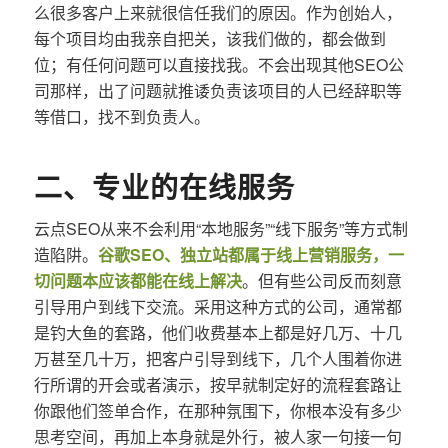
么很多客户上来就很信任我们的原因。作为创始人，
每个项目均由我亲自把关，该我们做的，都会做到
位；有任何问题可以直接找我。不会出现其他SEO公
司那样，出了问题就推诿负责该项目的人已经辞职等
等借口，找不到负责人。
二、专业的在线服务
云点SEO从来不会利用“本地服务”“线下服务”等方式制
造陷阱。
谷歌SEO、独立站都属于线上营销服务，一
切问题本应该都能在线上解决
。但有些公司反而刻意
引导用户到线下交流。采用这种方式的公司，通常都
是钓大鱼的套路，他们收费基本上都是好几万、十几
万甚至几十万，把客户引导到线下，几个人围着你进
行所谓的开会或者演示，按早就制定好的流程套路让
你跟他们签单合作，在那种氛围下，你根本没有多少
思考空间，再加上本身就是外行，被人家一句接一句