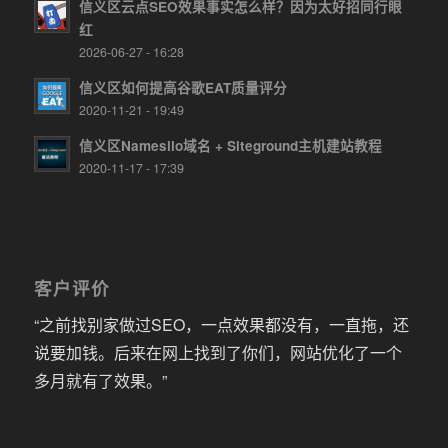
信义区云点SEO效果事实怎么样？因为太好招同行眼
红
2026-06-27 - 16:28
信义区如何提高谷歌EAT质量评分
2020-11-21 - 19:49
信义区Namesilo域名 + Siteground主机建站教程
2020-11-17 - 17:39
客户评价
“之前找别家做过SEO，一点效果都没有，一直拖，还
说要加钱。后来在网上找到了你们，网站优化了一个
多月就有了效果。”