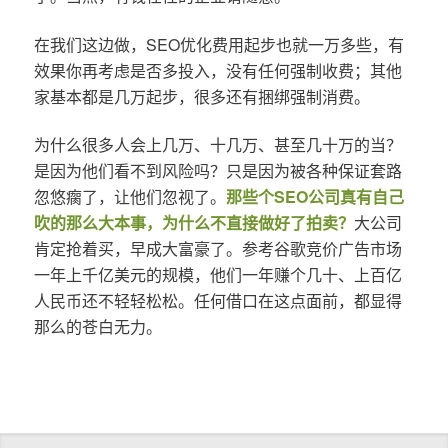
在我们这边做，SEO优化费用起步也就一万多些，有
效果你再考虑是否多投入，没有任何强制收费；其他
家基本都是几万起步，很多还有捆绑强制消费。
为什么很多人会上几万、十几万、甚至几十万的当？
是因为他们看不到风险吗？只是因为被各种保证套路
忽悠瘸了，让他们忽视了。
那些个SEO公司真有自己
吹的那么大本事，为什么不直接做好了拍卖？
大公司
肯定抢着买，早成大富豪了。参考谷歌竞价广告市场
一年上千亿美元的规模，他们一年赚个几十、上百亿
人民币还不轻轻松松。任何借口在这点面前，都显得
那么的苍白无力。