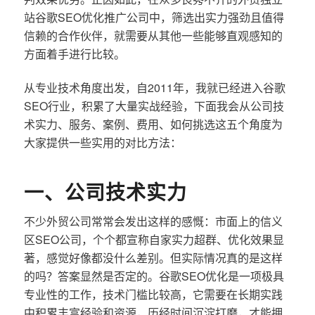
站谷歌SEO优化推广公司中，筛选出实力强劲且值得
信赖的合作伙伴，就需要从其他一些能够直观感知的
方面着手进行比较。
从专业技术角度出发，自2011年，我就已经进入谷歌
SEO行业，积累了大量实战经验，下面我会从公司技
术实力、服务、案例、费用、如何挑选这五个角度为
大家提供一些实用的对比方法：
一、公司技术实力
不少外贸公司常常会发出这样的感慨：市面上的信义
区SEO公司，个个都宣称自家实力超群、优化效果显
著，感觉好像都没什么差别。但实际情况真的是这样
的吗？答案显然是否定的。谷歌SEO优化是一项极具
专业性的工作，技术门槛比较高，它需要在长期实践
中积累丰富经验和资源，历经时间沉淀打磨，才能拥