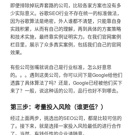
即便排除掉玩弄套路的公司，比较各家方案也没有多
少实际意义。谷歌SEO行业不存在统一的标准做法，
因为谷歌算法是绝密，外人谁都不清楚，只能靠自身
实践积累，从而有自己的理解，再到具体的方案策略
和技术实施，最终靠实例证明实力。在我们官网案例
栏目里，展示了众多真实案例，包括我们自己的官网
效果。
有些公司张嘴就说自己是行业标准，怎么好意思
的。。。遇到这类公司，你可以问下是Google给他们
透露了具体算法了吗？还是，Google已经被他们买下
来了？一般，说这种话的公司，品行也好不到哪去。
第三步：考量投入风险（谁更低？）
经过上面两步，挑选出的SEO公司，都是比较可信的
了。接下来，就是选择一家投入风险最低的进行合作
了。当然，有钱任性的企业请随意。