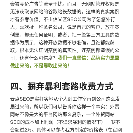
会被竞价广告等流量干扰。而且，无网站管理权限是
无法获取该网站的谷歌站长数据的，这样的真实案例
才有参考价值。不少信义区SEO公司为了忽悠外行
人，喜欢扯一堆著名公司，说是自己的客户，放在案
例里，却无任何证明；或者，把一些第三方工具的数
据作为展示，这种开放数据不够准确，且谁都能获
取，根本无法证明案例的真实性。连案例都造假的公
司，还有什么可信度？
我们一直坚信：品牌实力是靠
做出来的，不是靠吹出来的！
四、摒弃暴利套路收费方式
云点SEO是实打实地从个人到工作室再到公司这么发
展过来的，所以我们可以告诉你这样一个事实：外贸
网站不像是大的平台网站那么复杂，一个外贸网站
SEO的成本加上利润（不追求暴利的情况下）一般不
会超过2万。具体可以参考我方制定的价格表（在官网