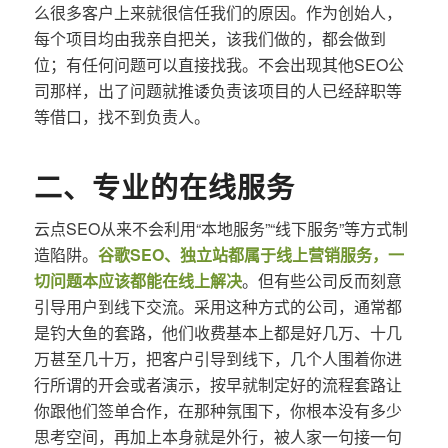
么很多客户上来就很信任我们的原因。作为创始人，
每个项目均由我亲自把关，该我们做的，都会做到
位；有任何问题可以直接找我。不会出现其他SEO公
司那样，出了问题就推诿负责该项目的人已经辞职等
等借口，找不到负责人。
二、专业的在线服务
云点SEO从来不会利用“本地服务”“线下服务”等方式制
造陷阱。
谷歌SEO、独立站都属于线上营销服务，一
切问题本应该都能在线上解决
。但有些公司反而刻意
引导用户到线下交流。采用这种方式的公司，通常都
是钓大鱼的套路，他们收费基本上都是好几万、十几
万甚至几十万，把客户引导到线下，几个人围着你进
行所谓的开会或者演示，按早就制定好的流程套路让
你跟他们签单合作，在那种氛围下，你根本没有多少
思考空间，再加上本身就是外行，被人家一句接一句