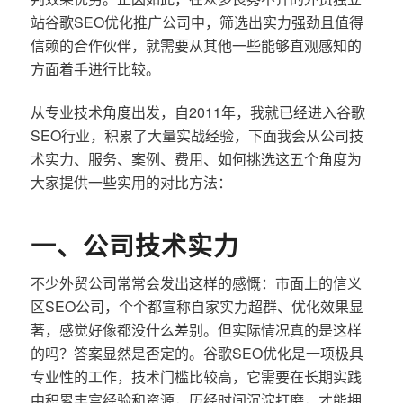
站谷歌SEO优化推广公司中，筛选出实力强劲且值得
信赖的合作伙伴，就需要从其他一些能够直观感知的
方面着手进行比较。
从专业技术角度出发，自2011年，我就已经进入谷歌
SEO行业，积累了大量实战经验，下面我会从公司技
术实力、服务、案例、费用、如何挑选这五个角度为
大家提供一些实用的对比方法：
一、公司技术实力
不少外贸公司常常会发出这样的感慨：市面上的信义
区SEO公司，个个都宣称自家实力超群、优化效果显
著，感觉好像都没什么差别。但实际情况真的是这样
的吗？答案显然是否定的。谷歌SEO优化是一项极具
专业性的工作，技术门槛比较高，它需要在长期实践
中积累丰富经验和资源，历经时间沉淀打磨，才能拥