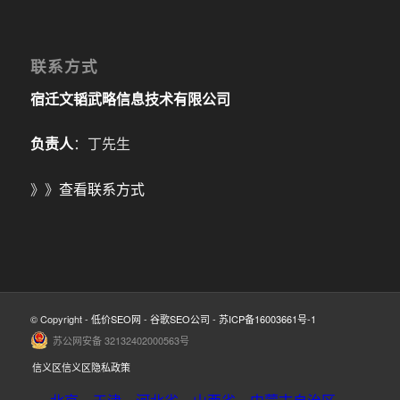
联系方式
宿迁文韬武略信息技术有限公司
负责人
：丁先生
》》
查看联系方式
© Copyright -
低价SEO网
-
谷歌SEO公司
-
苏ICP备16003661号-1
苏公网安备 32132402000563号
信义区信义区隐私政策