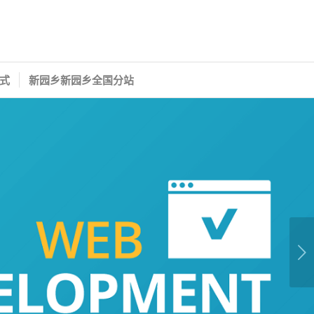
式
新园乡新园乡全国分站
下一页