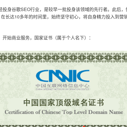
已经投身谷歌SEO行业，是较早一批投身该领域的先行者。此后
在长达10多年的时间里，始终坚守初心，将自身精力投入到营销
o.cn，开始商业服务，国家证书（属于个人名下）：