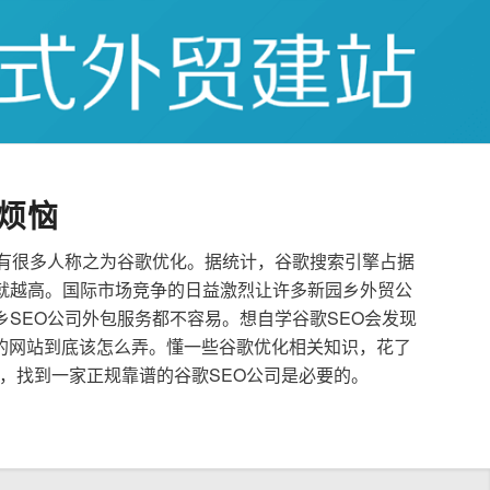
烦恼
也有很多人称之为谷歌优化。据统计，谷歌搜索引擎占据
就越高。国际市场竞争的日益激烈让许多新园乡外贸公
乡SEO公司外包服务都不容易。想自学谷歌SEO会发现
的网站到底该怎么弄。懂一些谷歌优化相关知识，花了
，找到一家正规靠谱的谷歌SEO公司是必要的。