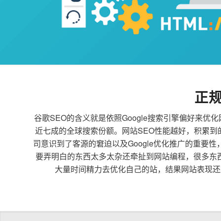
正
谷歌SEO的含义就是依照Google搜索引擎偏好
近七成的全球搜索份额。网站SEO性能越好，积累
司意识到了客源的窘迫以及Google优化推广的重要
要弄明白的东西太多太杂还牵扯到网站编程，很多东
大量时间精力去优化自己的站，结果网站表现还