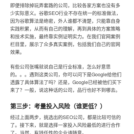
即便排除掉玩弄套路的公司，比较各家方案也没有多
少实际意义。谷歌SEO行业不存在统一的标准做法，
因为谷歌算法是绝密，外人谁都不清楚，只能靠自身
实践积累，从而有自己的理解，再到具体的方案策略
和技术实施，最终靠实例证明实力。在我们官网案例
栏目里，展示了众多真实案例，包括我们自己的官网
效果。
有些公司张嘴就说自己是行业标准，怎么好意思
的。。。遇到这类公司，你可以问下是Google给他们
透露了具体算法了吗？还是，Google已经被他们买下
来了？一般，说这种话的公司，品行也好不到哪去。
第三步：考量投入风险（谁更低？）
经过上面两步，挑选出的SEO公司，都是比较可信的
了。接下来，就是选择一家投入风险最低的进行合作
了。当然，有钱任性的企业请随意。