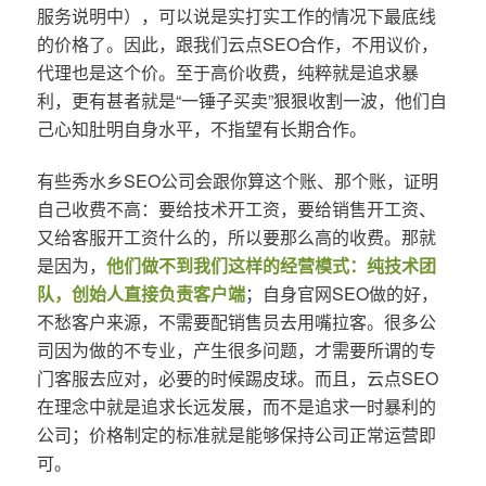
服务说明中），可以说是实打实工作的情况下最底线
的价格了。因此，跟我们云点SEO合作，不用议价，
代理也是这个价。至于高价收费，纯粹就是追求暴
利，更有甚者就是“一锤子买卖”狠狠收割一波，他们自
己心知肚明自身水平，不指望有长期合作。
有些秀水乡SEO公司会跟你算这个账、那个账，证明
自己收费不高：要给技术开工资，要给销售开工资、
又给客服开工资什么的，所以要那么高的收费。那就
是因为，
他们做不到我们这样的经营模式：纯技术团
队，创始人直接负责客户端
；自身官网SEO做的好，
不愁客户来源，不需要配销售员去用嘴拉客。很多公
司因为做的不专业，产生很多问题，才需要所谓的专
门客服去应对，必要的时候踢皮球。而且，云点SEO
在理念中就是追求长远发展，而不是追求一时暴利的
公司；价格制定的标准就是能够保持公司正常运营即
可。