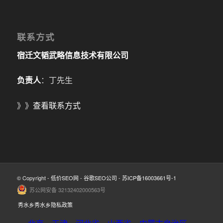
联系方式
宿迁文韬武略信息技术有限公司
负责人
：丁先生
》》
查看联系方式
© Copyright -
低价SEO网
-
谷歌SEO公司
-
苏ICP备16003661号-1
苏公网安备 32132402000563号
秀水乡秀水乡隐私政策