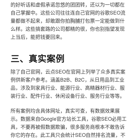
的好听话和虚假承诺忽悠的团团转，还以为一切都在
自己掌握中。这些公司往往连自己官网的谷歌SEO流
量都做不起来，却敢跟你拍胸脯打包票一定能做到什
么样。这些搞套路的公司都精的很，你也别指望发现
上当后，能把钱要回来。
三、真实案例
除了自己官网，云点SEO在官网上列举了众多真实案
例供新客户参考。涵盖B2B、B2C，从日用品到工业
品，涉及到家具行业、能源行业、高精器材行业、服
装行业、配件行业、休闲设备行业、服务行业等等。
所有案例均含具体网址，真实可查，有数据效果展
示。数据来自Google官方站长工具，谷歌SEO必用工
具，不要再被假数据欺骗，很多服务商根本不敢告诉
你它的存在。此工具只会统计SEO自然排名流量，不