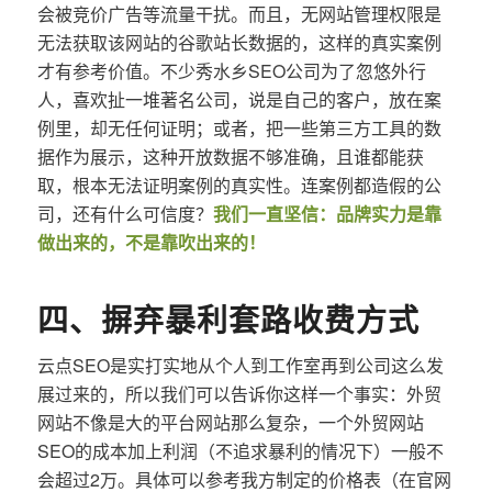
会被竞价广告等流量干扰。而且，无网站管理权限是
无法获取该网站的谷歌站长数据的，这样的真实案例
才有参考价值。不少秀水乡SEO公司为了忽悠外行
人，喜欢扯一堆著名公司，说是自己的客户，放在案
例里，却无任何证明；或者，把一些第三方工具的数
据作为展示，这种开放数据不够准确，且谁都能获
取，根本无法证明案例的真实性。连案例都造假的公
司，还有什么可信度？
我们一直坚信：品牌实力是靠
做出来的，不是靠吹出来的！
四、摒弃暴利套路收费方式
云点SEO是实打实地从个人到工作室再到公司这么发
展过来的，所以我们可以告诉你这样一个事实：外贸
网站不像是大的平台网站那么复杂，一个外贸网站
SEO的成本加上利润（不追求暴利的情况下）一般不
会超过2万。具体可以参考我方制定的价格表（在官网