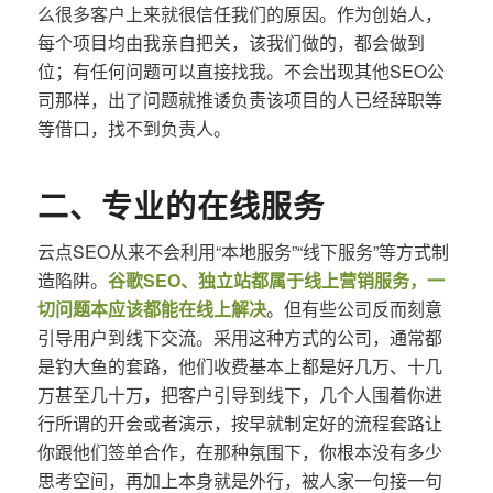
么很多客户上来就很信任我们的原因。作为创始人，
每个项目均由我亲自把关，该我们做的，都会做到
位；有任何问题可以直接找我。不会出现其他SEO公
司那样，出了问题就推诿负责该项目的人已经辞职等
等借口，找不到负责人。
二、专业的在线服务
云点SEO从来不会利用“本地服务”“线下服务”等方式制
造陷阱。
谷歌SEO、独立站都属于线上营销服务，一
切问题本应该都能在线上解决
。但有些公司反而刻意
引导用户到线下交流。采用这种方式的公司，通常都
是钓大鱼的套路，他们收费基本上都是好几万、十几
万甚至几十万，把客户引导到线下，几个人围着你进
行所谓的开会或者演示，按早就制定好的流程套路让
你跟他们签单合作，在那种氛围下，你根本没有多少
思考空间，再加上本身就是外行，被人家一句接一句