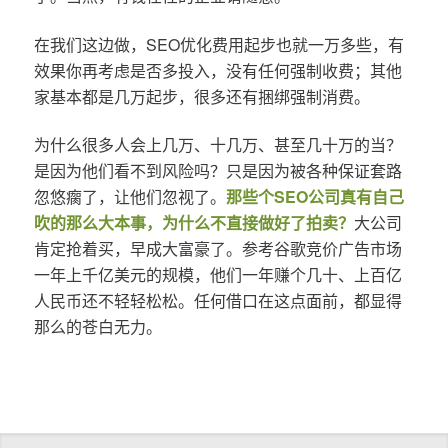
在我们这边做，SEO优化费用起步也就一万多些，有
效果你再考虑是否多投入，没有任何强制收费；其他
家基本都是几万起步，很多还有捆绑强制消费。
为什么很多人会上几万、十几万、甚至几十万的当？
是因为他们看不到风险吗？只是因为被各种保证套路
忽悠瘸了，让他们忽视了。
那些个SEO公司真有自己
吹的那么大本事，为什么不直接做好了拍卖？
大公司
肯定抢着买，早成大富豪了。参考谷歌竞价广告市场
一年上千亿美元的规模，他们一年赚个几十、上百亿
人民币还不轻轻松松。任何借口在这点面前，都显得
那么的苍白无力。