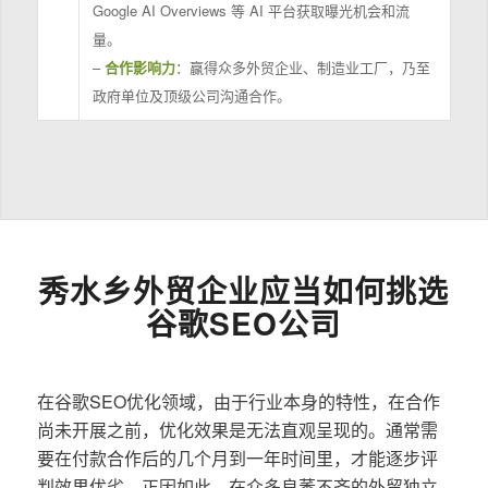
Google AI Overviews 等 AI 平台获取曝光机会和流
量。
–
合作影响力
：赢得众多外贸企业、制造业工厂，乃至
政府单位及顶级公司沟通合作。
秀水乡外贸企业应当如何挑选
谷歌SEO公司
在谷歌SEO优化领域，由于行业本身的特性，在合作
尚未开展之前，优化效果是无法直观呈现的。通常需
要在付款合作后的几个月到一年时间里，才能逐步评
判效果优劣。正因如此，在众多良莠不齐的外贸独立