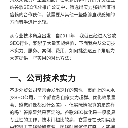
站谷歌SEO优化推广公司中，筛选出实力强劲且值得
信赖的合作伙伴，就需要从其他一些能够直观感知的
方面着手进行比较。
从专业技术角度出发，自2011年，我就已经进入谷歌
SEO行业，积累了大量实战经验，下面我会从公司技
术实力、服务、案例、费用、如何挑选这五个角度为
大家提供一些实用的对比方法：
一、公司技术实力
不少外贸公司常常会发出这样的感慨：市面上的秀水
乡SEO公司，个个都宣称自家实力超群、优化效果显
著，感觉好像都没什么差别。但实际情况真的是这样
的吗？答案显然是否定的。谷歌SEO优化是一项极具
专业性的工作，技术门槛比较高，它需要在长期实践
中积累丰富经验和资源，历经时间沉淀打磨，才能拥