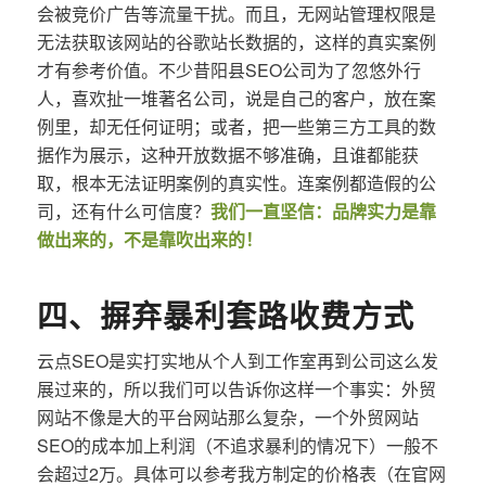
会被竞价广告等流量干扰。而且，无网站管理权限是
无法获取该网站的谷歌站长数据的，这样的真实案例
才有参考价值。不少昔阳县SEO公司为了忽悠外行
人，喜欢扯一堆著名公司，说是自己的客户，放在案
例里，却无任何证明；或者，把一些第三方工具的数
据作为展示，这种开放数据不够准确，且谁都能获
取，根本无法证明案例的真实性。连案例都造假的公
司，还有什么可信度？
我们一直坚信：品牌实力是靠
做出来的，不是靠吹出来的！
四、摒弃暴利套路收费方式
云点SEO是实打实地从个人到工作室再到公司这么发
展过来的，所以我们可以告诉你这样一个事实：外贸
网站不像是大的平台网站那么复杂，一个外贸网站
SEO的成本加上利润（不追求暴利的情况下）一般不
会超过2万。具体可以参考我方制定的价格表（在官网