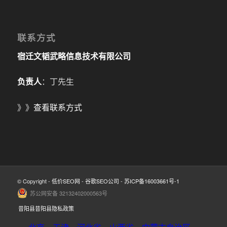
联系方式
宿迁文韬武略信息技术有限公司
负责人
：丁先生
》》
查看联系方式
© Copyright -
低价SEO网
-
谷歌SEO公司
-
苏ICP备16003661号-1
苏公网安备 32132402000563号
昔阳县昔阳县隐私政策