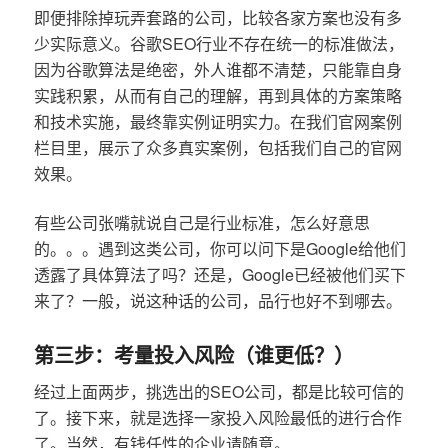
即便排除掉玩弄套路的公司，比较各家方案也没有多
少实际意义。谷歌SEO行业不存在统一的标准做法，
因为谷歌算法是绝密，外人谁都不清楚，只能靠自身
实践积累，从而有自己的理解，再到具体的方案策略
和技术实施，最终靠实例证明实力。在我们官网案例
栏目里，展示了众多真实案例，包括我们自己的官网
效果。
有些公司张嘴就说自己是行业标准，怎么好意思
的。。。遇到这类公司，你可以问下是Google给他们
透露了具体算法了吗？还是，Google已经被他们买下
来了？一般，说这种话的公司，品行也好不到哪去。
第三步：考量投入风险（谁更低？）
经过上面两步，挑选出的SEO公司，都是比较可信的
了。接下来，就是选择一家投入风险最低的进行合作
了。当然，有钱任性的企业请随意。