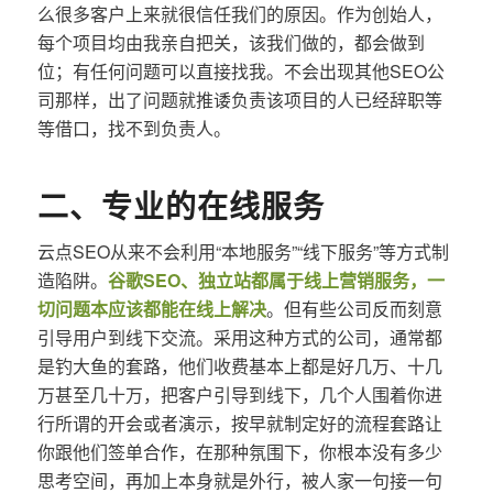
么很多客户上来就很信任我们的原因。作为创始人，
每个项目均由我亲自把关，该我们做的，都会做到
位；有任何问题可以直接找我。不会出现其他SEO公
司那样，出了问题就推诿负责该项目的人已经辞职等
等借口，找不到负责人。
二、专业的在线服务
云点SEO从来不会利用“本地服务”“线下服务”等方式制
造陷阱。
谷歌SEO、独立站都属于线上营销服务，一
切问题本应该都能在线上解决
。但有些公司反而刻意
引导用户到线下交流。采用这种方式的公司，通常都
是钓大鱼的套路，他们收费基本上都是好几万、十几
万甚至几十万，把客户引导到线下，几个人围着你进
行所谓的开会或者演示，按早就制定好的流程套路让
你跟他们签单合作，在那种氛围下，你根本没有多少
思考空间，再加上本身就是外行，被人家一句接一句