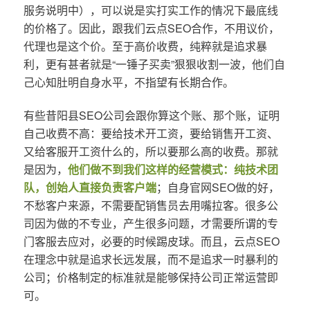
服务说明中），可以说是实打实工作的情况下最底线
的价格了。因此，跟我们云点SEO合作，不用议价，
代理也是这个价。至于高价收费，纯粹就是追求暴
利，更有甚者就是“一锤子买卖”狠狠收割一波，他们自
己心知肚明自身水平，不指望有长期合作。
有些昔阳县SEO公司会跟你算这个账、那个账，证明
自己收费不高：要给技术开工资，要给销售开工资、
又给客服开工资什么的，所以要那么高的收费。那就
是因为，
他们做不到我们这样的经营模式：纯技术团
队，创始人直接负责客户端
；自身官网SEO做的好，
不愁客户来源，不需要配销售员去用嘴拉客。很多公
司因为做的不专业，产生很多问题，才需要所谓的专
门客服去应对，必要的时候踢皮球。而且，云点SEO
在理念中就是追求长远发展，而不是追求一时暴利的
公司；价格制定的标准就是能够保持公司正常运营即
可。