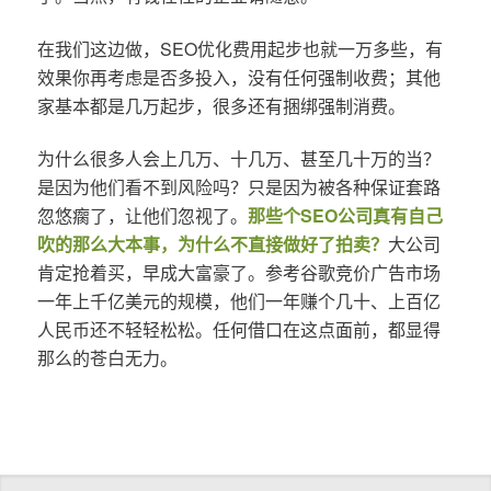
在我们这边做，SEO优化费用起步也就一万多些，有
效果你再考虑是否多投入，没有任何强制收费；其他
家基本都是几万起步，很多还有捆绑强制消费。
为什么很多人会上几万、十几万、甚至几十万的当？
是因为他们看不到风险吗？只是因为被各种保证套路
忽悠瘸了，让他们忽视了。
那些个SEO公司真有自己
吹的那么大本事，为什么不直接做好了拍卖？
大公司
肯定抢着买，早成大富豪了。参考谷歌竞价广告市场
一年上千亿美元的规模，他们一年赚个几十、上百亿
人民币还不轻轻松松。任何借口在这点面前，都显得
那么的苍白无力。