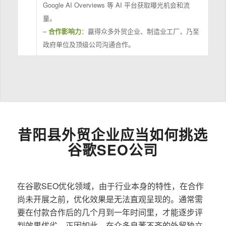
Google AI Overviews 等 AI 平台获取曝光机会和流
量。
–
合作影响力
：赢得众多外贸企业、制造业工厂，乃至
政府单位及顶级公司沟通合作。
昔阳县外贸企业应当如何挑选
谷歌SEO公司
在谷歌SEO优化领域，由于行业本身的特性，在合作
尚未开展之前，优化效果是无法直观呈现的。通常需
要在付款合作后的几个月到一年时间里，才能逐步评
判效果优劣。正因如此，在众多良莠不齐的外贸独立