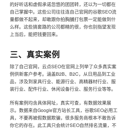
的好听话和虚假承诺忽悠的团团转，还以为一切都在
自己掌握中。这些公司往往连自己官网的谷歌SEO流
量都做不起来，却敢跟你拍胸脯打包票一定能做到什
么样。这些搞套路的公司都精的很，你也别指望发现
上当后，能把钱要回来。
三、真实案例
除了自己官网，云点SEO在官网上列举了众多真实案
例供新客户参考。涵盖B2B、B2C，从日用品到工业
品，涉及到家具行业、能源行业、高精器材行业、服
装行业、配件行业、休闲设备行业、服务行业等等。
所有案例均含具体网址，真实可查，有数据效果展
示。数据来自Google官方站长工具，谷歌SEO必用工
具，不要再被假数据欺骗，很多服务商根本不敢告诉
你它的存在。此工具只会统计SEO自然排名流量，不