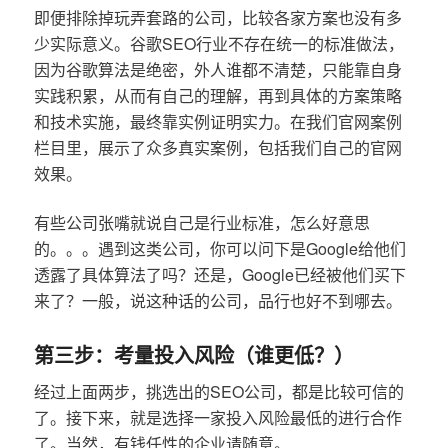
即便排除掉玩弄套路的公司，比较各家方案也没有多
少实际意义。谷歌SEO行业不存在统一的标准做法，
因为谷歌算法是绝密，外人谁都不清楚，只能靠自身
实践积累，从而有自己的理解，再到具体的方案策略
和技术实施，最终靠实例证明实力。在我们官网案例
栏目里，展示了众多真实案例，包括我们自己的官网
效果。
有些公司张嘴就说自己是行业标准，怎么好意思
的。。。遇到这类公司，你可以问下是Google给他们
透露了具体算法了吗？还是，Google已经被他们买下
来了？一般，说这种话的公司，品行也好不到哪去。
第三步：考量投入风险（谁更低？）
经过上面两步，挑选出的SEO公司，都是比较可信的
了。接下来，就是选择一家投入风险最低的进行合作
了。当然，有钱任性的企业请随意。