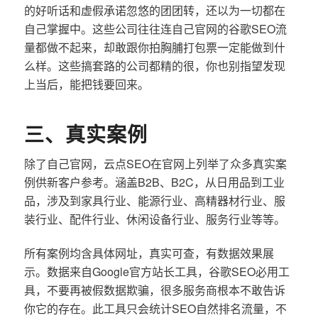
的好听话和虚假承诺忽悠的团团转，还以为一切都在
自己掌握中。这些公司往往连自己官网的谷歌SEO流
量都做不起来，却敢跟你拍胸脯打包票一定能做到什
么样。这些搞套路的公司都精的很，你也别指望发现
上当后，能把钱要回来。
三、真实案例
除了自己官网，云点SEO在官网上列举了众多真实案
例供新客户参考。涵盖B2B、B2C，从日用品到工业
品，涉及到家具行业、能源行业、高精器材行业、服
装行业、配件行业、休闲设备行业、服务行业等等。
所有案例均含具体网址，真实可查，有数据效果展
示。数据来自Google官方站长工具，谷歌SEO必用工
具，不要再被假数据欺骗，很多服务商根本不敢告诉
你它的存在。此工具只会统计SEO自然排名流量，不