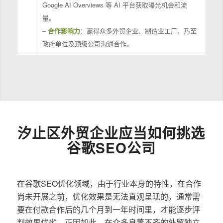
Google AI Overviews 等 AI 平台获取曝光机会和流
量。
–
合作影响力
：赢得众多外贸企业、制造业工厂，乃至
政府单位及顶级公司沟通合作。
汐止区外贸企业应当如何挑选
谷歌SEO公司
在谷歌SEO优化领域，由于行业本身的特性，在合作
尚未开展之前，优化效果是无法直观呈现的。通常需
要在付款合作后的几个月到一年时间里，才能逐步评
判效果优劣。正因如此，在众多良莠不齐的外贸独立