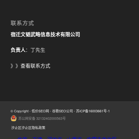
联系方式
宿迁文韬武略信息技术有限公司
负责人
：丁先生
》》
查看联系方式
© Copyright -
低价SEO网
-
谷歌SEO公司
-
苏ICP备16003661号-1
苏公网安备 32132402000563号
汐止区汐止区隐私政策