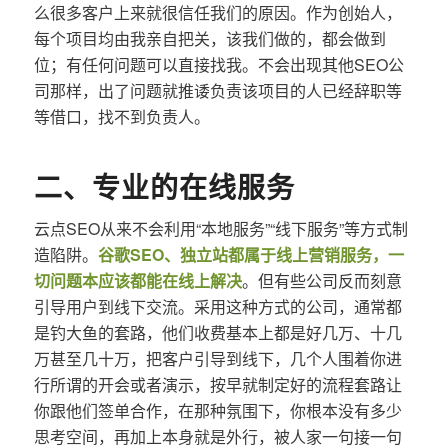
么很多客户上来就很信任我们的原因。作为创始人，
每个项目均由我亲自把关，该我们做的，都会做到
位；有任何问题可以直接找我。不会出现其他SEO公
司那样，出了问题就推诿负责该项目的人已经辞职等
等借口，找不到负责人。
二、专业的在线服务
云点SEO从来不会利用“本地服务”“线下服务”等方式制
造陷阱。
谷歌SEO、独立站都属于线上营销服务，一
切问题本应该都能在线上解决
。但有些公司反而刻意
引导用户到线下交流。采用这种方式的公司，通常都
是钓大鱼的套路，他们收费基本上都是好几万、十几
万甚至几十万，把客户引导到线下，几个人围着你进
行所谓的开会或者演示，按早就制定好的流程套路让
你跟他们签单合作，在那种氛围下，你根本没有多少
思考空间，再加上本身就是外行，被人家一句接一句