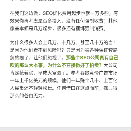
在我们这边做，SEO优化费用起步也就一万多些，有
效果你再考虑是否多投入，没有任何强制收费；其他
家基本都是几万起步，很多还有捆绑强制消费。
为什么很多人会上几万、十几万、甚至几十万的当？
是因为他们看不到风险吗？只是因为被各种保证套路
忽悠瘸了，让他们忽视了。
那些个SEO公司真有自己
吹的那么大本事，为什么不直接做好了拍卖？
大公司
肯定抢着买，早成大富豪了。参考谷歌竞价广告市场
一年上千亿美元的规模，他们一年赚个几十、上百亿
人民币还不轻轻松松。任何借口在这点面前，都显得
那么的苍白无力。