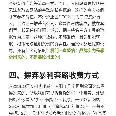
会被竞价广告等流量干扰。而且，无网站管理权限是
无法获取该网站的谷歌站长数据的，这样的真实案例
才有参考价值。不少汐止区SEO公司为了忽悠外行
人，喜欢扯一堆著名公司，说是自己的客户，放在案
例里，却无任何证明；或者，把一些第三方工具的数
据作为展示，这种开放数据不够准确，且谁都能获
取，根本无法证明案例的真实性。连案例都造假的公
司，还有什么可信度？
我们一直坚信：品牌实力是靠
做出来的，不是靠吹出来的！
四、摒弃暴利套路收费方式
云点SEO是实打实地从个人到工作室再到公司这么发
展过来的，所以我们可以告诉你这样一个事实：外贸
网站不像是大的平台网站那么复杂，一个外贸网站
SEO的成本加上利润（不追求暴利的情况下）一般不
会超过2万。具体可以参考我方制定的价格表（在官网