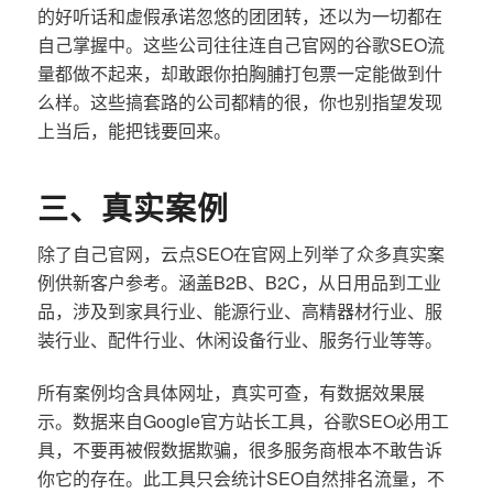
的好听话和虚假承诺忽悠的团团转，还以为一切都在
自己掌握中。这些公司往往连自己官网的谷歌SEO流
量都做不起来，却敢跟你拍胸脯打包票一定能做到什
么样。这些搞套路的公司都精的很，你也别指望发现
上当后，能把钱要回来。
三、真实案例
除了自己官网，云点SEO在官网上列举了众多真实案
例供新客户参考。涵盖B2B、B2C，从日用品到工业
品，涉及到家具行业、能源行业、高精器材行业、服
装行业、配件行业、休闲设备行业、服务行业等等。
所有案例均含具体网址，真实可查，有数据效果展
示。数据来自Google官方站长工具，谷歌SEO必用工
具，不要再被假数据欺骗，很多服务商根本不敢告诉
你它的存在。此工具只会统计SEO自然排名流量，不