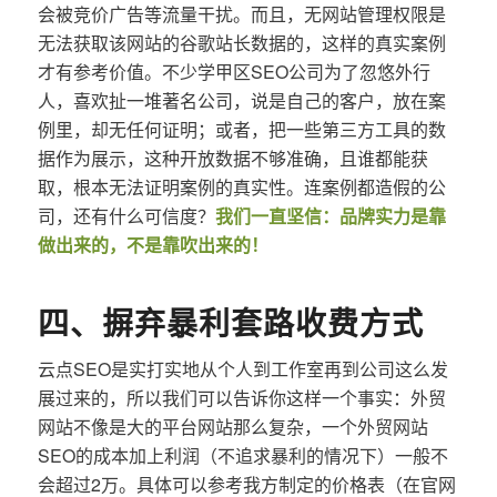
会被竞价广告等流量干扰。而且，无网站管理权限是
无法获取该网站的谷歌站长数据的，这样的真实案例
才有参考价值。不少学甲区SEO公司为了忽悠外行
人，喜欢扯一堆著名公司，说是自己的客户，放在案
例里，却无任何证明；或者，把一些第三方工具的数
据作为展示，这种开放数据不够准确，且谁都能获
取，根本无法证明案例的真实性。连案例都造假的公
司，还有什么可信度？
我们一直坚信：品牌实力是靠
做出来的，不是靠吹出来的！
四、摒弃暴利套路收费方式
云点SEO是实打实地从个人到工作室再到公司这么发
展过来的，所以我们可以告诉你这样一个事实：外贸
网站不像是大的平台网站那么复杂，一个外贸网站
SEO的成本加上利润（不追求暴利的情况下）一般不
会超过2万。具体可以参考我方制定的价格表（在官网