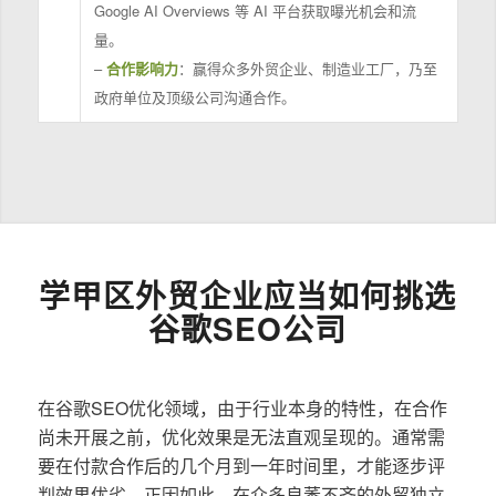
Google AI Overviews 等 AI 平台获取曝光机会和流
量。
–
合作影响力
：赢得众多外贸企业、制造业工厂，乃至
政府单位及顶级公司沟通合作。
学甲区外贸企业应当如何挑选
谷歌SEO公司
在谷歌SEO优化领域，由于行业本身的特性，在合作
尚未开展之前，优化效果是无法直观呈现的。通常需
要在付款合作后的几个月到一年时间里，才能逐步评
判效果优劣。正因如此，在众多良莠不齐的外贸独立