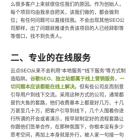
么很多客户上来就很信任我们的原因。作为创始人，
每个项目均由我亲自把关，该我们做的，都会做到
位；有任何问题可以直接找我。不会出现其他SEO公
司那样，出了问题就推诿负责该项目的人已经辞职等
等借口，找不到负责人。
二、专业的在线服务
云点SEO从来不会利用“本地服务”“线下服务”等方式制
造陷阱。
谷歌SEO、独立站都属于线上营销服务，一
切问题本应该都能在线上解决
。但有些公司反而刻意
引导用户到线下交流。采用这种方式的公司，通常都
是钓大鱼的套路，他们收费基本上都是好几万、十几
万甚至几十万，把客户引导到线下，几个人围着你进
行所谓的开会或者演示，按早就制定好的流程套路让
你跟他们签单合作，在那种氛围下，你根本没有多少
思考空间，再加上本身就是外行，被人家一句接一句