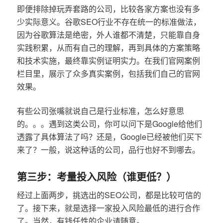
即便排除掉玩弄套路的公司，比较各家方案也没有多
少实际意义。谷歌SEO行业不存在统一的标准做法，
因为谷歌算法是绝密，外人谁都不清楚，只能靠自身
实践积累，从而有自己的理解，再到具体的方案策略
和技术实施，最终靠实例证明实力。在我们官网案例
栏目里，展示了众多真实案例，包括我们自己的官网
效果。
有些公司张嘴就说自己是行业标准，怎么好意思
的。。。遇到这类公司，你可以问下是Google给他们
透露了具体算法了吗？还是，Google已经被他们买下
来了？一般，说这种话的公司，品行也好不到哪去。
第三步：考量投入风险（谁更低？）
经过上面两步，挑选出的SEO公司，都是比较可信的
了。接下来，就是选择一家投入风险最低的进行合作
了。当然，有钱任性的企业请随意。