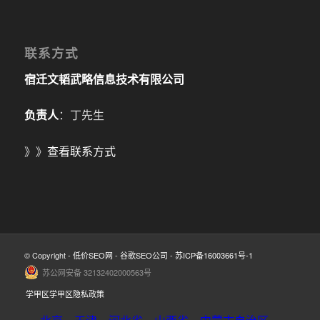
联系方式
宿迁文韬武略信息技术有限公司
负责人
：丁先生
》》
查看联系方式
© Copyright -
低价SEO网
-
谷歌SEO公司
-
苏ICP备16003661号-1
苏公网安备 32132402000563号
学甲区学甲区隐私政策