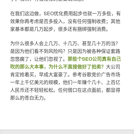
在我们这边做，SEO优化费用起步也就一万多些，有
效果你再考虑是否多投入，没有任何强制收费；其他
家基本都是几万起步，很多还有捆绑强制消费。
为什么很多人会上几万、十几万、甚至几十万的当？
是因为他们看不到风险吗？只是因为被各种保证套路
忽悠瘸了，让他们忽视了。
那些个SEO公司真有自己
吹的那么大本事，为什么不直接做好了拍卖？
大公司
肯定抢着买，早成大富豪了。参考谷歌竞价广告市场
一年上千亿美元的规模，他们一年赚个几十、上百亿
人民币还不轻轻松松。任何借口在这点面前，都显得
那么的苍白无力。