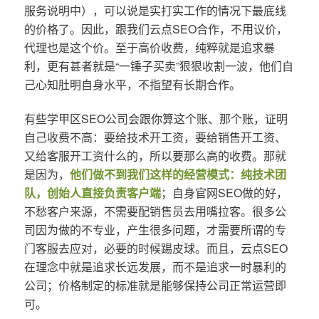
服务说明中），可以说是实打实工作的情况下最底线
的价格了。因此，跟我们云点SEO合作，不用议价，
代理也是这个价。至于高价收费，纯粹就是追求暴
利，更有甚者就是“一锤子买卖”狠狠收割一波，他们自
己心知肚明自身水平，不指望有长期合作。
有些学甲区SEO公司会跟你算这个账、那个账，证明
自己收费不高：要给技术开工资，要给销售开工资、
又给客服开工资什么的，所以要那么高的收费。那就
是因为，
他们做不到我们这样的经营模式：纯技术团
队，创始人直接负责客户端
；自身官网SEO做的好，
不愁客户来源，不需要配销售员去用嘴拉客。很多公
司因为做的不专业，产生很多问题，才需要所谓的专
门客服去应对，必要的时候踢皮球。而且，云点SEO
在理念中就是追求长远发展，而不是追求一时暴利的
公司；价格制定的标准就是能够保持公司正常运营即
可。