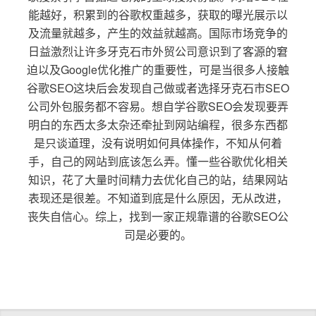
能越好，积累到的谷歌权重越多，获取的曝光展示以
及流量就越多，产生的效益就越高。国际市场竞争的
日益激烈让许多牙克石市外贸公司意识到了客源的窘
迫以及Google优化推广的重要性，可是当很多人接触
谷歌SEO这块后会发现自己做或者选择牙克石市SEO
公司外包服务都不容易。想自学谷歌SEO会发现要弄
明白的东西太多太杂还牵扯到网站编程，很多东西都
是只谈道理，没有说明如何具体操作，不知从何着
手，自己的网站到底该怎么弄。懂一些谷歌优化相关
知识，花了大量时间精力去优化自己的站，结果网站
表现还是很差。不知道到底是什么原因，无从改进，
丧失自信心。综上，找到一家正规靠谱的谷歌SEO公
司是必要的。