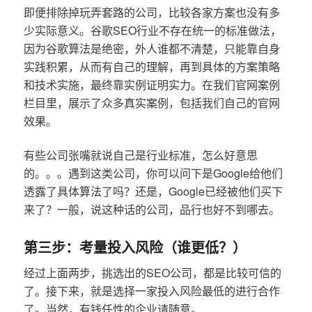
即便排除掉玩弄套路的公司，比较各家方案也没有多
少实际意义。谷歌SEO行业不存在统一的标准做法，
因为谷歌算法是绝密，外人谁都不清楚，只能靠自身
实践积累，从而有自己的理解，再到具体的方案策略
和技术实施，最终靠实例证明实力。在我们官网案例
栏目里，展示了众多真实案例，包括我们自己的官网
效果。
有些公司张嘴就说自己是行业标准，怎么好意思
的。。。遇到这类公司，你可以问下是Google给他们
透露了具体算法了吗？还是，Google已经被他们买下
来了？一般，说这种话的公司，品行也好不到哪去。
第三步：考量投入风险（谁更低？）
经过上面两步，挑选出的SEO公司，都是比较可信的
了。接下来，就是选择一家投入风险最低的进行合作
了。当然，有钱任性的企业请随意。