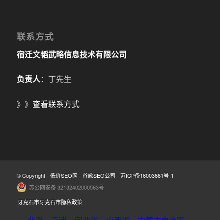
联系方式
宿迁文韬武略信息技术有限公司
负责人
：丁先生
》》
查看联系方式
© Copyright -
低价SEO网
-
谷歌SEO公司
-
苏ICP备16003661号-1
苏公网安备 32132402000563号
牙克石市牙克石市隐私政策