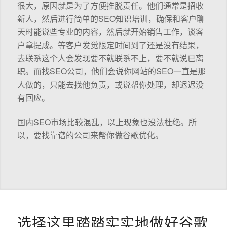
很大，原因就是为了方便推脱责任。他们通常是招收
新人，然后进行简单的SEO知识培训，确保和客户聊
天时能说些专业的内容，然后就开始销售工作，谈客
户拿提成。等客户发觉限定时间到了还是没有结果，
去联系这个人会发现要不就联系不上，要不就说已离
职。而找SEO公司，他们会说你网站的SEO一直是那
人做的，只能去找他负责，或说帮你处理，却迟迟没
有回应。
国内SEO市场比较混乱，以上现象也没法杜绝。所
以，要找靠谱的公司来帮你做谷歌优化。
选择这里踏踏实实地做好谷歌