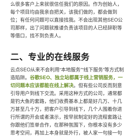
么很多客户上来就很信任我们的原因。作为创始人，
每个项目均由我亲自把关，该我们做的，都会做到
位；有任何问题可以直接找我。不会出现其他SEO公
司那样，出了问题就推诿负责该项目的人已经辞职等
等借口，找不到负责人。
二、专业的在线服务
云点SEO从来不会利用“本地服务”“线下服务”等方式制
造陷阱。
谷歌SEO、独立站都属于线上营销服务，一
切问题本应该都能在线上解决
。但有些公司反而刻意
引导用户到线下交流。采用这种方式的公司，通常都
是钓大鱼的套路，他们收费基本上都是好几万、十几
万甚至几十万，把客户引导到线下，几个人围着你进
行所谓的开会或者演示，按早就制定好的流程套路让
你跟他们签单合作，在那种氛围下，你根本没有多少
思考空间，再加上本身就是外行，被人家一句接一句