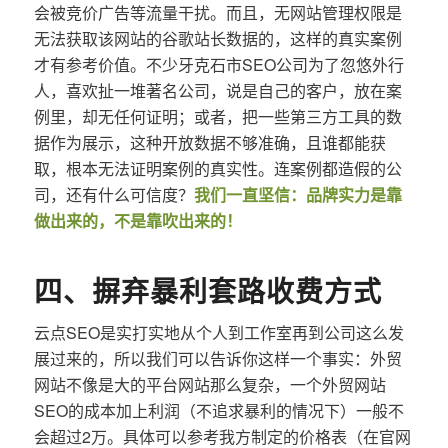
会被竞价广告等流量干扰。而且，无网站管理权限是
无法获取该网站的谷歌站长数据的，这样的真实案例
才有参考价值。不少牙克石市SEO公司为了忽悠外行
人，喜欢扯一堆著名公司，说是自己的客户，放在案
例里，却无任何证明；或者，把一些第三方工具的数
据作为展示，这种开放数据不够准确，且谁都能获
取，根本无法证明案例的真实性。连案例都造假的公
司，还有什么可信度？
我们一直坚信：品牌实力是靠
做出来的，不是靠吹出来的！
四、摒弃暴利套路收费方式
云点SEO是实打实地从个人到工作室再到公司这么发
展过来的，所以我们可以告诉你这样一个事实：外贸
网站不像是大的平台网站那么复杂，一个外贸网站
SEO的成本加上利润（不追求暴利的情况下）一般不
会超过2万。具体可以参考我方制定的价格表（在官网