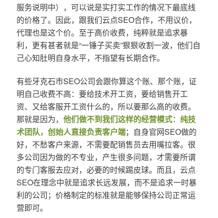
服务说明中），可以说是实打实工作的情况下最底线
的价格了。因此，跟我们云点SEO合作，不用议价，
代理也是这个价。至于高价收费，纯粹就是追求暴
利，更有甚者就是“一锤子买卖”狠狠收割一波，他们自
己心知肚明自身水平，不指望有长期合作。
有些牙克石市SEO公司会跟你算这个账、那个账，证
明自己收费不高：要给技术开工资，要给销售开工
资、又给客服开工资什么的，所以要那么高的收费。
那就是因为，
他们做不到我们这样的经营模式：纯技
术团队，创始人直接负责客户端
；自身官网SEO做的
好，不愁客户来源，不需要配销售员去用嘴拉客。很
多公司因为做的不专业，产生很多问题，才需要所谓
的专门客服去应对，必要的时候踢皮球。而且，云点
SEO在理念中就是追求长远发展，而不是追求一时暴
利的公司；价格制定的标准就是能够保持公司正常运
营即可。