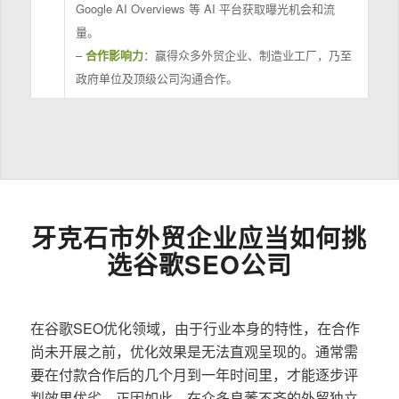
Google AI Overviews 等 AI 平台获取曝光机会和流
量。
–
合作影响力
：赢得众多外贸企业、制造业工厂，乃至
政府单位及顶级公司沟通合作。
牙克石市外贸企业应当如何挑
选谷歌SEO公司
在谷歌SEO优化领域，由于行业本身的特性，在合作
尚未开展之前，优化效果是无法直观呈现的。通常需
要在付款合作后的几个月到一年时间里，才能逐步评
判效果优劣。正因如此，在众多良莠不齐的外贸独立