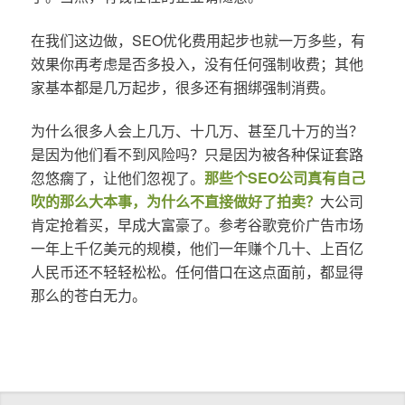
在我们这边做，SEO优化费用起步也就一万多些，有
效果你再考虑是否多投入，没有任何强制收费；其他
家基本都是几万起步，很多还有捆绑强制消费。
为什么很多人会上几万、十几万、甚至几十万的当？
是因为他们看不到风险吗？只是因为被各种保证套路
忽悠瘸了，让他们忽视了。
那些个SEO公司真有自己
吹的那么大本事，为什么不直接做好了拍卖？
大公司
肯定抢着买，早成大富豪了。参考谷歌竞价广告市场
一年上千亿美元的规模，他们一年赚个几十、上百亿
人民币还不轻轻松松。任何借口在这点面前，都显得
那么的苍白无力。