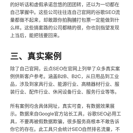
的好听话和虚假承诺忽悠的团团转，还以为一切都在
自己掌握中。这些公司往往连自己官网的谷歌SEO流
量都做不起来，却敢跟你拍胸脯打包票一定能做到什
么样。这些搞套路的公司都精的很，你也别指望发现
上当后，能把钱要回来。
三、真实案例
除了自己官网，云点SEO在官网上列举了众多真实案
例供新客户参考。涵盖B2B、B2C，从日用品到工业
品，涉及到家具行业、能源行业、高精器材行业、服
装行业、配件行业、休闲设备行业、服务行业等等。
所有案例均含具体网址，真实可查，有数据效果展
示。数据来自Google官方站长工具，谷歌SEO必用工
具，不要再被假数据欺骗，很多服务商根本不敢告诉
你它的存在。此工具只会统计SEO自然排名流量，不