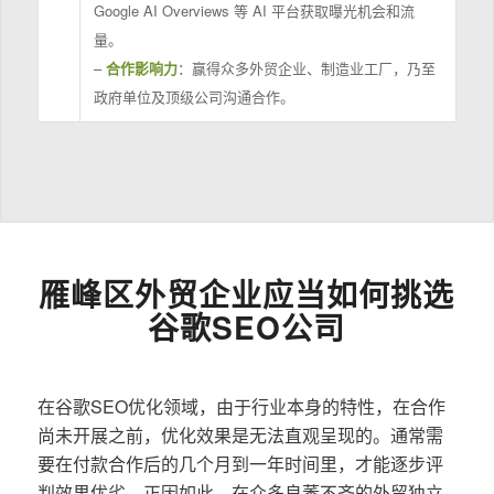
Google AI Overviews 等 AI 平台获取曝光机会和流
量。
–
合作影响力
：赢得众多外贸企业、制造业工厂，乃至
政府单位及顶级公司沟通合作。
雁峰区外贸企业应当如何挑选
谷歌SEO公司
在谷歌SEO优化领域，由于行业本身的特性，在合作
尚未开展之前，优化效果是无法直观呈现的。通常需
要在付款合作后的几个月到一年时间里，才能逐步评
判效果优劣。正因如此，在众多良莠不齐的外贸独立