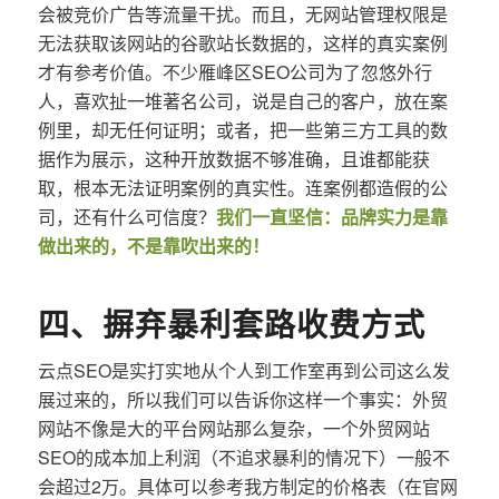
会被竞价广告等流量干扰。而且，无网站管理权限是
无法获取该网站的谷歌站长数据的，这样的真实案例
才有参考价值。不少雁峰区SEO公司为了忽悠外行
人，喜欢扯一堆著名公司，说是自己的客户，放在案
例里，却无任何证明；或者，把一些第三方工具的数
据作为展示，这种开放数据不够准确，且谁都能获
取，根本无法证明案例的真实性。连案例都造假的公
司，还有什么可信度？
我们一直坚信：品牌实力是靠
做出来的，不是靠吹出来的！
四、摒弃暴利套路收费方式
云点SEO是实打实地从个人到工作室再到公司这么发
展过来的，所以我们可以告诉你这样一个事实：外贸
网站不像是大的平台网站那么复杂，一个外贸网站
SEO的成本加上利润（不追求暴利的情况下）一般不
会超过2万。具体可以参考我方制定的价格表（在官网