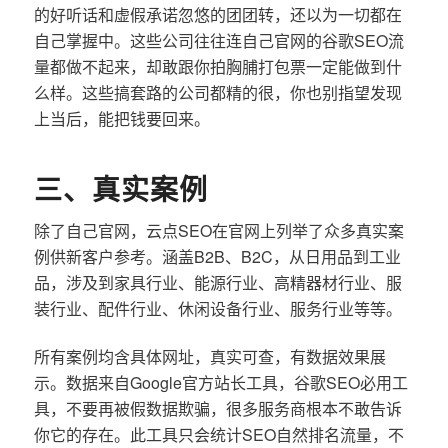
的好听话和虚假承诺忽悠的团团转，还以为一切都在
自己掌握中。这些公司往往连自己官网的谷歌SEO流
量都做不起来，却敢跟你拍胸脯打包票一定能做到什
么样。这些搞套路的公司都精的很，你也别指望发现
上当后，能把钱要回来。
三、真实案例
除了自己官网，云点SEO在官网上列举了众多真实案
例供新客户参考。涵盖B2B、B2C，从日用品到工业
品，涉及到家具行业、能源行业、高精器材行业、服
装行业、配件行业、休闲设备行业、服务行业等等。
所有案例均含具体网址，真实可查，有数据效果展
示。数据来自Google官方站长工具，谷歌SEO必用工
具，不要再被假数据欺骗，很多服务商根本不敢告诉
你它的存在。此工具只会统计SEO自然排名流量，不