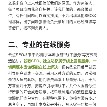
么很多客户上来就很信任我们的原因。作为创始人，
每个项目均由我亲自把关，该我们做的，都会做到
位；有任何问题可以直接找我。不会出现其他SEO公
司那样，出了问题就推诿负责该项目的人已经辞职等
等借口，找不到负责人。
二、专业的在线服务
云点SEO从来不会利用“本地服务”“线下服务”等方式制
造陷阱。
谷歌SEO、独立站都属于线上营销服务，一
切问题本应该都能在线上解决
。但有些公司反而刻意
引导用户到线下交流。采用这种方式的公司，通常都
是钓大鱼的套路，他们收费基本上都是好几万、十几
万甚至几十万，把客户引导到线下，几个人围着你进
行所谓的开会或者演示，按早就制定好的流程套路让
你跟他们签单合作，在那种氛围下，你根本没有多少
思考空间，再加上本身就是外行，被人家一句接一句