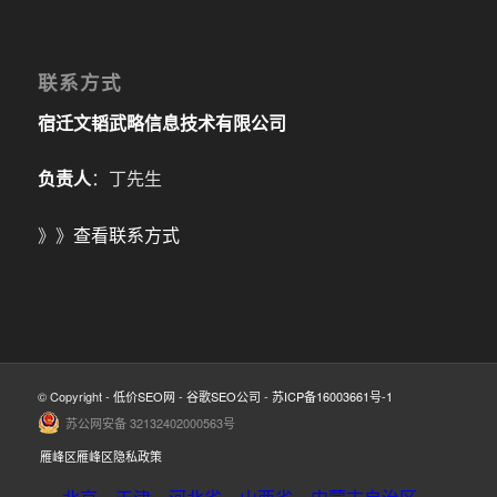
联系方式
宿迁文韬武略信息技术有限公司
负责人
：丁先生
》》
查看联系方式
© Copyright -
低价SEO网
-
谷歌SEO公司
-
苏ICP备16003661号-1
苏公网安备 32132402000563号
雁峰区雁峰区隐私政策