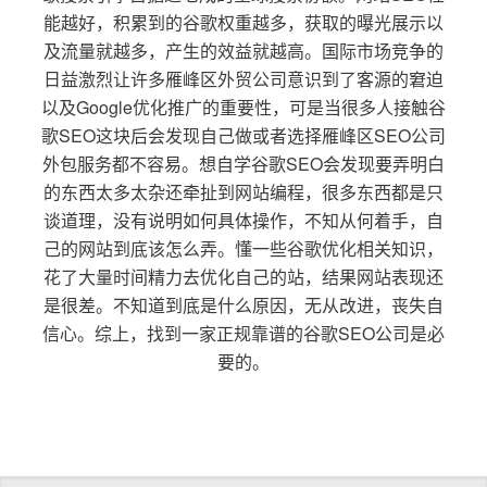
能越好，积累到的谷歌权重越多，获取的曝光展示以
及流量就越多，产生的效益就越高。国际市场竞争的
日益激烈让许多雁峰区外贸公司意识到了客源的窘迫
以及Google优化推广的重要性，可是当很多人接触谷
歌SEO这块后会发现自己做或者选择雁峰区SEO公司
外包服务都不容易。想自学谷歌SEO会发现要弄明白
的东西太多太杂还牵扯到网站编程，很多东西都是只
谈道理，没有说明如何具体操作，不知从何着手，自
己的网站到底该怎么弄。懂一些谷歌优化相关知识，
花了大量时间精力去优化自己的站，结果网站表现还
是很差。不知道到底是什么原因，无从改进，丧失自
信心。综上，找到一家正规靠谱的谷歌SEO公司是必
要的。