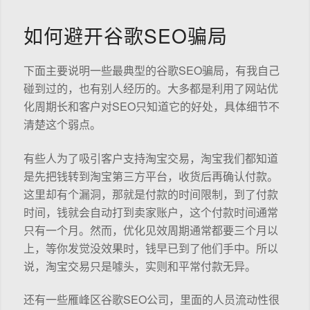
如何避开谷歌SEO骗局
下面主要说明一些最典型的谷歌SEO骗局，有我自己
碰到过的，也有别人经历的。大多都是利用了网站优
化周期长和客户对SEO只知道它的好处，具体细节不
清楚这个弱点。
有些人为了吸引客户支持淘宝交易，淘宝我们都知道
是先把钱转到淘宝第三方平台，收货后再确认付款。
这里却有个漏洞，那就是付款的时间限制，到了付款
时间，钱就会自动打到卖家账户，这个付款时间通常
只有一个月。然而，优化见效周期通常都要三个月以
上，等你发觉没效果时，钱早已到了他们手中。所以
说，淘宝交易只是噱头，实则和平常付款无异。
还有一些雁峰区谷歌SEO公司，里面的人员流动性很