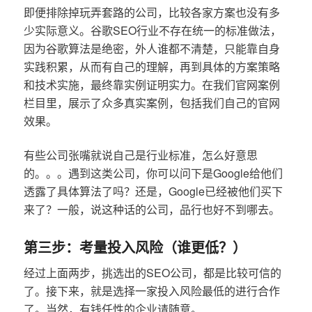
即便排除掉玩弄套路的公司，比较各家方案也没有多
少实际意义。谷歌SEO行业不存在统一的标准做法，
因为谷歌算法是绝密，外人谁都不清楚，只能靠自身
实践积累，从而有自己的理解，再到具体的方案策略
和技术实施，最终靠实例证明实力。在我们官网案例
栏目里，展示了众多真实案例，包括我们自己的官网
效果。
有些公司张嘴就说自己是行业标准，怎么好意思
的。。。遇到这类公司，你可以问下是Google给他们
透露了具体算法了吗？还是，Google已经被他们买下
来了？一般，说这种话的公司，品行也好不到哪去。
第三步：考量投入风险（谁更低？）
经过上面两步，挑选出的SEO公司，都是比较可信的
了。接下来，就是选择一家投入风险最低的进行合作
了。当然，有钱任性的企业请随意。