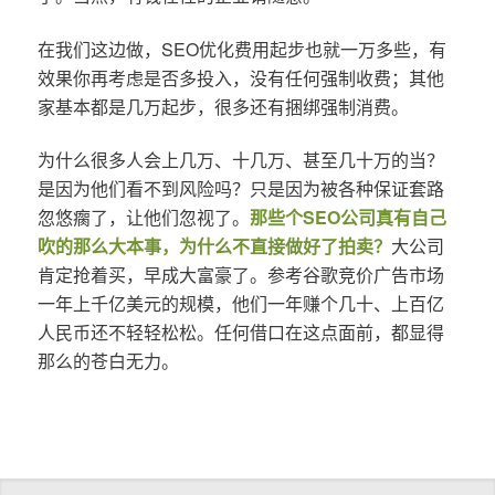
在我们这边做，SEO优化费用起步也就一万多些，有
效果你再考虑是否多投入，没有任何强制收费；其他
家基本都是几万起步，很多还有捆绑强制消费。
为什么很多人会上几万、十几万、甚至几十万的当？
是因为他们看不到风险吗？只是因为被各种保证套路
忽悠瘸了，让他们忽视了。
那些个SEO公司真有自己
吹的那么大本事，为什么不直接做好了拍卖？
大公司
肯定抢着买，早成大富豪了。参考谷歌竞价广告市场
一年上千亿美元的规模，他们一年赚个几十、上百亿
人民币还不轻轻松松。任何借口在这点面前，都显得
那么的苍白无力。