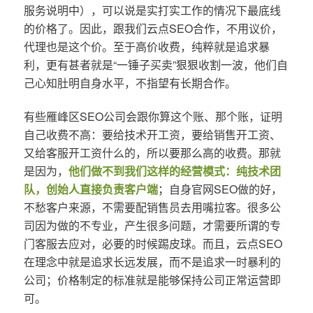
服务说明中），可以说是实打实工作的情况下最底线
的价格了。因此，跟我们云点SEO合作，不用议价，
代理也是这个价。至于高价收费，纯粹就是追求暴
利，更有甚者就是“一锤子买卖”狠狠收割一波，他们自
己心知肚明自身水平，不指望有长期合作。
有些雁峰区SEO公司会跟你算这个账、那个账，证明
自己收费不高：要给技术开工资，要给销售开工资、
又给客服开工资什么的，所以要那么高的收费。那就
是因为，
他们做不到我们这样的经营模式：纯技术团
队，创始人直接负责客户端
；自身官网SEO做的好，
不愁客户来源，不需要配销售员去用嘴拉客。很多公
司因为做的不专业，产生很多问题，才需要所谓的专
门客服去应对，必要的时候踢皮球。而且，云点SEO
在理念中就是追求长远发展，而不是追求一时暴利的
公司；价格制定的标准就是能够保持公司正常运营即
可。