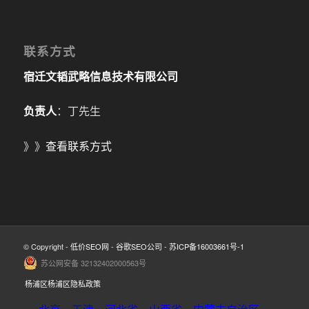
联系方式
宿迁文韬武略信息技术有限公司
负责人
：丁先生
》》
查看联系方式
© Copyright -
低价SEO网
-
谷歌SEO公司
-
苏ICP备16003661号-1
苏公网安备 32132402000563号
杨浦区杨浦区隐私政策