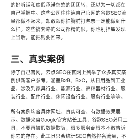
的好听话和虚假承诺忽悠的团团转，还以为一切都在
自己掌握中。这些公司往往连自己官网的谷歌SEO流
量都做不起来，却敢跟你拍胸脯打包票一定能做到什
么样。这些搞套路的公司都精的很，你也别指望发现
上当后，能把钱要回来。
三、真实案例
除了自己官网，云点SEO在官网上列举了众多真实案
例供新客户参考。涵盖B2B、B2C，从日用品到工业
品，涉及到家具行业、能源行业、高精器材行业、服
装行业、配件行业、休闲设备行业、服务行业等等。
所有案例均含具体网址，真实可查，有数据效果展
示。数据来自Google官方站长工具，谷歌SEO必用工
具，不要再被假数据欺骗，很多服务商根本不敢告诉
你它的存在。此工具只会统计SEO自然排名流量，不