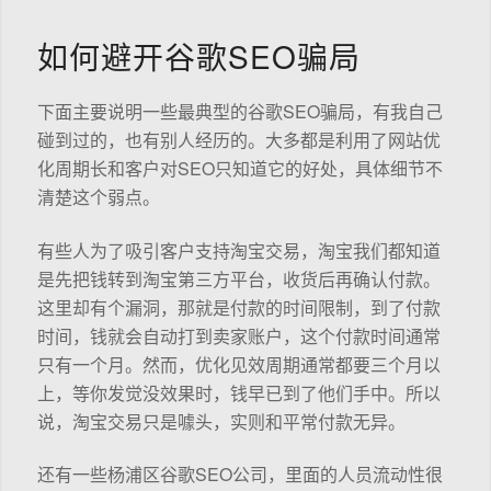
如何避开谷歌SEO骗局
下面主要说明一些最典型的谷歌SEO骗局，有我自己
碰到过的，也有别人经历的。大多都是利用了网站优
化周期长和客户对SEO只知道它的好处，具体细节不
清楚这个弱点。
有些人为了吸引客户支持淘宝交易，淘宝我们都知道
是先把钱转到淘宝第三方平台，收货后再确认付款。
这里却有个漏洞，那就是付款的时间限制，到了付款
时间，钱就会自动打到卖家账户，这个付款时间通常
只有一个月。然而，优化见效周期通常都要三个月以
上，等你发觉没效果时，钱早已到了他们手中。所以
说，淘宝交易只是噱头，实则和平常付款无异。
还有一些杨浦区谷歌SEO公司，里面的人员流动性很