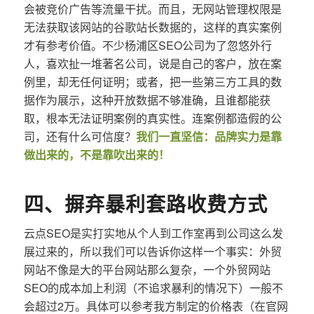
会被竞价广告等流量干扰。而且，无网站管理权限是
无法获取该网站的谷歌站长数据的，这样的真实案例
才有参考价值。不少杨浦区SEO公司为了忽悠外行
人，喜欢扯一堆著名公司，说是自己的客户，放在案
例里，却无任何证明；或者，把一些第三方工具的数
据作为展示，这种开放数据不够准确，且谁都能获
取，根本无法证明案例的真实性。连案例都造假的公
司，还有什么可信度？
我们一直坚信：品牌实力是靠
做出来的，不是靠吹出来的！
四、摒弃暴利套路收费方式
云点SEO是实打实地从个人到工作室再到公司这么发
展过来的，所以我们可以告诉你这样一个事实：外贸
网站不像是大的平台网站那么复杂，一个外贸网站
SEO的成本加上利润（不追求暴利的情况下）一般不
会超过2万。具体可以参考我方制定的价格表（在官网