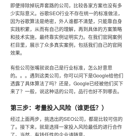
即便排除掉玩弄套路的公司，比较各家方案也没有多
少实际意义。谷歌SEO行业不存在统一的标准做法，
因为谷歌算法是绝密，外人谁都不清楚，只能靠自身
实践积累，从而有自己的理解，再到具体的方案策略
和技术实施，最终靠实例证明实力。在我们官网案例
栏目里，展示了众多真实案例，包括我们自己的官网
效果。
有些公司张嘴就说自己是行业标准，怎么好意思
的。。。遇到这类公司，你可以问下是Google给他们
透露了具体算法了吗？还是，Google已经被他们买下
来了？一般，说这种话的公司，品行也好不到哪去。
第三步：考量投入风险（谁更低？）
经过上面两步，挑选出的SEO公司，都是比较可信的
了。接下来，就是选择一家投入风险最低的进行合作
了。当然，有钱任性的企业请随意。