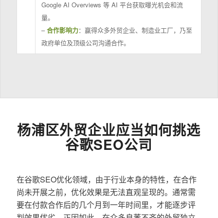
Google AI Overviews 等 AI 平台获取曝光机会和流
量。
–
合作影响力
：赢得众多外贸企业、制造业工厂，乃至
政府单位及顶级公司沟通合作。
杨浦区外贸企业应当如何挑选
谷歌SEO公司
在谷歌SEO优化领域，由于行业本身的特性，在合作
尚未开展之前，优化效果是无法直观呈现的。通常需
要在付款合作后的几个月到一年时间里，才能逐步评
判效果优劣。正因如此，在众多良莠不齐的外贸独立