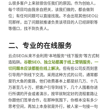
么很多客户上来就很信任我们的原因。作为创始人，
每个项目均由我亲自把关，该我们做的，都会做到
位；有任何问题可以直接找我。不会出现其他SEO公
司那样，出了问题就推诿负责该项目的人已经辞职等
等借口，找不到负责人。
二、专业的在线服务
云点SEO从来不会利用“本地服务”“线下服务”等方式制
造陷阱。
谷歌SEO、独立站都属于线上营销服务，一
切问题本应该都能在线上解决
。但有些公司反而刻意
引导用户到线下交流。采用这种方式的公司，通常都
是钓大鱼的套路，他们收费基本上都是好几万、十几
万甚至几十万，把客户引导到线下，几个人围着你进
行所谓的开会或者演示，按早就制定好的流程套路让
你跟他们签单合作，在那种氛围下，你根本没有多少
思考空间，再加上本身就是外行，被人家一句接一句