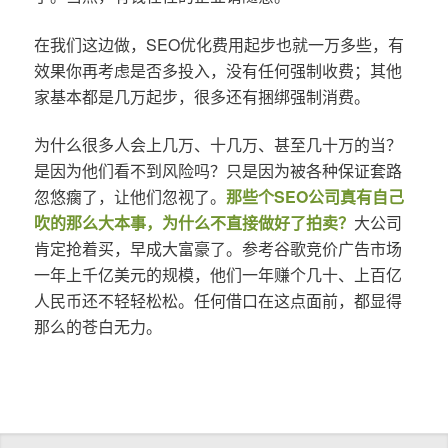
在我们这边做，SEO优化费用起步也就一万多些，有
效果你再考虑是否多投入，没有任何强制收费；其他
家基本都是几万起步，很多还有捆绑强制消费。
为什么很多人会上几万、十几万、甚至几十万的当？
是因为他们看不到风险吗？只是因为被各种保证套路
忽悠瘸了，让他们忽视了。
那些个SEO公司真有自己
吹的那么大本事，为什么不直接做好了拍卖？
大公司
肯定抢着买，早成大富豪了。参考谷歌竞价广告市场
一年上千亿美元的规模，他们一年赚个几十、上百亿
人民币还不轻轻松松。任何借口在这点面前，都显得
那么的苍白无力。